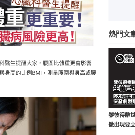
熱門文
科醫生提醒大家，腰圍比體重更會影響
與身高的比例BMI，測量腰圍與身高或腰
黎彼得離世
徵出現要