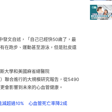
k中發文自述，「自己已經快50歲了，最
有在跑步、運動甚至游泳，但是肚皮還
斯大學和美國麻省總醫院
Hospital）聯合進行的大規模研究報告，從5490
重更會影響到未來的心血管健康。
減超過10% 心血管死亡率降2成