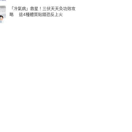
「冷氣病」救星！三伏天天灸功效攻
略 這4種體質貼錯恐反上火