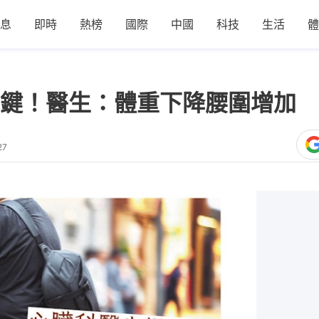
息
即時
熱榜
國際
中國
科技
生活
體
鍵！醫生：體重下降腰圍增加 
27