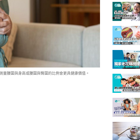
，測量腰圍與身高或腰圍與臀圍的比例會更具健康價值。