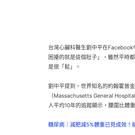
台灣心臟科醫生劉中平在Faceboo
困擾的就是這個肚子」，雖然平時都
是很「鬆」。
劉中平提到，世界知名的約翰霍普金
（Massachusetts General 
人平均10年的追蹤顯示，腰圍比體
糖尿病｜減肥減5%體重已見成效！能