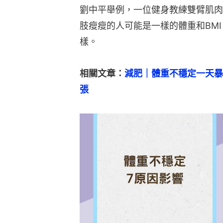
劉中平舉例，一位健身教練雙臂肌肉
肢瘦瘦的人可能是一樣的體重和BM
樣。
相關文章：
減肥｜體重不穩定一天暴
張