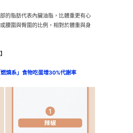
部的脂肪代表內臟油脂，比體重更有心
或腰圍與臀圍的比例，相對於體重與身
】
「燃燒系」食物吃蛋增30%代謝率