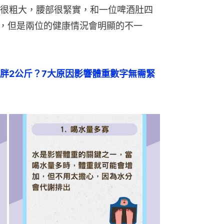
很粗大，腰部很緊實，和一位啤酒肚四
I，但是兩位的健康情況會明顯的不一
胖2公斤？7大原因影響體重數字無需緊