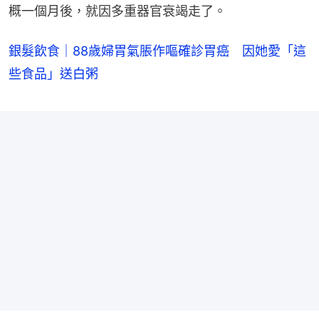
概一個月後，就因多重器官衰竭走了。
銀髮飲食｜88歲婦胃氣脹作嘔確診胃癌 因她愛「這
些食品」送白粥