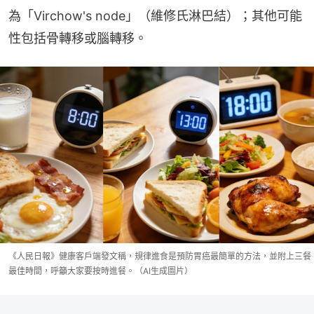
為「Virchow's node」（維修氏淋巴結）；其他可能
性包括骨轉移或腦轉移。
《人民日報》健康客戶端發文稱，規律進食是預防胃癌最簡單的方法，並附上三餐
最佳時間，呼籲大家要按時進餐。（AI生成圖片）