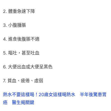
2. 體重急速下降
3. 小腹腫脹
4. 進食後腹脹不適
5. 嘔吐，甚至吐血
6. 大便出血或大便呈黑色
7. 貧血、疲倦、虛弱
熱水不要這樣喝！20歲女這樣喝熱水 半年後驚患胃
癌 醫生揭關鍵