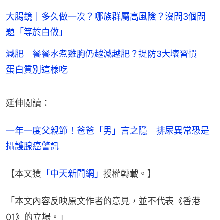
大腸鏡｜多久做一次？哪族群屬高風險？沒問3個問
題「等於白做」
減肥｜餐餐水煮雞胸仍越減越肥？提防3大壞習慣
蛋白質別這樣吃
延伸閱讀：
一年一度父親節！爸爸「男」言之隱　排尿異常恐是
攝護腺癌警訊
【本文獲
「中天新聞網」
授權轉載。】
「本文內容反映原文作者的意見，並不代表《香港
01》的立場。」