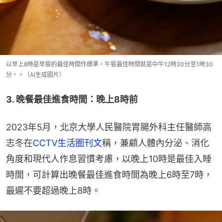
以早上8時是早餐的最佳時間作標準，午餐最佳時間就是中午12時30分至1時30
分。。（AI生成圖片）
3. 晚餐最佳進食時間：晚上8時前
2023年5月，北京大學人民醫院胃腸外科主任醫師高
志冬在
CCTV生活圈刊文
稱，兼顧人體內分泌、消化
角度和現代人作息習慣考慮，以晚上10時是最佳入睡
時間，可計算出晚餐最佳進食時間為晚上6時至7時，
最遲不要超過晚上8時。