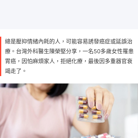
總是壓抑情緒內耗的人，可能容易誘發癌症或延誤治
療。台灣外科醫生陳榮堅分享，一名50多歲女性罹患
胃癌，因怕麻煩家人，拒絕化療，最後因多重器官衰
竭走了。