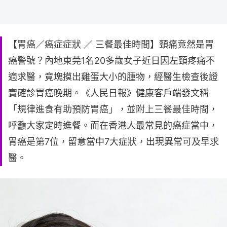
【胃癌／癌症症狀 ／ 三餐最佳時間】頸痛竟然是胃
癌警號？內地東莞1名20多歲女子近日因左頸疼痛不
適求醫，竟塊摸出雞蛋大小的腫物，經醫生檢查後證
實確診胃癌晚期。《人民日報》健康客戶端發文稱
「規律進食有助預防胃癌」，並附上三餐最佳時間，
呼籲大家定時進餐。而在香港人最常見的癌症當中，
胃癌是第7位，留意當中7大症狀，出現異常可及早求
醫。