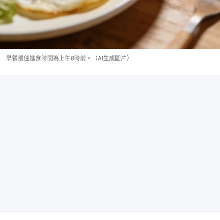
早餐最佳進食時間為上午8時前。（AI生成圖片）