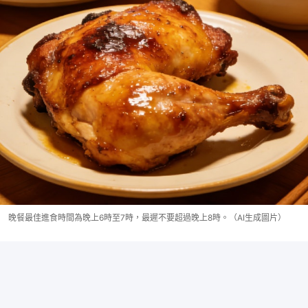
晚餐最佳進食時間為晚上6時至7時，最遲不要超過晚上8時。（AI生成圖片）