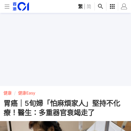
繁
|
简
健康
健康Easy
胃癌｜5旬婦「怕麻煩家人」堅持不化
療！醫生：多重器官衰竭走了