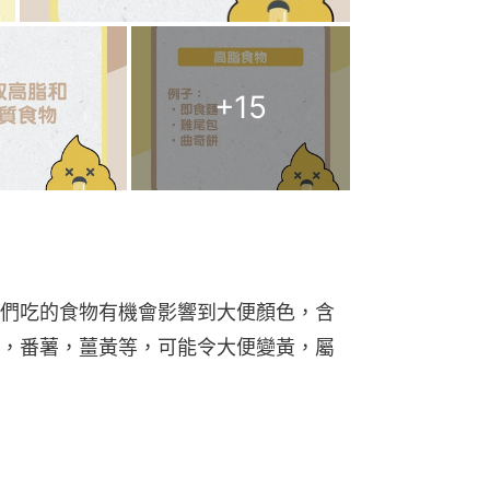
+
15
們吃的食物有機會影響到大便顏色，含
，番薯，薑黃等，可能令大便變黃，屬