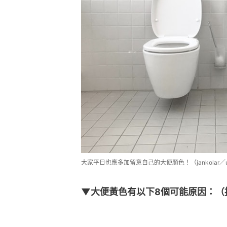
大家平日也應多加留意自己的大便顏色！（jankolar／un
▼大便黃色有以下8個可能原因：（按圖