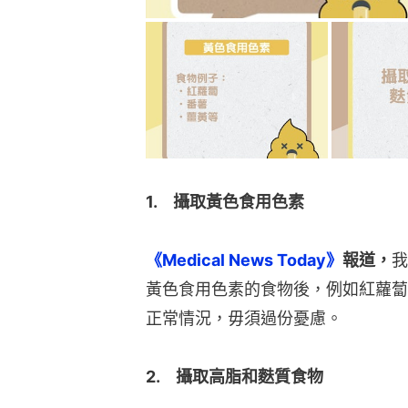
1.　攝取黃色食用色素
《Medical News Today》
報道，
我
黃色食用色素的食物後，例如紅蘿蔔
正常情況，毋須過份憂慮。
2.　攝取高脂和麩質食物