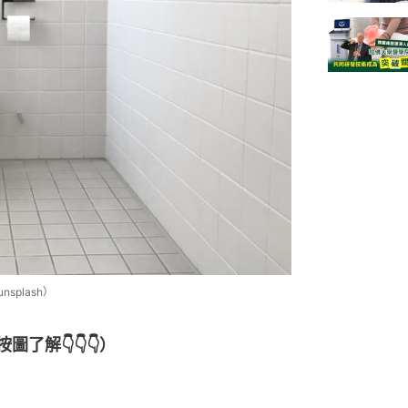
splash）
了解👇👇👇）