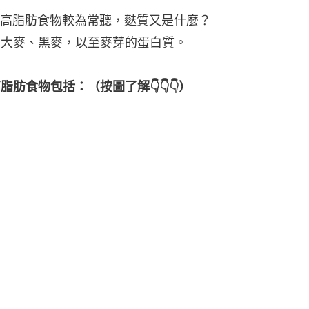
高脂肪食物較為常聽，麩質又是什麼？
麥、大麥、黑麥，以至麥芽的蛋白質。
肪食物包括：（按圖了解👇👇👇）