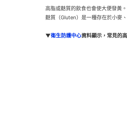
高脂或麩質的飲食也會使大便發黃。
麩質（Gluten）是一種存在於小
▼
衛生防護中心
資料顯示，常見的高脂