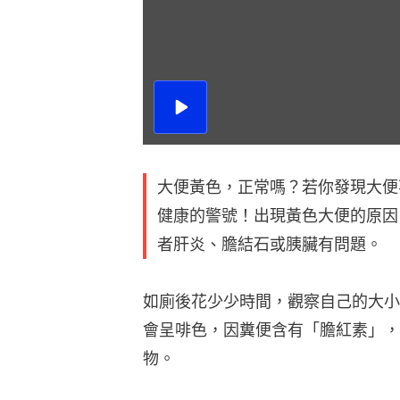
播
放
影
片
大便黃色，正常嗎？若你發現大便
健康的警號！出現黃色大便的原因
者肝炎、膽結石或胰臟有問題。
如廁後花少少時間，觀察自己的大小
會呈啡色，因糞便含有「膽紅素」，
物。