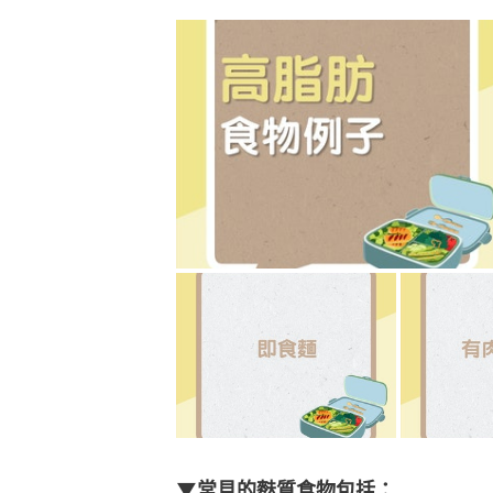
▼常見的麩質食物包括：