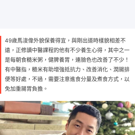
49歲馬浚偉外貌保養得宜，與剛出道時樣貌相差不
遠，正修讀中醫課程的他有不少養生心得，其中之一
是每朝食糙米粥，健脾養胃，連臉色也改善了不少！
有中醫指，糙米有助增強抵抗力、改善消化、潤腸排
便等好處，不過，需要注意進食分量及煮食方式，以
免加重腸胃負擔。