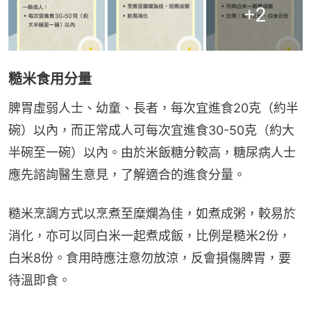
+
2
糙米食用分量
脾胃虛弱人士、幼童、長者，每次宜進食20克（約半
碗）以內，而正常成人可每次宜進食30-50克（約大
半碗至一碗）以內。由於米飯糖分較高，糖尿病人士
應先諮詢醫生意見，了解適合的進食分量。
糙米烹調方式以烹煮至糜爛為佳，如煮成粥，較易於
消化，亦可以同白米一起煮成飯，比例是糙米2份，
白米8份。食用時應注意勿放涼，反會損傷脾胃，要
待溫即食。