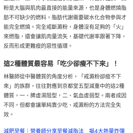
粉是大腦與肌肉最直接的能量來源，也是身體燃燒脂
肪不可缺少的燃料，脂肪代謝需要碳水化合物參與才
能完全燃燒。完全戒斷澱粉，身體沒有足夠的「火」
來燃脂，還會讓肌肉量流失，基礎代謝率跟著下降，
反而形成更難瘦的惡性循環。
這2種體質最容易「吃少卻瘦不下來」！
林醫師從中醫體質的角度分析，「戒澱粉卻瘦不下
來」的族群，往往對應到京都堂五型減重中的這2種
體質，一、脾虛濕阻型，二、氣血虛弱型。兩者成因
不同，但都會讓單純靠少吃、戒澱粉的方法完全失
效。
減肥早餐｜營養師分享早餐減脂法 揭4大熱量炸彈