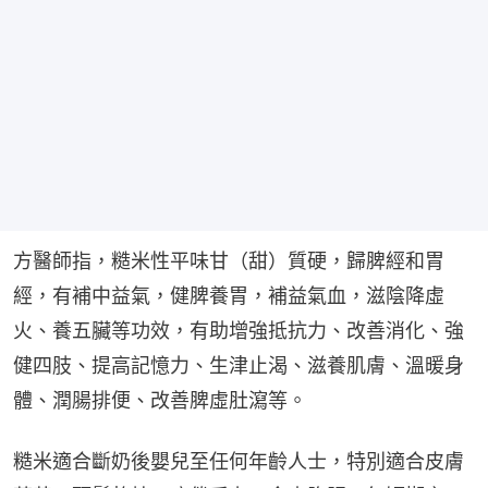
方醫師指，糙米性平味甘（甜）質硬，歸脾經和胃
經，有補中益氣，健脾養胃，補益氣血，滋陰降虛
火、養五臟等功效，有助增強抵抗力、改善消化、強
健四肢、提高記憶力、生津止渴、滋養肌膚、溫暖身
體、潤腸排便、改善脾虛肚瀉等。
糙米適合斷奶後嬰兒至任何年齡人士，特別適合皮膚