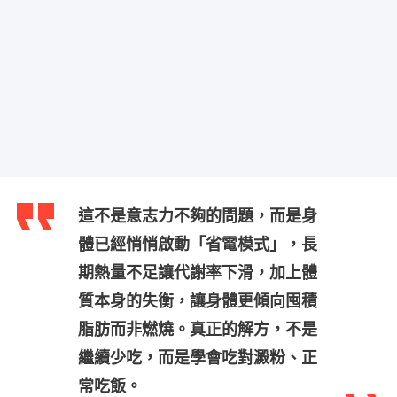
這不是意志力不夠的問題，而是身
體已經悄悄啟動「省電模式」，長
期熱量不足讓代謝率下滑，加上體
質本身的失衡，讓身體更傾向囤積
脂肪而非燃燒。真正的解方，不是
繼續少吃，而是學會吃對澱粉、正
常吃飯。