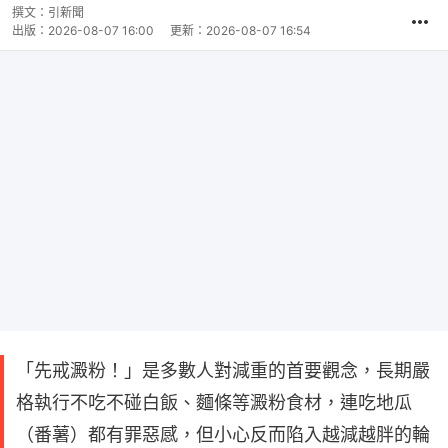
撰文：
引新聞
出版：
2026-08-07 16:00
更新：
2026-08-07 16:54
「先戒澱粉！」是多數人對減重的首要觀念，長期嚴
格執行不吃不碰白飯、麵條等澱粉食材，連吃地瓜
（番薯）都有罪惡感，但小心反而陷入越減越胖的輪