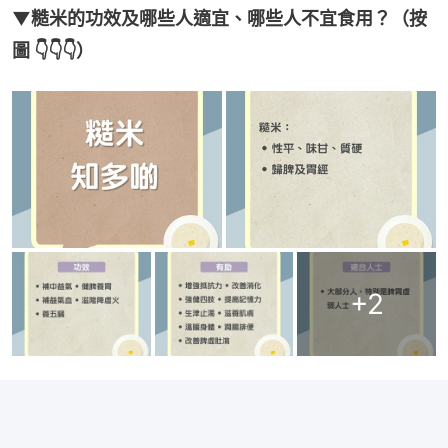
▼糙米的功效及哪些人適宜、哪些人不宜食用？（按
圖 👇👇👇）
+
2