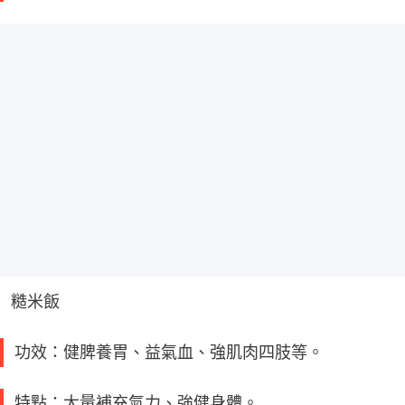
糙米飯
功效：健脾養胃、益氣血、強肌肉四肢等。
特點：大量補充氣力、強健身體。