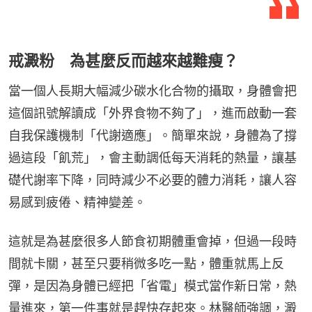
戒澱粉 為甚麼反而越來越難瘦？
當一個人長期大幅減少碳水化合物的攝取，身體會把
這個訊號解讀成「外界食物不夠了」，進而啟動一套
自我保護機制「代謝適應」。簡單來說，身體為了撐
過這段「飢荒」，會主動調低每天消耗的熱量，讓基
礎代謝率下降，同時減少不必要的體力消耗，讓人容
易感到疲倦、精神變差。
這就是為甚麼很多人節食初期體重會掉，但過一段時
間就卡關，甚至只要稍微多吃一點，體重就馬上反
彈，是因為身體已經把「省電」模式當作新日常，熱
量進來，第一件事就是趕快存起來。林醫師強調，澱