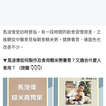
馬浚偉受訪時曾指，有一段時間的飲食習慣很差，之
後聽從中醫意見每朝食糙米粥，健脾養胃，連面色也
改善不少。
▼馬浚偉如何製作及食用糙米粥養胃？又適合什麼人
食用？ （按圖 👇👇👇）