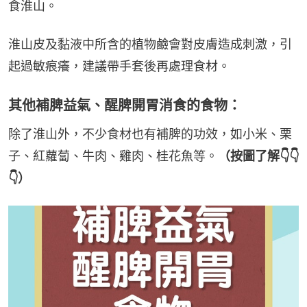
食淮山。
淮山皮及黏液中所含的植物鹼會對皮膚造成刺激，引
起過敏痕癢，建議帶手套後再處理食材。
其他補脾益氣、醒脾開胃消食的食物：
除了淮山外，不少食材也有補脾的功效，如小米、栗
子、紅蘿蔔、牛肉、雞肉、桂花魚等。
（按圖了解👇👇
👇）