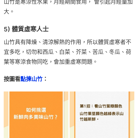
山竹是寒涼性水果，月經期間食用， 會引起月經量加
大。
5) 體質虛寒人士
山竹具有降燥、清涼解熱的作用，所以體質虛寒者不
宜多吃，切勿和西瓜、白菜、芥菜、苦瓜、冬瓜、荷
葉等寒涼食物同吃，會加重虛寒問題。
按圖看
點揀山竹
：