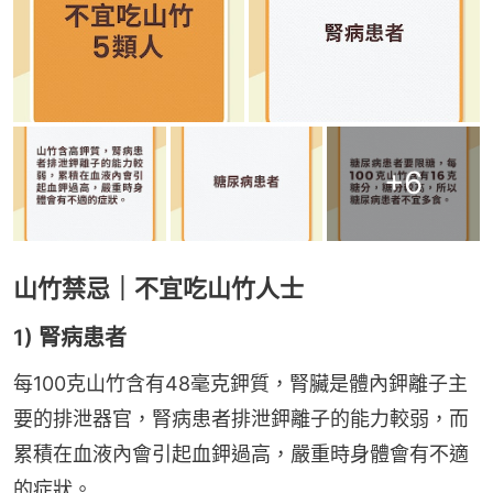
+
6
山竹禁忌｜不宜吃山竹人士
1) 腎病患者
每100克山竹含有48毫克鉀質，腎臟是體內鉀離子主
要的排泄器官，腎病患者排泄鉀離子的能力較弱，而
累積在血液內會引起血鉀過高，嚴重時身體會有不適
的症狀。