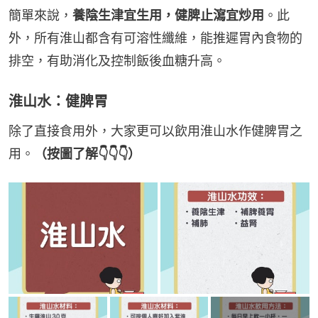
簡單來說，
養陰生津宜生用，健脾止瀉宜炒用
。此
外，所有淮山都含有可溶性纖維，能推遲胃內食物的
排空，有助消化及控制飯後血糖升高。
淮山水：健脾胃
除了直接食用外，大家更可以飲用淮山水作健脾胃之
用。
（按圖了解👇👇👇）