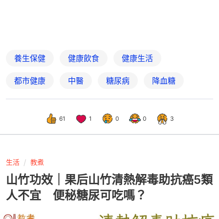
養生保健
健康飲食
健康生活
都市健康
中醫
糖尿病
降血糖
61
1
0
0
3
生活
教煮
山竹功效｜果后山竹清熱解毒助抗癌5類
人不宜 便秘糖尿可吃嗎？