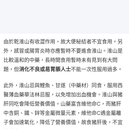
由於乾淮山有收澀作用，故大便秘結者不宜食用。另
外，感冒或腸胃炎時亦應暫時不要進食淮山。淮山是
比較溫和的中藥，長時間食用暫時未有見到有大問
題，但
消化不良或易胃脹人士
不能一次性服用過多。
此外，淮山忌與鯉魚、甘遂（中藥材）同食，服用西
醫薄血藥華法林忌服，以免增加出血機會。淮山與豬
肝同吃會降低營養價值。山藥富含維他命C，而豬肝
中含銅、鐵、鋅等金屬微量元素，維他命C遇金屬離
子會加速氧化，降低了營養價值，故食豬肝後，不宜