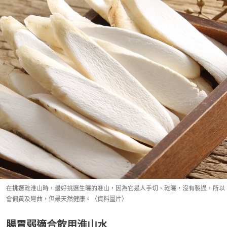
在挑選乾淮山時，最好挑選生曬的准山，因為它是人手切、乾曬，沒有製過，所以
會偏黃及彎曲，但最天然健康。（資料圖片）
腸胃弱適合飲用淮山水