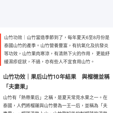
山竹功效｜山竹當造季節到了，每年夏天6至8月份是
泰國山竹的產季。山竹營養豐富，有抗氧化及抗發炎
等功效，山竹果肉寒涼，有清熱下火的作用， 更能紓
緩濕疹症狀，不過，亦有些人不宜食用山竹。
山竹功效｜果后山竹10年結果 與榴槤並稱
「夫妻果」
山竹有「熱帶果后」之稱，是夏天常見水果之一。在
泰國，人們將榴蓮與山竹譽為一王一后，並稱為「夫