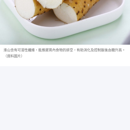
淮山含有可溶性纖維，能推遲胃內食物的排空，有助消化及控制飯後血糖升高。
（資料圖片）