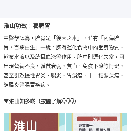
淮山功效：養脾胃
中醫學認為，脾胃是「後天之本」，並有「內傷脾
胃，百病由生」一說。脾有運化食物中的營養物質、
輸布水液以及統攝血液等作用。脾虛則運化失常，可
出現營養不良，體質衰弱，貧血，免疫下降等情況，
甚至引致慢性胃炎、腸炎、胃潰瘍、十二指腸潰瘍、
結腸炎等腸胃疾病。
▼淮山知多啲（按圖了解👇👇👇）