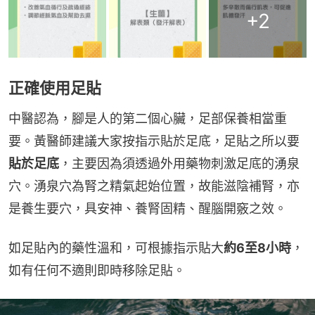
+
2
正確使用足貼
中醫認為，腳是人的第二個心臟，足部保養相當重
要。黃醫師建議大家按指示貼於足底，足貼之所以要
貼於足底
，主要因為須透過外用藥物刺激足底的湧泉
穴。湧泉穴為腎之精氣起始位置，故能滋陰補腎，亦
是養生要穴，具安神、養腎固精、醒腦開竅之效。
如足貼內的藥性溫和，可根據指示貼大
約6至8小時
，
如有任何不適則即時移除足貼。