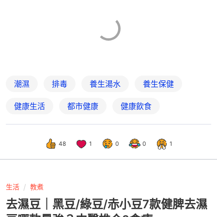
潮濕
排毒
養生湯水
養生保健
健康生活
都市健康
健康飲食
48
1
0
0
1
生活
教煮
去濕豆｜黑豆/綠豆/赤小豆7款健脾去濕