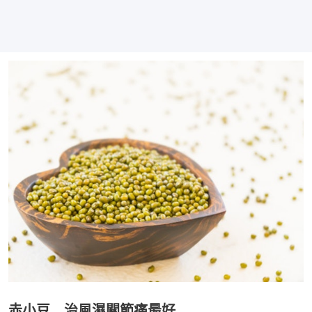
赤小豆 治風濕關節痛最好