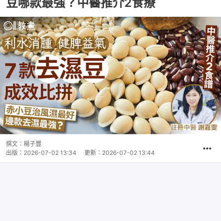
豆哪款最強？中醫推介2食療
撰文：
楊子豐
出版：
2026-07-02 13:34
更新：
2026-07-02 13:44