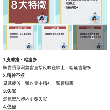
+
4
1.皮膚癢、暗瘡多
脾胃積聚濕氣會直接反映在臉上，暗瘡會增多
2.精神不振
易感疲倦，難以集中精神，頭昏腦脹
3.失眠
濕氣聚於體內引發失眠
4.便秘