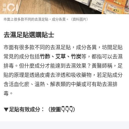
市面上很多款不同的去濕足貼，成分各異。（資料圖片）
去濕足貼選購貼士
市面有很多款不同的去濕足貼，成分各異，坊間足貼
常見的成分包括
竹酢、艾草、竹炭
等，都指可以去濕
排毒。但什麼成分才能達到去濕效果？黃醫師稱，足
貼的原理是透過皮膚去滲透和吸收藥物，若足貼成分
含活血化瘀、溫熱、解表類的中藥或可有助去濕排
毒。
▼足貼有效成分：（按圖👇👇👇）