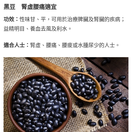
黑豆 腎虛腰痛適宜
功效：
性味甘、平，可用於治療脾臟及腎臟的疾病；
益精明目、養血去風及利水。
適合人士：
腎虛、腰痛、腰痠或水腫尿少的人士。