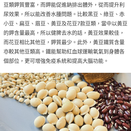
豆類鉀質豐富，而鉀能促進鈉排出體外，從而提升利
尿效果，所以能改善水腫問題。比較黑豆、綠豆、赤
小豆、扁豆、眉豆、黃豆及花豆7款豆類，當中以黃豆
的鉀含量最高，所以健脾去水的話，黃豆效果較佳，
而花豆相比其他豆，鉀質最少。此外，黃豆鐵質含量
亦較其他豆類高。鐵能幫助紅血球運輸氧氣到身體各
個部位，更可增強免疫系統和提高大腦功能。