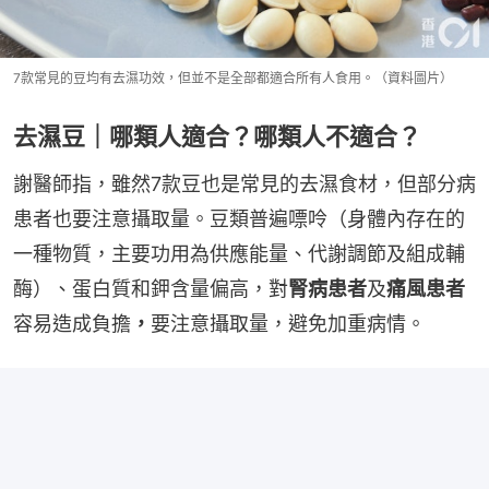
7款常見的豆均有去濕功效，但並不是全部都適合所有人食用。（資料圖片）
去濕豆｜哪類人適合？哪類人不適合？
謝醫師指，雖然7款豆也是常見的去濕食材，但部分病
患者也要注意攝取量。豆類普遍嘌呤（身體內存在的
一種物質，主要功用為供應能量、代謝調節及組成輔
酶）、蛋白質和鉀含量偏高，對
腎病患者
及
痛風患者
容易造成負擔
，
要注意攝取量，避免加重病情。