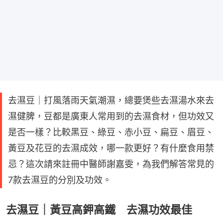
去濕豆｜打風落雨天氣潮濕，總要煲些去濕湯水來去
濕健脾，豆都是廣東人常用到的去濕食材，但功效又
是否一樣？比較黑豆、綠豆、赤小豆、扁豆、眉豆、
黃豆及花豆的去濕成效，哪一款更好？有什麼食用禁
忌？這次請來註冊中醫師謝嘉雯，為我們解答常見的
7款去濕豆的分別及功效。
去濕豆｜黃豆高鉀高鐵 去濕功效最佳