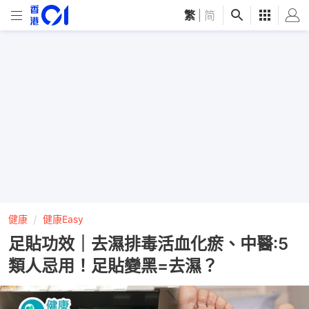
繁
|
简
健康
健康Easy
足貼功效｜去濕排毒活血化瘀、中醫:5
類人忌用！足貼變黑=去濕？