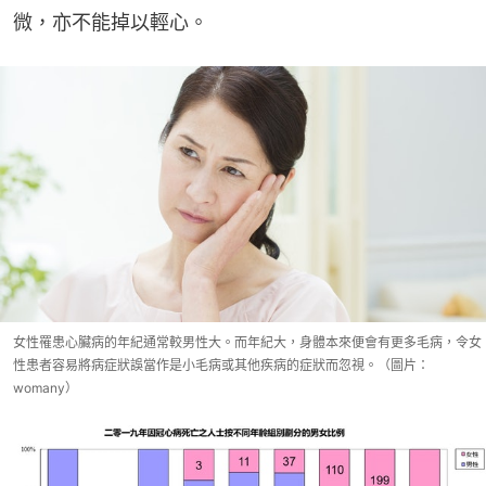
微，亦不能掉以輕心。
女性罹患心臟病的年紀通常較男性大。而年紀大，身體本來便會有更多毛病，令女
性患者容易將病症狀誤當作是小毛病或其他疾病的症狀而忽視。（圖片：
womany）