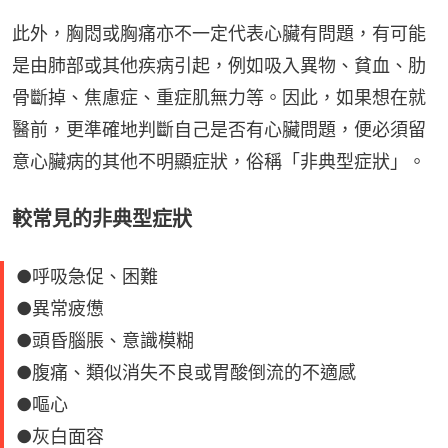
此外，胸悶或胸痛亦不一定代表心臟有問題，有可能
是由肺部或其他疾病引起，例如吸入異物、貧血、肋
骨斷掉、焦慮症、重症肌無力等。因此，如果想在就
醫前，更準確地判斷自己是否有心臟問題，便必須留
意心臟病的其他不明顯症狀，俗稱「非典型症狀」。
較常見的非典型症狀
●呼吸急促、困難
●異常疲憊
●頭昏腦脹、意識模糊
●腹痛、類似消失不良或胃酸倒流的不適感
●嘔心
●灰白面容