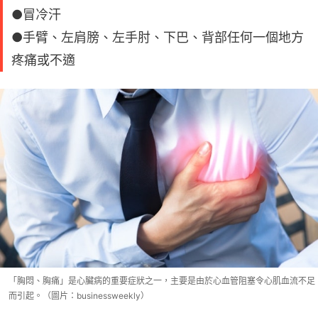
●冒冷汗
●手臂、左肩膀、左手肘、下巴、背部任何一個地方
疼痛或不適
「胸悶、胸痛」是心臟病的重要症狀之一，主要是由於心血管阻塞令心肌血流不足
而引起。（圖片：businessweekly）