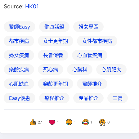
Source: 
HK01
醫師Easy
健康話題
婦女專區
都市疾病
女士更年期
女性都市疾病
婦女疾病
長者保養
心血管疾病
樂齡疾病
冠心病
心臟科
心肌肥大
心肌缺血
樂齡更年期
醫師推介
Easy優惠
療程推介
產品推介
三高
27
1
1
1
0