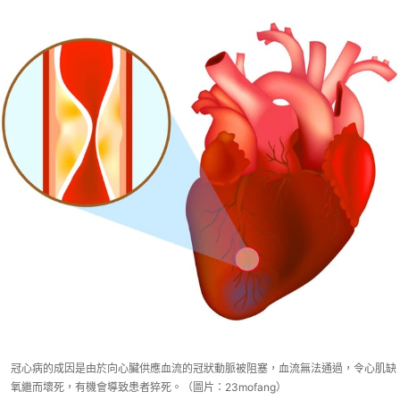
冠心病的成因是由於向心臟供應血流的冠狀動脈被阻塞，血流無法通過，令心肌缺
氧繼而壞死，有機會導致患者猝死。（圖片：23mofang）