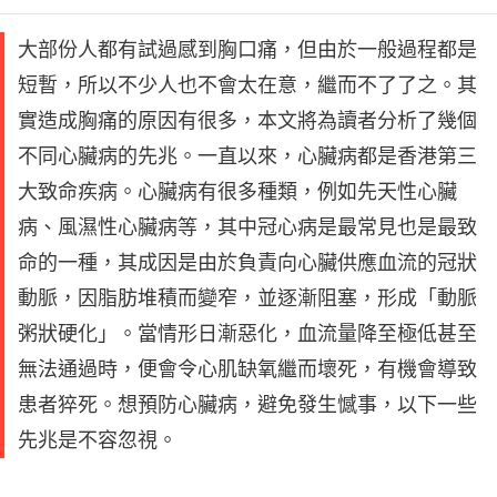
大部份人都有試過感到胸口痛，但由於一般過程都是
短暫，所以不少人也不會太在意，繼而不了了之。其
實造成胸痛的原因有很多，本文將為讀者分析了幾個
不同心臟病的先兆。一直以來，心臟病都是香港第三
大致命疾病。心臟病有很多種類，例如先天性心臟
病、風濕性心臟病等，其中冠心病是最常見也是最致
命的一種，其成因是由於負責向心臟供應血流的冠狀
動脈，因脂肪堆積而變窄，並逐漸阻塞，形成「動脈
粥狀硬化」。當情形日漸惡化，血流量降至極低甚至
無法通過時，便會令心肌缺氧繼而壞死，有機會導致
患者猝死。想預防心臟病，避免發生憾事，以下一些
先兆是不容忽視。