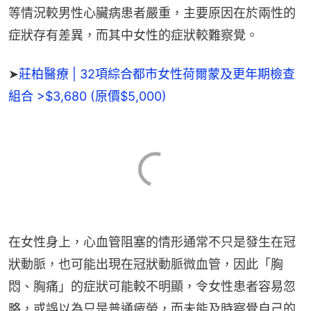
等情況較男性心臟病患者嚴重，主要原因在於兩性的
症狀存有差異，而其中女性的症狀較難察覺。
➤
莊柏醫療 | 32項綜合都市女性荷爾蒙及更年期檢查
組合 >$3,680 (原價$5,000)
在女性身上，心血管阻塞的情形通常不只是發生在冠
狀動脈，也可能出現在冠狀動脈微血管，因此「胸
悶、胸痛」的症狀可能較不明顯，令女性患者容易忽
略，或誤以為只是普通疲勞，而未能及時察覺自己的