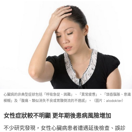
心臟病的非典型症狀包括「呼吸急促、困難」、「異常疲憊」、「頭昏腦脹、意識
模糊」及「腹痛、類似消失不良或胃酸倒流的不適感」。（圖片：alodokter）
女性症狀較不明顯 更年期後患病風險增加
不少研究發現，女性心臟病患者遭遇延後檢查、誤診