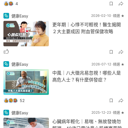
4
健康Easy
2026-02-10
精選 ★
更年期｜心悸不可輕視！醫生揭開
２大主要成因 附血管保健攻略
健康Easy
2026-07-12
精選 ★
中風｜八大徵兆易忽視！哪些人是
高危人士？有什麼併發症？
52
健康Easy
2025-12-23
精選 ★
心臟病年輕化｜易喘、無故發燒勿