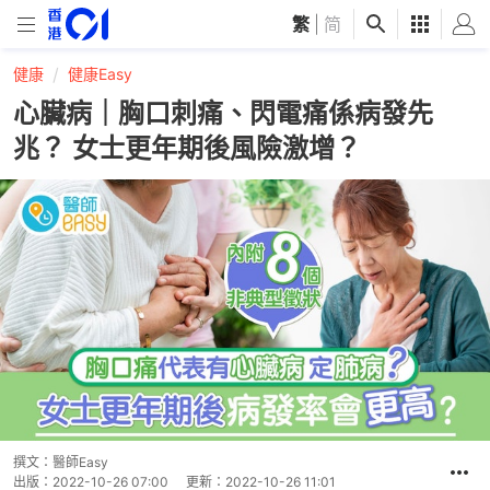
繁
|
简
健康
健康Easy
心臟病｜胸口刺痛、閃電痛係病發先
兆？ 女士更年期後風險激增？
撰文：
醫師Easy
出版：
2022-10-26 07:00
更新：
2022-10-26 11:01