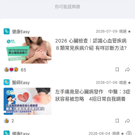
你可能感興趣
健康Easy
2026-07-09
精選 ★
2026 心臟檢查｜認識心血管疾病
８類常見疾病介紹 有咩診斷方法?
65
醫師Easy
2026-07-06
精選 ★
左手痛竟是心臟病發作 中醫：3症
狀容易被忽略 4招日常自我調養
2
健康Easy
2026-06-04
精選 ★