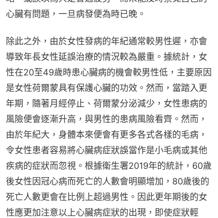
心臟有問題，一旦病發便為時已晚。
除此之外，由於女性發病的年紀通常較男性遲，亦會
導致年長女性延誤治療的情況較為嚴重。據統計，女
性在20至49歲時患心臟病的機會較男性低，主要原因
是女性荷爾蒙具有保護心臟的功效。然而，當踏入更
年期，隨著月經停止、荷爾蒙分泌減少，女性患病的
風險便會逐漸升高，與男性的患病風險看齊。然而，
由於年紀大，身體本來便會有更多各式各樣的毛病，
令女性患者容易將心臟病症狀誤當作是小毛病或其他
疾病的症狀而忽視。根據衛生署2019年的統計，60歲
後女性因冠心病而死亡的人數會明顯增加，80歲後的
死亡人數更會在比例上超過男性。因此更年期後的女
性應更加注意以上心臟病症狀的出現，即使症狀輕