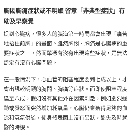
胸悶胸痛症狀或不明顯 留意「非典型症狀」有
助及早察覺
提到心臟病，很多人的腦海第一時間都會出現「痛苦
地捂住前胸」的畫面。雖然胸悶、胸痛是心臟病的重
要症狀之一，然而單憑有沒有出現這些症狀，是無法
斷定有沒有心臟問題。
在一般情況下，心血管的阻塞程度要到七成以上，才
會出現較明顯的胸悶、胸痛等症狀。而即使阻塞程度
達至八成，假如沒有其他外在因素刺激，例如劇烈運
動或發怒而突然增加耗氧量，心臟仍會獲得足夠的血
流和氧氣供給，使身體表面上沒有異狀，錯失及時就
醫的時機。