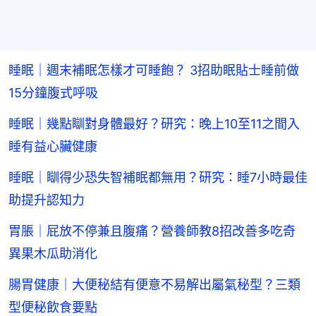
睡眠｜週末補眠怎樣才可睡飽？ 3招助眠貼士睡前做
15分鐘腹式呼吸
睡眠｜幾點瞓對身體最好？研究：晚上10至11之間入
睡有益心臟健康
睡眠｜瞓得少恐失智補眠都無用？研究：睡7小時最佳
助提升認知力
胃脹｜屁放不停兼且腹痛？營養師教8招改善多吃奇
異果木瓜助消化
腸胃健康｜大便秘結有便意不易解出屬氣秘型？三類
型便秘飲食要點