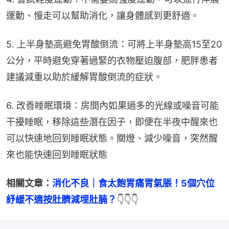
運動、慢走可以幫助消化，讓身體感到更舒適。
5. 上半身墊高避免胃酸倒流：可將上半身墊高15至20
公分，平時避免穿著過緊的衣物壓迫腹部，肥胖患者
建議減重以助於緩解胃酸倒流的症狀。
6. 改善睡眠環境：房間內如果過多的光線或噪音可能
干擾睡眠，移除這些潛在因子，即便在半夜中醒來也
可以快速地回到睡眠狀態。關燈、減少噪音，突然醒
來也能快速回到睡眠狀態
相關文章：
消化不良｜食太飽胃痛胃氣脹！5個穴位
紓緩不適按肚臍減埋肚腩？
👇👇👇