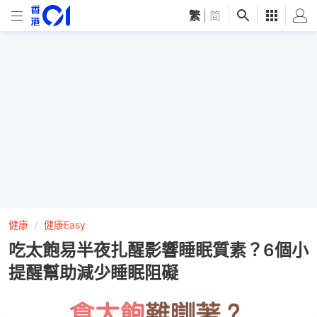
繁
|
简
健康
健康Easy
吃太飽易半夜扎醒影響睡眠質素？6個小
提醒幫助減少睡眠阻礙