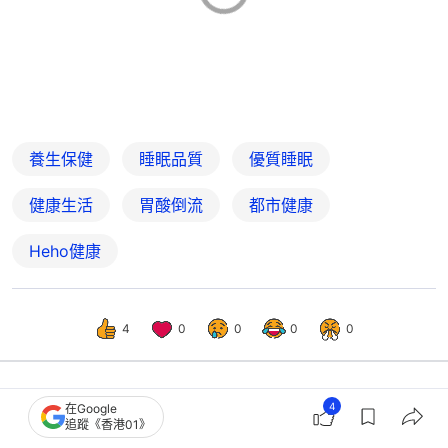
養生保健
睡眠品質
優質睡眠
健康生活
胃酸倒流
都市健康
Heho健康
4
0
0
0
0
4
在Google
生活
教煮
追蹤《香港01》