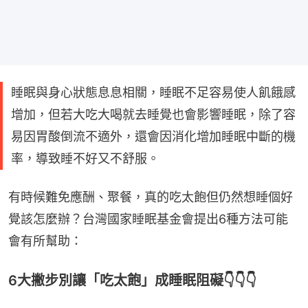
睡眠與身心狀態息息相關，睡眠不足容易使人飢餓感
增加，但若大吃大喝就去睡覺也會影響睡眠，除了容
易因胃酸倒流不適外，還會因消化增加睡眠中斷的機
率，導致睡不好又不舒服。
有時候難免應酬、聚餐，真的吃太飽但仍然想睡個好
覺該怎麼辦？台灣國家睡眠基金會提出6種方法可能
會有所幫助：
6大撇步別讓「吃太飽」成睡眠阻礙👇👇👇