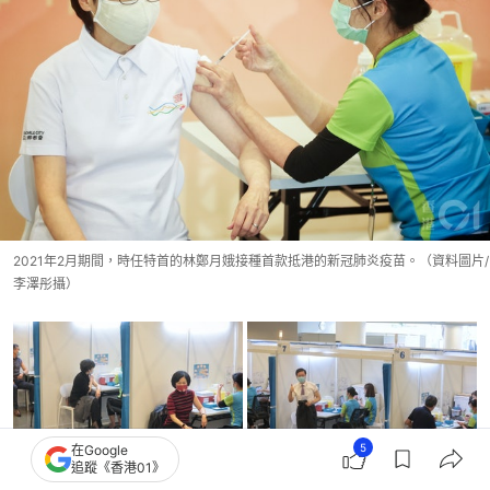
2021年2月期間，時任特首的林鄭月娥接種首款抵港的新冠肺炎疫苗。（資料圖片/
李澤彤攝）
5
在Google
追蹤《香港01》