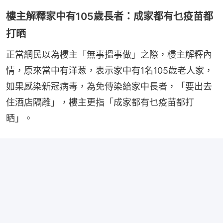
樓主解釋家中有105歲長者：成家都有乜疫苗都
打晒
正當網民以為樓主「無事搵事做」之際，樓主解釋內
情，原來當中有洋葱，表示家中有1名105歲老人家，
如果感染新冠病毒，為免傳染給家中長者，「要出去
住酒店隔離」，樓主更指「成家都有乜疫苗都打
晒」。