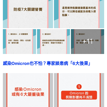
+
11
感染Omicron也不怕？專家談患病「6大後果」