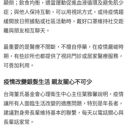
顛倒；飲食均衡，適當運動促進血液循環及避免肌少
症；與他人保持互動，可以用視訊方式，或待疫情趨
緩開放日照據點或社區活動時，戴好口罩維持社交距
離與朋友相互聊天。
最重要的是醫療不間斷，不擅自停藥，在疫情嚴峻時
期，有些診所也都提供了視訊門診或居家醫療服務，
可善加利用。
疫情改變銀髮生活 親友關心不可少
台灣董氏基金會心理衛生中心主任葉雅馨說明，疫情
讓所有人面臨生活改變的適應問題，特別是年長者，
建議對身旁長輩維持基本的聯繫，每天以電話關心與
長輩話家常。