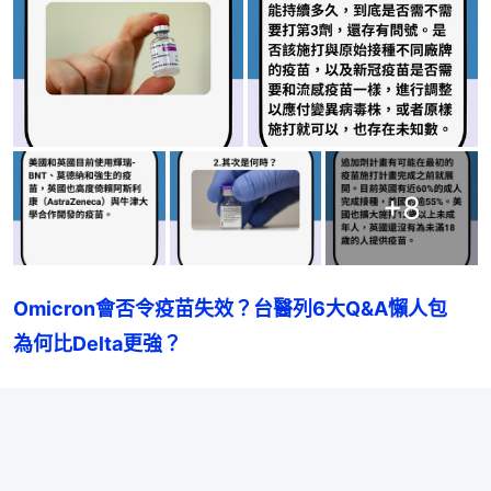
+
8
Omicron會否令疫苗失效？台醫列6大Q&A懶人包　
為何比Delta更強？