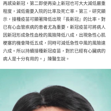
再感染新冠，第二即使再染上新冠也可大大減低嚴重
程度，減低需要入院的比率及死亡率。第三，研究顯
示，接種疫苗可顯著降低出現『長新冠』的比率，對
已有心血管疾病的患者尤為重要，新冠疫苗可將病人
因新冠形成急性血栓的風險降低八成，出現急性心肌
梗塞的機會降低五成，同時可減低急性中風的風險達
六成。所以持續接種新冠疫苗，對於已經有心臟病的
病人是十分有用的。」陳醫生說。