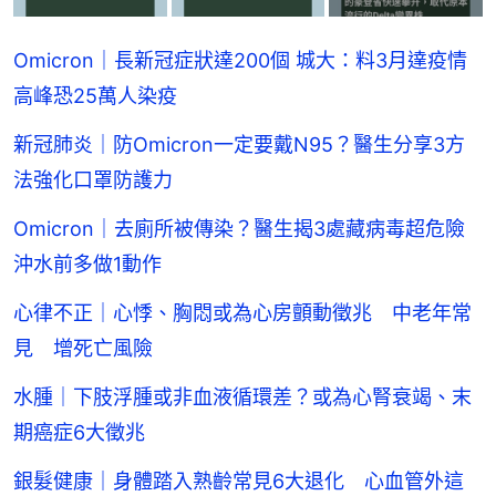
Omicron｜長新冠症狀達200個 城大：料3月達疫情
高峰恐25萬人染疫
新冠肺炎｜防Omicron一定要戴N95？醫生分享3方
法強化口罩防護力
Omicron｜去廁所被傳染？醫生揭3處藏病毒超危險
沖水前多做1動作
心律不正｜心悸、胸悶或為心房顫動徵兆 中老年常
見 增死亡風險
水腫｜下肢浮腫或非血液循環差？或為心腎衰竭、末
期癌症6大徵兆
銀髮健康｜身體踏入熟齡常見6大退化 心血管外這