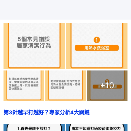
+
10
第3針越早打越好？專家分析4大關鍵