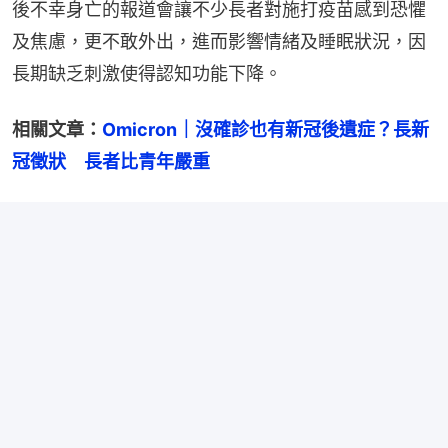
後不幸身亡的報道會讓不少長者對施打疫苗感到恐懼
及焦慮，更不敢外出，進而影響情緒及睡眠狀況，因
長期缺乏刺激使得認知功能下降。
相關文章：
Omicron｜沒確診也有新冠後遺症？長新
冠徵狀　長者比青年嚴重