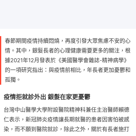
春節期間疫情持續悶燒，再度引發大眾焦慮不安的心
情。其中，銀髮長者的心理健康需要更多的關注，根
據2021年12月發表於《美國醫學會雜誌-精神病學》
的一項研究指出：與疫情前相比，年長者更加憂鬱和
孤獨。
疫情拒就診外出 銀髮在家更憂鬱
台灣中山醫學大學附設醫院精神科兼任主治醫師賴德
仁表示，新冠肺炎疫情讓長期就醫的患者因害怕被感
染，而不願到醫院就診，除此之外，關於有長者施打