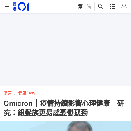
繁
|
简
健康
健康Easy
Omicron｜疫情持續影響心理健康 研
究：銀髮族更易感憂鬱孤獨