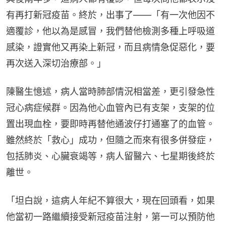
有再打新冠疫苗。終於，出事了——「有一次他因不
適覆診，他以為是感冒，我們替他檢測多種上呼吸道
感染，證實他又再染上新冠，而且病情急促惡化，要
再次送入深切治療部。」
陳醫生憶述，病人當時肺部情況相當差，更引發急性
冠心病症候群。因為他心血管內已有支架，支架的位
置出現血栓，要即時再替他通波仔打通塞了的血管。
雖然終於「救心」成功，但隨之而來有很多併發症，
包括肺炎、心臟衰竭等，病人留醫六、七星期後終於
離世。
「坦白說，這病人年紀不算很大，現在回頭看，如果
他當初一路繼續接受新冠疫苗注射，第一可以預防他