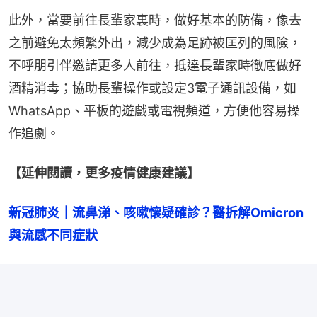
此外，當要前往長輩家裏時，做好基本的防備，像去
之前避免太頻繁外出，減少成為足跡被匡列的風險，
不呼朋引伴邀請更多人前往，抵達長輩家時徹底做好
酒精消毒；協助長輩操作或設定3電子通訊設備，如
WhatsApp、平板的遊戲或電視頻道，方便他容易操
作追劇。
【延伸閱讀，更多疫情健康建議】
新冠肺炎｜流鼻涕、咳嗽懷疑確診？醫拆解Omicron
與流感不同症狀