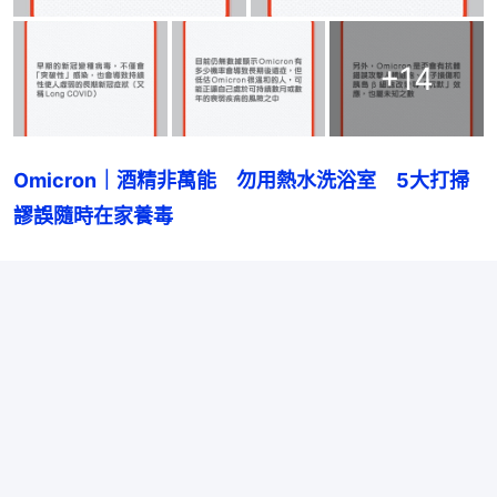
+
14
Omicron｜酒精非萬能　勿用熱水洗浴室　5大打掃
謬誤隨時在家養毒