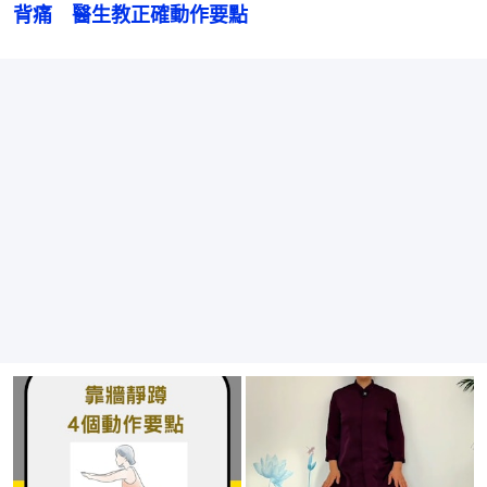
背痛　醫生教正確動作要點