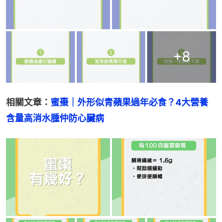
+
8
相關文章：
蜜棗｜外形似青蘋果過年必食？4大營養
含量高消水腫仲防心臟病