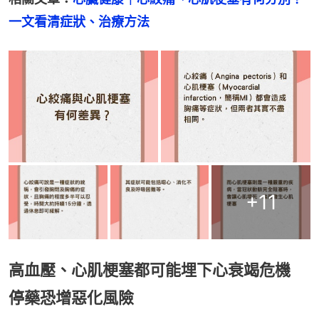
一文看清症狀、治療方法
+
11
高血壓、心肌梗塞都可能埋下心衰竭危機
停藥恐增惡化風險