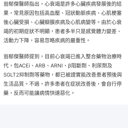
翁郁傑醫師指出，心衰竭是許多心臟疾病發展後的結
果，常見原因包括高血壓、冠狀動脈疾病、心肌梗塞
後心臟受損、心臟瓣膜疾病及心肌病變等。由於心衰
竭的初期症狀不明顯，患者多半只是感覺體力變差、
活動力下降，容易忽略疾病的嚴重性。
翁郁傑醫師提到，目前心衰竭已進入整合藥物治療時
代，包ACEi、ARB、ARNI、β阻斷劑、利尿劑及
SGLT2抑制劑等藥物，都已被證實能改善患者預後與
生活品質。不過，許多患者在症狀改善後，會自行停
藥，反而可能讓病情快速惡化。