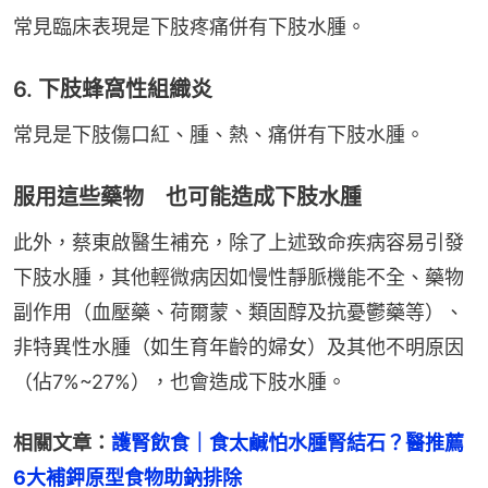
常見臨床表現是下肢疼痛併有下肢水腫。
6. 下肢蜂窩性組織炎
常見是下肢傷口紅、腫、熱、痛併有下肢水腫。
服用這些藥物 也可能造成下肢水腫
此外，蔡東啟醫生補充，除了上述致命疾病容易引發
下肢水腫，其他輕微病因如慢性靜脈機能不全、藥物
副作用（血壓藥、荷爾蒙、類固醇及抗憂鬱藥等）、
非特異性水腫（如生育年齡的婦女）及其他不明原因
（佔7%~27%），也會造成下肢水腫。
相關文章：
護腎飲食｜食太鹹怕水腫腎結石？醫推薦
6大補鉀原型食物助鈉排除