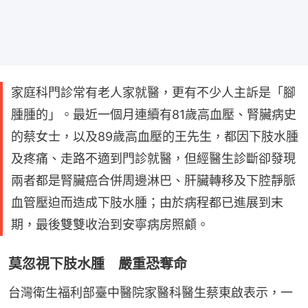
家庭科門診常有老人家就醫，更有不少人主訴是「腳
腫腫的」。最近一個月連續有81歲高血壓、腎臟病史
的蔡女士，以及89歲高血壓的王先生，都因下肢水腫
及疼痛、走路不適到門診就醫，但經醫生診斷卻發現
兩者都是腎臟癌合併周邊淋巴、肝臟轉移及下腔靜脈
血管壓迫而造成下肢水腫；由於病程都已進展到末
期，最後雙雙收治到安寧病房照顧。
莫忽視下肢水腫 嚴重恐奪命
台灣衛生福利部臺中醫院家醫科醫生蔡東啟表示，一