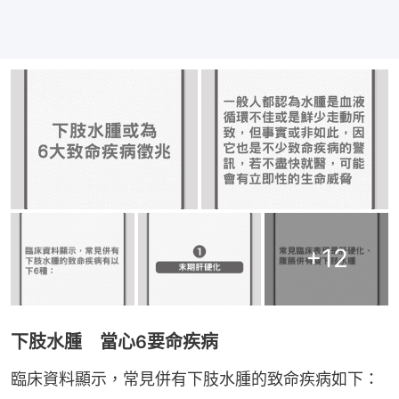
+
12
下肢水腫 當心6要命疾病
臨床資料顯示，常見併有下肢水腫的致命疾病如下：