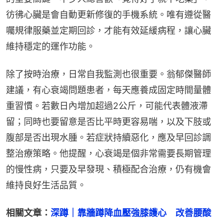
彷彿心臟是會自動更新修復的手機系統。唯有遵從醫
囑規律服藥並定期回診，才能有效延緩病程，讓心臟
維持穩定的運作功能。
除了按時治療，日常自我監測也很重要。翁郁傑醫師
建議，有心衰竭問題患者，每天應養成固定時間量體
重習慣。若數日內增加超過2公斤，可能代表體液滯
留；同時也要留意是否比平時更容易喘，以及下肢或
腹部是否出現水腫。若症狀持續惡化，應及早回診調
整治療策略。他提醒，心衰竭是個非常需要長期管理
的慢性病，只要及早發現、積極配合治療，仍有機會
維持良好生活品質。
相關文章：
深蹲｜靠牆蹲降血壓強膝護心　改善腰酸