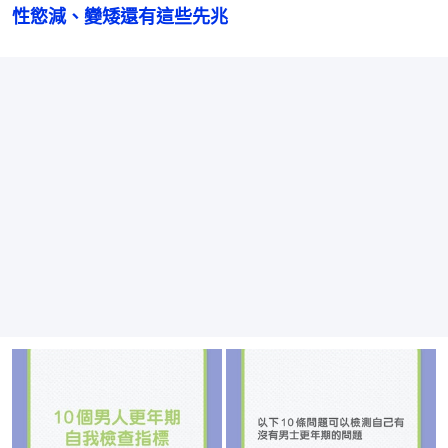
性慾減、變矮還有這些先兆