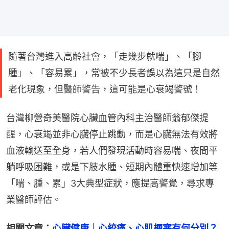
隨著台灣進入高齡社會，「走幾步就喘」、「腳
腫」、「容易累」，常被不少長者誤以為這只是自然
老化現象，但醫師警告，這可能是心衰竭警號！
台灣柳營奇美醫院心臟血管內科主治醫師翁郁傑提
醒，心衰竭並非心臟停止跳動，而是心臟無法有效將
血液輸送至全身，若人們發現活動時容易喘、夜間平
躺呼吸困難，或是下肢水腫、短期內體重快速增加等
「喘、腫、累」3大典型症狀，應提高警覺，尋求專
業醫師評估。
相關文章：
心臟健康｜心絞痛、心肌梗塞有何分別？