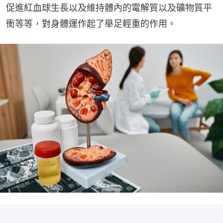
促進紅血球生長以及維持體內的電解質以及礦物質平
衝等等，對身體運作起了舉足輕重的作用。