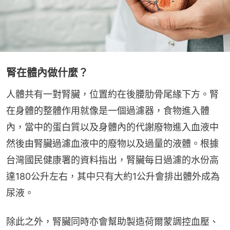
腎在體內做什麼？
人體共有一對腎臟，位置約在後腰肋骨尾緣下方。腎
在身體的整體作用就像是一個過濾器，食物進入體
內，當中的蛋白質以及身體內的代謝廢物進入血液中
然後由腎臟過濾血液中的廢物以及過量的液體。根據
台灣國民健康署的資料指出，腎臟每日過濾的水份高
達180公升左右，其中只有大約1公升會排出體外成為
尿液。
除此之外，腎臟同時亦會幫助製造荷爾蒙調控血壓、