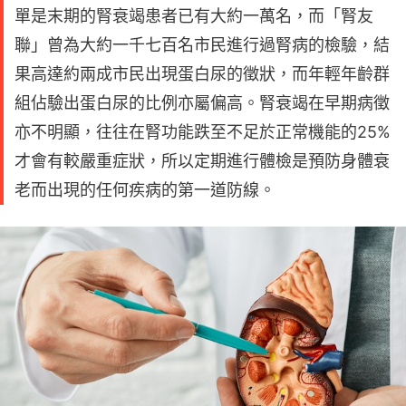
單是末期的腎衰竭患者已有大約一萬名，而「腎友
聯」曾為大約一千七百名市民進行過腎病的檢驗，結
果高達約兩成市民出現蛋白尿的徵狀，而年輕年齡群
組佔驗出蛋白尿的比例亦屬偏高。腎衰竭在早期病徵
亦不明顯，往往在腎功能跌至不足於正常機能的25%
才會有較嚴重症狀，所以定期進行體檢是預防身體衰
老而出現的任何疾病的第一道防線。