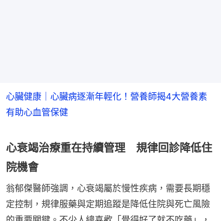
心臟健康｜心臟病逐漸年輕化！營養師揭4大營養素
有助心血管保健
心衰竭治療重在持續管理 規律回診降低住
院機會
翁郁傑醫師強調，心衰竭屬於慢性疾病，需要長期穩
定控制，規律服藥與定期追蹤是降低住院與死亡風險
的重要關鍵。不少人總喜歡「覺得好了就不吃藥」，