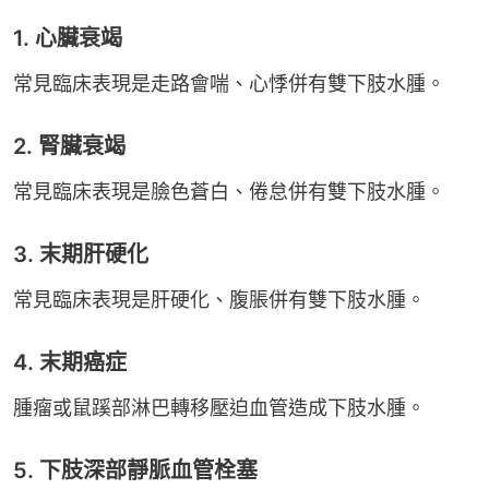
1. 心臟衰竭
常見臨床表現是走路會喘、心悸併有雙下肢水腫。
2. 腎臟衰竭
常見臨床表現是臉色蒼白、倦怠併有雙下肢水腫。
3. 末期肝硬化
常見臨床表現是肝硬化、腹脹併有雙下肢水腫。
4. 末期癌症
腫瘤或鼠蹊部淋巴轉移壓迫血管造成下肢水腫。
5. 下肢深部靜脈血管栓塞