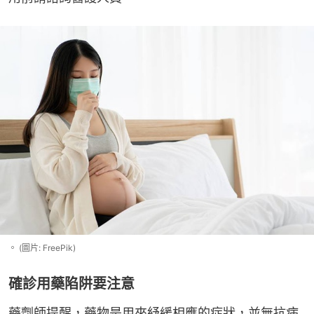
。 (圖片: FreePik)
確診用藥陷阱要注意
藥劑師提醒，藥物是用來紓緩相應的症狀，並無抗病