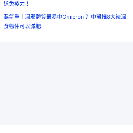
道免疫力！
濕氣重｜濕邪體質最易中Omicron？ 中醫推8大袪濕
食物仲可以減肥