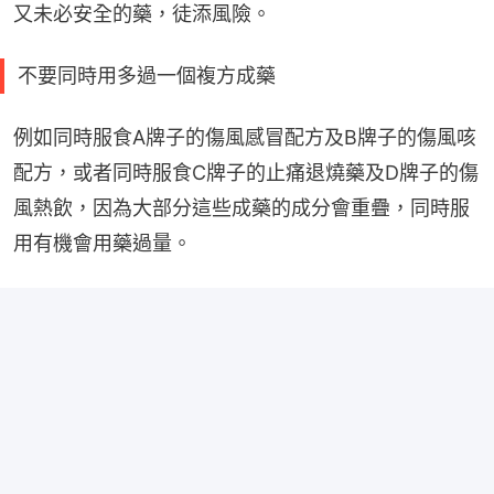
又未必安全的藥，徒添風險。
不要同時用多過一個複方成藥
例如同時服食A牌子的傷風感冒配方及B牌子的傷風咳
配方，或者同時服食C牌子的止痛退燒藥及D牌子的傷
風熱飲，因為大部分這些成藥的成分會重疊，同時服
用有機會用藥過量。