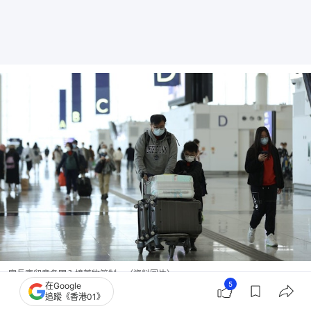
家長應留意各國入境藥物管制。（資料圖片）
5
在Google
追蹤《香港01》