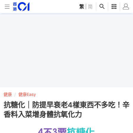
繁
|
简
健康
健康Easy
抗糖化｜防提早衰老4樣東西不多吃！辛
香料入菜增身體抗氧化力