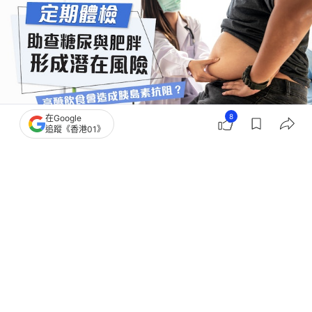
8
在Google
追蹤《香港01》
撰文：
健康Easy
出版：
2026-07-14 15:00
更新：
2026-07-14 15:00