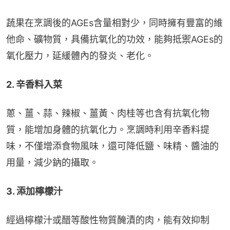
蔬果在烹調後的AGEs含量相對少，同時擁有豐富的維
他命、礦物質，具備抗氧化的功效，能夠抵禦AGEs的
氧化壓力，延緩體內的發炎、老化。
2. 辛香料入菜
蔥、薑、蒜、辣椒、薑黃、肉桂等也含有抗氧化物
質，能增加身體的抗氧化力。烹調時利用辛香料提
味，不僅增添食物風味，還可降低鹽、味精、醬油的
用量，減少鈉的攝取。
3. 添加檸檬汁
經過檸檬汁或醋等酸性物質醃漬的肉，能有效抑制