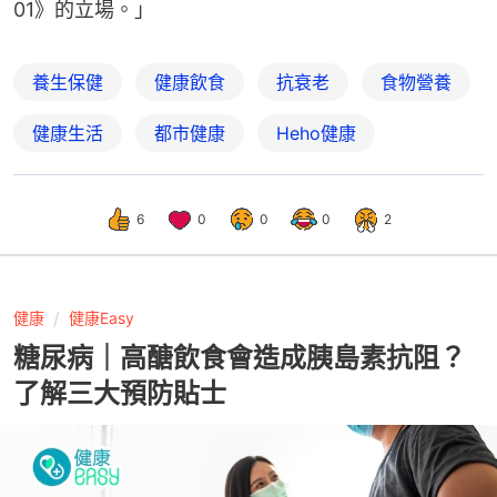
01》的立場。」
養生保健
健康飲食
抗衰老
食物營養
健康生活
都市健康
Heho健康
6
0
0
0
2
健康
健康Easy
糖尿病｜高醣飲食會造成胰島素抗阻？
了解三大預防貼士