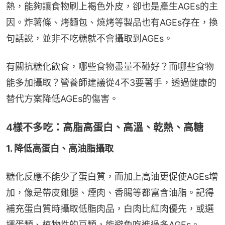
熱，能夠讓食物刷上褐色外皮，卻也是產生AGEs的主
因。炸薯條、烤麵包、燒烤等製品也有AGEs存在，換
句話說，並非不吃糖就不會攝取到AGEs。
有關抗糖化飲食，哪些食物盡量不碰好？而哪些食物
能多加攝取？營養師建議從4不3要著手，透過健康的
替代方案降低AGEs的傷害。
4樣不多吃：高脂高蛋白、高溫、乾熱、高糖
1. 降低高蛋白、高油脂攝取
糖化反應不能少了蛋白質，而加上高油更促使AGEs增
加，像是帶皮雞腿、煙肉、香腸等都富含油脂。記得
補充蛋白質時攝取低脂肉品，白肉比紅肉優先，或選
擇蛋類、植物性的豆類，能避免吃進過多AGEs。