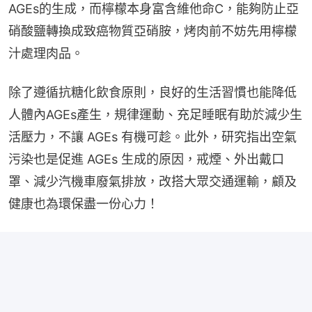
AGEs的生成，而檸檬本身富含維他命C，能夠防止亞
硝酸鹽轉換成致癌物質亞硝胺，烤肉前不妨先用檸檬
汁處理肉品。
除了遵循抗糖化飲食原則，良好的生活習慣也能降低
人體內AGEs產生，規律運動、充足睡眠有助於減少生
活壓力，不讓 AGEs 有機可趁。此外，研究指出空氣
污染也是促進 AGEs 生成的原因，戒煙、外出戴口
罩、減少汽機車廢氣排放，改搭大眾交通運輸，顧及
健康也為環保盡一份心力！