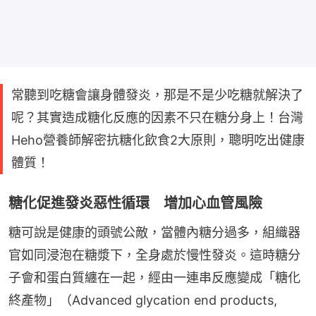
常聽到吃糖會讓身體發炎，那是不是少吃糖就解決了
呢？其實造成糖化反應的因素不只在糖分身上！台灣
Heho營養師解密抗糖化飲食2大原則，聰明吃出健康
體質！
糖化促進發炎惡性循環 增加心血管風險
糖可說是健康的頭號公敵，當體內糖分過多，組織器
官如同浸泡在糖漿下，全身處於慢性發炎。這時糖分
子會和蛋白質纏在一起，經由一連串反應變成「糖化
終產物」（Advanced glycation end products, 