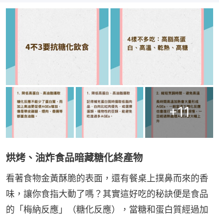
+
11
烘烤、油炸食品暗藏糖化終產物
看著食物金黃酥脆的表面，還有餐桌上撲鼻而來的香
味，讓你食指大動了嗎？其實這好吃的秘訣便是食品
的「梅納反應」（糖化反應），當糖和蛋白質經過加