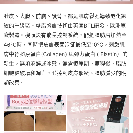
肚皮、大腿、前胸、後背，都是肌膚鬆弛導致老化皺
紋的重災區。擊脂緊膚技術由英國BTL研發，歐洲原
廠製造。機頭設有能量控制系統，能把脂肪層加熱至
46°C時，同時把皮膚表面冷卻最低至10°C，刺激肌
膚中骨膠原蛋白(Collagen) 與彈力蛋白 ( Elastin）的
新生，無須麻醉或冰敷，無需復原期。療程後，脂肪
細胞被破壞和凋亡，並達到皮膚緊緻、脂肪減少的明
顯改善。