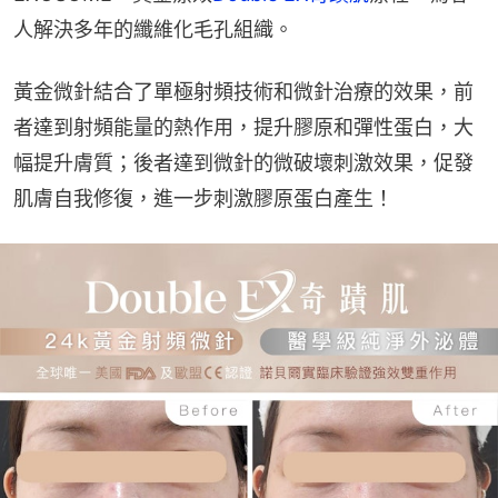
人解決多年的纖維化毛孔組織。
黃金微針結合了單極射頻技術和微針治療的效果，前
者達到射頻能量的熱作用，提升膠原和彈性蛋白，大
幅提升膚質；後者達到微針的微破壞刺激效果，促發
肌膚自我修復，進一步刺激膠原蛋白產生！