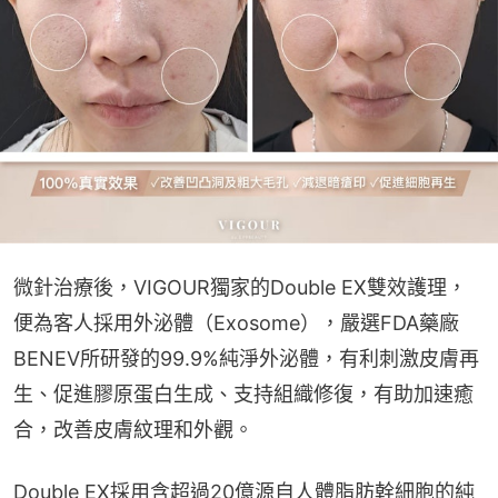
微針治療後，VIGOUR獨家的Double EX雙效護理，
便為客人採用外泌體（Exosome），嚴選FDA藥廠
BENEV所研發的99.9%純淨外泌體，有利刺激皮膚再
生、促進膠原蛋白生成、支持組織修復，有助加速癒
合，改善皮膚紋理和外觀。
Double EX採用含超過20億源自人體脂肪幹細胞的純