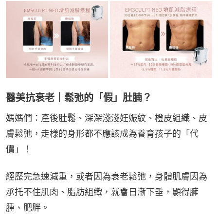
醫美抗衰老｜鬆弛的「假」肚腩？
媽媽們：產後肚鬆、深深淺淺妊娠紋、橙皮組織、皮
膚鬆弛，走樣的身形都不應該成為養育孩子的「代
價」！
經歷完急速減重，或者因為衰老鬆弛，身體肌膚因為
承托不住肌肉、脂肪組織，就會日漸下垂，顯得臃
腫、肥胖。