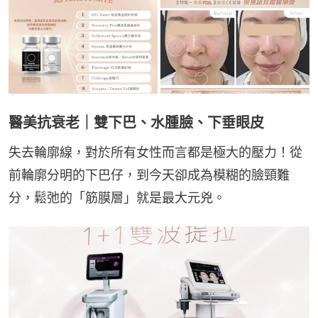
醫美抗衰老｜雙下巴、水腫臉、下垂眼皮
失去輪廓線，對於所有女性而言都是極大的壓力！從
前輪廓分明的下巴仔，到今天卻成為模糊的臉頸難
分，鬆弛的「筋膜層」就是最大元兇。