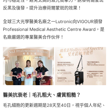
均勻穩定性，避免太高的激光衝擊力，誘發荷爾蒙斑
反黑及復發，提升治療荷爾蒙斑的效果！
全球三大光學醫美名廠之一Lutronic向VIGOUR頒發
Professional Medical Aesthetic Centre Award，是
名廠嚴選的專業醫美合作伙伴！
醫美抗衰老｜毛孔粗大、膚質粗糙？
毛孔細胞的更新週期是28天至40日，視乎個人年紀、