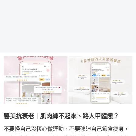
醫美抗衰老｜肌肉練不起來、路人甲體態？
不要怪自己沒恆心做運動、不要強迫自己節食瘦身，