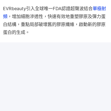
EVRbeauty引入全球唯一FDA認證超聲波結合
單極射
頻
，增加細胞滲透性，快速有效地重塑膠原及彈力蛋
白結構，重點局部破壞舊的膠原纖維，啟動新的膠原
蛋白的生成。