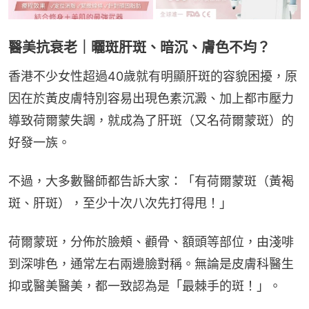
醫美抗衰老｜曬斑肝斑、暗沉、膚色不均？
香港不少女性超過40歲就有明顯肝斑的容貌困擾，原
因在於黃皮膚特別容易出現色素沉澱、加上都市壓力
導致荷爾蒙失調，就成為了肝斑（又名荷爾蒙斑）的
好發一族。
不過，大多數醫師都告訴大家：「有荷爾蒙斑（黃褐
斑、肝斑），至少十次八次先打得甩！」
荷爾蒙斑，分佈於臉頰、顴骨、額頭等部位，由淺啡
到深啡色，通常左右兩邊臉對稱。無論是皮膚科醫生
抑或醫美醫美，都一致認為是「最棘手的斑！」。