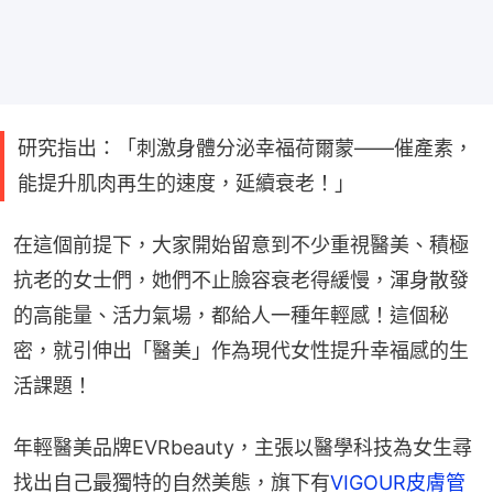
研究指出：「刺激身體分泌幸福荷爾蒙——催產素，
能提升肌肉再生的速度，延續衰老！」
在這個前提下，大家開始留意到不少重視醫美、積極
抗老的女士們，她們不止臉容衰老得緩慢，渾身散發
的高能量、活力氣場，都給人一種年輕感！這個秘
密，就引伸出「醫美」作為現代女性提升幸福感的生
活課題！
年輕醫美品牌EVRbeauty，主張以醫學科技為女生尋
找出自己最獨特的自然美態，旗下有
VIGOUR皮膚管