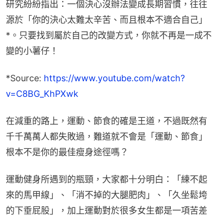
研究紛紛指出：一個決心沒辦法變成長期習慣，往往
源於「你的決心太難太辛苦、而且根本不適合自己」
*。只要找到屬於自己的改變方式，你就不再是一成不
變的小薯仔！
*Source: 
https://www.youtube.com/watch?
v=C8BG_KhPXwk
在減重的路上，運動、節食的確是王道，不過既然有
千千萬萬人都失敗過，難道就不會是「運動、節食」
根本不是你的最佳瘦身途徑嗎？
運動健身所遇到的瓶頸，大家都十分明白：「練不起
來的馬甲線」、「消不掉的大腿肥肉」、「久坐鬆垮
的下垂屁股」，加上運動對於很多女生都是一項苦差