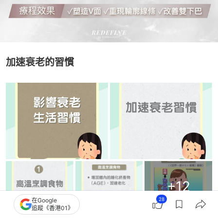
加速衰老的習慣
+
12
28
在Google
追蹤《香港01》