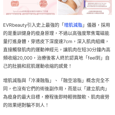
EVRbeauty引入史上最強的「
增肌減脂
」儀器，採用
的是重訓健身的瘦身原理，不過以高強度聚焦電磁能
量打進身體，穿透皮下深度達7cm，深入肌肉組織，
直接觸發肌肉的運動神經元，讓肌肉在短30分鐘內高
頻收縮20,000，治療後客人終於認真地「feel到」自
己的肚腩和屁肌運動收縮的感覺！
增肌減脂與「冷凍融脂」、「融空溶脂」概念完全不
同，也沒有它們的術後副作用，而是以「建立肌肉」
為瘦身的最大目標，療程後即時輕微酸軟、肌肉疲勞
的效果絕對騙不到人！