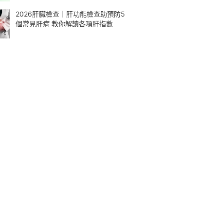
2026肝臟檢查｜肝功能檢查助預防5
個常見肝病 教你解讀各項肝指數