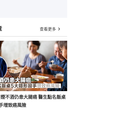
章
查看更多
煙不酒仍患大腸癌 醫生點名飯桌
手增致癌風險