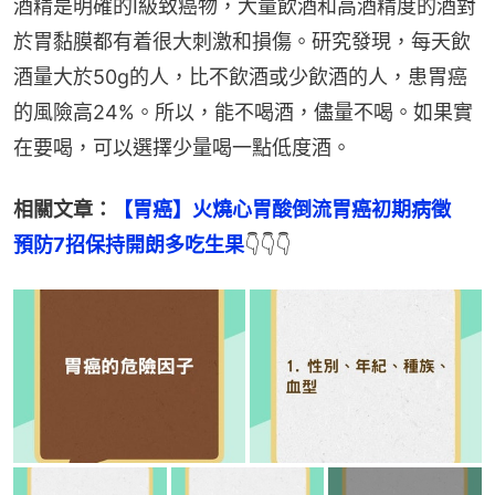
酒精是明確的I級致癌物，大量飲酒和高酒精度的酒對
於胃黏膜都有着很大刺激和損傷。研究發現，每天飲
酒量大於50g的人，比不飲酒或少飲酒的人，患胃癌
的風險高24%。所以，能不喝酒，儘量不喝。如果實
在要喝，可以選擇少量喝一點低度酒。
相關文章：
【胃癌】火燒心胃酸倒流胃癌初期病徵　
預防7招保持開朗多吃生果
👇👇👇