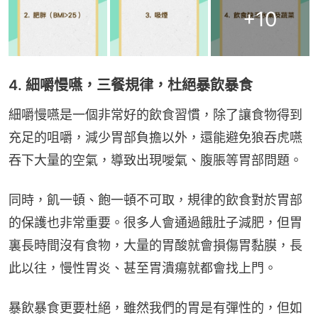
+
10
4. 細嚼慢嚥，三餐規律，杜絕暴飲暴食
細嚼慢嚥是一個非常好的飲食習慣，除了讓食物得到
充足的咀嚼，減少胃部負擔以外，還能避免狼吞虎嚥
吞下大量的空氣，導致出現噯氣、腹脹等胃部問題。
同時，飢一頓、飽一頓不可取，規律的飲食對於胃部
的保護也非常重要。很多人會通過餓肚子減肥，但胃
裏長時間沒有食物，大量的胃酸就會損傷胃黏膜，長
此以往，慢性胃炎、甚至胃潰瘍就都會找上門。
暴飲暴食更要杜絕，雖然我們的胃是有彈性的，但如