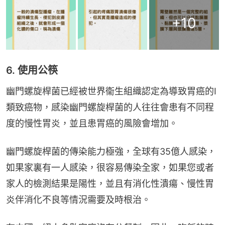
+
10
6. 使用公筷
幽門螺旋桿菌已經被世界衞生組織認定為導致胃癌的I
類致癌物，感染幽門螺旋桿菌的人往往會患有不同程
度的慢性胃炎，並且患胃癌的風險會增加。
幽門螺旋桿菌的傳染能力極強，全球有35億人感染，
如果家裏有一人感染，很容易傳染全家，如果您或者
家人的檢測結果是陽性，並且有消化性潰瘍、慢性胃
炎伴消化不良等情況需要及時根治。