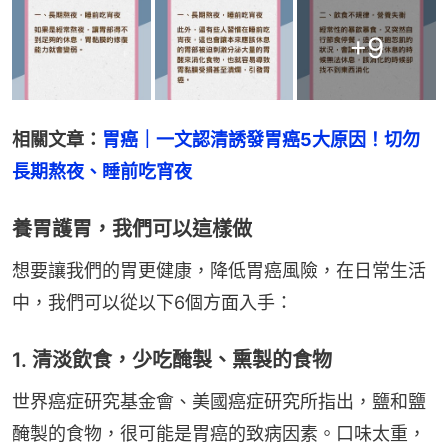
+
9
相關文章：
胃癌｜一文認清誘發胃癌5大原因！切勿
長期熬夜、睡前吃宵夜
養胃護胃，我們可以這樣做
想要讓我們的胃更健康，降低胃癌風險，在日常生活
中，我們可以從以下6個方面入手：
1. 清淡飲食，少吃醃製、熏製的食物
世界癌症研究基金會、美國癌症研究所指出，鹽和鹽
醃製的食物，很可能是胃癌的致病因素。口味太重，