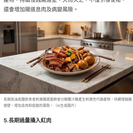
還會增加腸道息肉及病變風險。
長期高油高鹽飲食會刺激腸道菌群會分解膽汁酸產生刺激性代謝產物，持續侵蝕腸
道壁，增加息肉和癌變的風險。（AI生成圖片）
5.長期過量攝入紅肉