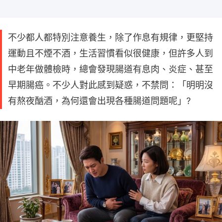
不少都人都特別注意養生，除了作息有規律，更堅持
運動且不煙不酒，生活習慣看似很健康，但許多人到
中老年做體檢時，總會發現腸道有息肉、炎症、甚至
早期腸癌。不少人對此感到疑惑，不禁問：「明明沒
有熬夜酗酒，為何還會出現各種腸道問題呢」?