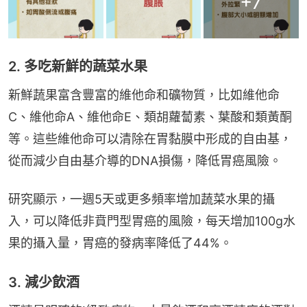
+
7
2. 多吃新鮮的蔬菜水果
新鮮蔬果富含豐富的維他命和礦物質，比如維他命
C、維他命A、維他命E、類胡蘿蔔素、葉酸和類黃酮
等。這些維他命可以清除在胃黏膜中形成的自由基，
從而減少自由基介導的DNA損傷，降低胃癌風險。
研究顯示，一週5天或更多頻率增加蔬菜水果的攝
入，可以降低非賁門型胃癌的風險，每天增加100g水
果的攝入量，胃癌的發病率降低了44%。
3. 減少飲酒