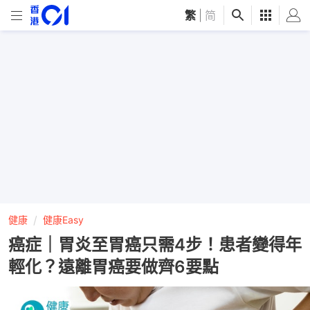
繁
|
简
健康
健康Easy
癌症｜胃炎至胃癌只需4步！患者變得年
輕化？遠離胃癌要做齊6要點