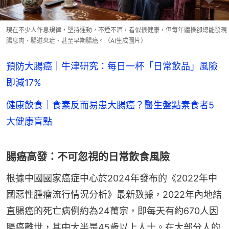
現在不少人作息規律，堅持運動，不煙不酒，看似很健康，但每年體檢卻總能發現
腸息肉、腸道炎症、甚至早期腸癌。（AI生成圖片）
預防大腸癌｜牛津研究：每日一杯「日常飲品」風險
即減17%
健康飲食｜食素反而易患大腸癌？醫生盤點素食者5
大健康盲點
腸癌高發：不可忽視的日常飲食風險
根據中國國家癌症中心於2024年發布的《2022年中
國惡性腫瘤流行情況分析》最新數據，2022年內地結
直腸癌的死亡病例約為24萬宗，即每天有約670人因
腸癌離世，其中大半是45歲以上人士。在大部分人的