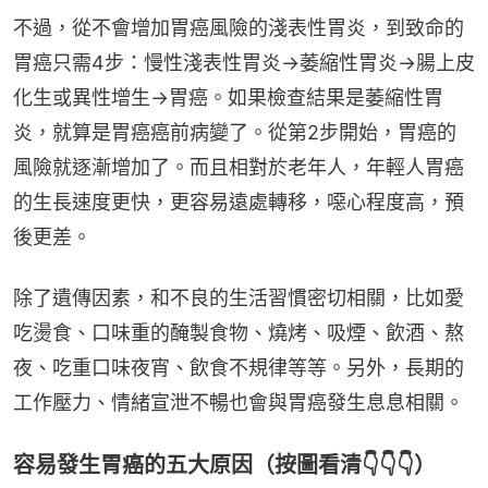
不過，從不會增加胃癌風險的淺表性胃炎，到致命的
胃癌只需4步：慢性淺表性胃炎→萎縮性胃炎→腸上皮
化生或異性增生→胃癌。如果檢查結果是萎縮性胃
炎，就算是胃癌癌前病變了。從第2步開始，胃癌的
風險就逐漸增加了。而且相對於老年人，年輕人胃癌
的生長速度更快，更容易遠處轉移，噁心程度高，預
後更差。
除了遺傳因素，和不良的生活習慣密切相關，比如愛
吃燙食、口味重的醃製食物、燒烤、吸煙、飲酒、熬
夜、吃重口味夜宵、飲食不規律等等。另外，長期的
工作壓力、情緒宣泄不暢也會與胃癌發生息息相關。
容易發生胃癌的五大原因（按圖看清👇👇👇）