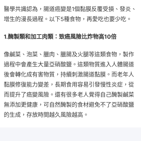
醫學共識認為，腸道癌變是1個黏膜反覆受損、發炎、
增生的漫長過程。以下5種食物，再愛吃也要少吃。
1.醃製類和加工肉類：致癌風險比炸物高10倍
像鹹菜、泡菜、臘肉、臘腸及火腿等這類食物，製作
過程中會產生大量亞硝酸鹽。這類物質進入人體腸道
後會轉化成有害物質，持續刺激腸道黏膜。而老年人
黏膜修復能力變差，長期食用容易引發慢性炎症，從
而提升了癌變風險。還有很多老人覺得自己醃製鹹菜
無添加更健康，可自然醃製的食材避免不了亞硝酸鹽
的生成，存放時間越久風險越高。