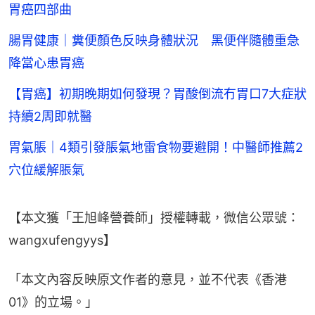
胃癌四部曲
腸胃健康｜糞便顏色反映身體狀況 黑便伴隨體重急
降當心患胃癌
【胃癌】初期晚期如何發現？胃酸倒流冇胃口7大症狀
持續2周即就醫
胃氣脹｜4類引發脹氣地雷食物要避開！中醫師推薦2
穴位緩解脹氣
【本文獲「王旭峰營養師」授權轉載，微信公眾號：
wangxufengyys】
「本文內容反映原文作者的意見，並不代表《香港
01》的立場。」