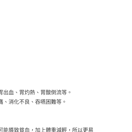
是胃出血、胃灼熱、胃酸倒流等。
腹痛、消化不良、吞嚥困難等。
，可能導致貧血，加上體重減輕，所以更易