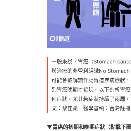
一般來說，胃癌（Stomach ca
與治療的非營利組織No Stomach
可能會被解讀作腸胃道疾病症狀，
到胃癌晚期才發現。以下剖析胃癌
何症狀，尤其若症狀持續了兩周，
文：黎佳燊 醫學審稿：台灣註冊醫
▼胃癌的初期和晚期症狀（點擊下圖看清