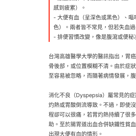
感到疲累）。
- 大便有血（呈深色或黑色）、
色）。兩者皆不常見，但若失血過
- 排便習慣改變，像是腹瀉或便秘
台灣高雄醫學大學的醫訊指出，胃癌
骨後部，或位置模糊不清。由於症狀
至容易被忽略，而隨著病情發展，腹
消化不良（Dyspepsia）屬常見
灼熱或胃酸倒流導致。不過，即使沒
程卻可以很痛，若胃灼熱持續了很多
助。至於腸胃道出血合併缺鐵性貧血
出現大便有血的情形。