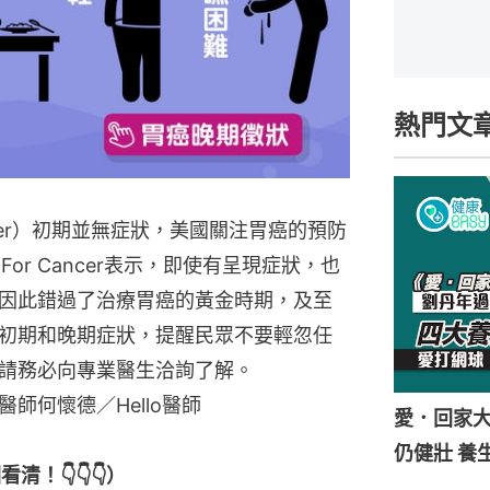
熱門文
ncer）初期並無症狀，美國關注胃癌的預防
 For Cancer表示，即使有呈現症狀，也
因此錯過了治療胃癌的黃金時期，及至
初期和晚期症狀，提醒民眾不要輕忽任
請務必向專業醫生洽詢了解。
師何懷德／Hello醫師
愛．回家
仍健壯 養
！👇👇👇）