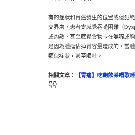
有的症狀和胃癌發生的位置或侵犯範
交界處，患者會感覺吞嚥困難（Dys
或灼熱，甚至感覺食物卡在喉嚨或胸
是因為腫瘤佔掉胃容量造成的，當腫
類似症狀，甚至嘔吐。
相關文章：
【胃痛】吃飽飲茶唱歌睡
👇👇