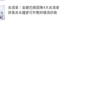
去濕茶｜金銀花綿茵陳4大去濕茶
排毒去水腫更可外敷紓緩濕疹痕