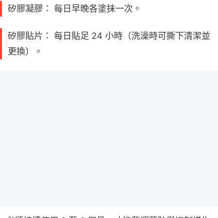
矽膠凝膠： 每日早晚各塗抹一次。
矽膠貼片： 每日貼足 24 小時（洗澡時可撕下清潔並
更換）。