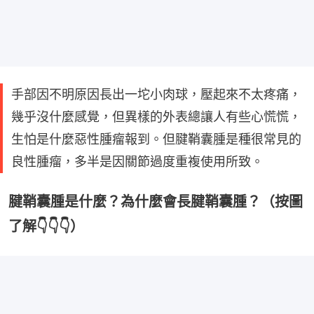
手部因不明原因長出一坨小肉球，壓起來不太疼痛，
幾乎沒什麼感覺，但異樣的外表總讓人有些心慌慌，
生怕是什麼惡性腫瘤報到。但腱鞘囊腫是種很常見的
良性腫瘤，多半是因關節過度重複使用所致。
腱鞘囊腫是什麼？為什麼會長腱鞘囊腫？（按圖
了解👇👇👇）