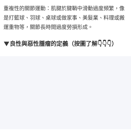
重複性的關節運動：肌腱於腱鞘中滑動過度頻繁，像
是打籃球、羽球、桌球或做家事、美髮業、料理或搬
運重物等，關節長時間過度勞損形成。
▼良性與惡性腫瘤的定義（按圖了解👇👇👇）