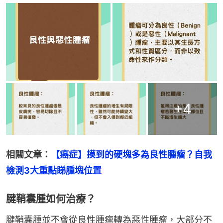
+
4
相關文章：
【癌症】摸到的硬塊多為良性腫瘤？自我
檢測3大重點睇腫塊位置
腱鞘囊腫如何治療？
腱鞘囊腫並不會從良性腫瘤轉為惡性腫瘤，大部分不