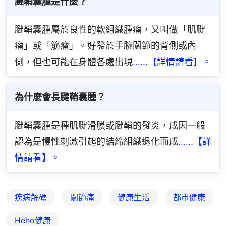
腱鞘囊腫是什麼？
腱鞘囊腫屬於良性的軟組織腫瘤，又叫做「肌腱
瘤」或「筋瘤」。好發於手腕關節的背側或內
側，但也可能在身體各處出現
......【詳情請看】。
為什麼會長腱鞘囊腫？
腱鞘囊腫是種肌腱滑膜或腱鞘的發炎，成因一般
認為是慢性刺激引起的結締組織退化而成
......【詳
情請看】。
疾病解碼
關節痛
健康生活
都市健康
Heho健康