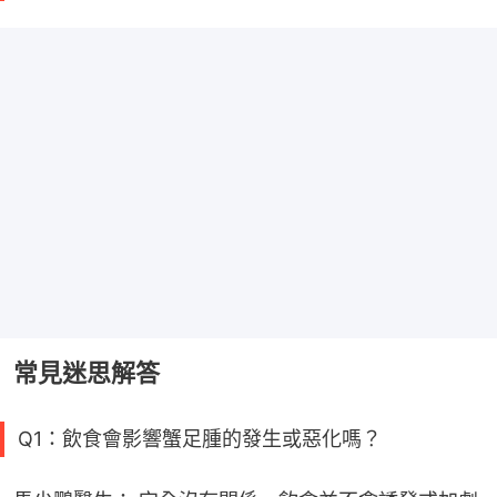
常見迷思解答
Q1：飲食會影響蟹足腫的發生或惡化嗎？