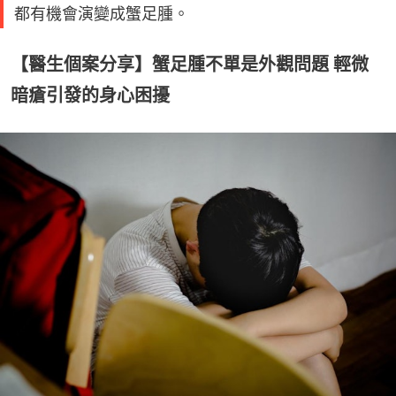
都有機會演變成蟹足腫。
【醫生個案分享】蟹足腫不單是外觀問題 輕微
暗瘡引發的身心困擾