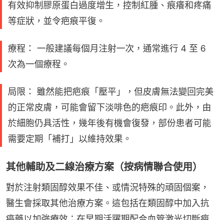
有效抑制膠原蛋白過度增生，控制紅腫、痕癢和疼痛
等症狀，並令疤痕平復。
療程： 一般建議每個月注射一次，通常進行 4 至 6
次為一個療程。
局限： 雖然能把疤痕「壓平」，但皮膚無法變回完美
的正常皮膚，可能會留下淡啡色的疤痕印。此外，由
於細胞仍具活性，幾年後有機會復發，部份患者可能
需要定期「補打」以維持效果。
其他輔助及二線治療方案（按病情聯合使用）
對於注射類固醇效果不佳、或情況特殊的頑固個案，
醫生會採取其他治療方案。這包括在類固醇中加入抗
癌藥以加強療效；在早期活躍期配合血管激光切斷疤