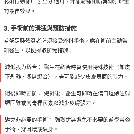
必須持續使用 3 至 6 個月，才能發揮預防與抑制增生
的最佳效果。
3. 手術前的溝通與預防措施
若蟹足腫體質者必須接受外科手術，應在術前主動告
知醫生，以便採取防範措施：
減低張力縫合： 醫生在縫合時會使用特殊技術（如皮
下剝離、多層縫合），盡可能減少皮膚表面的張力。
術後即時預防： 縫針後，醫生可即時在傷口邊緣注射
類固醇或肉毒桿菌素以減少皮膚張力。
避免非必要的手術： 強烈建議避免不必要的醫學美容
手術、穿耳環或紋身。