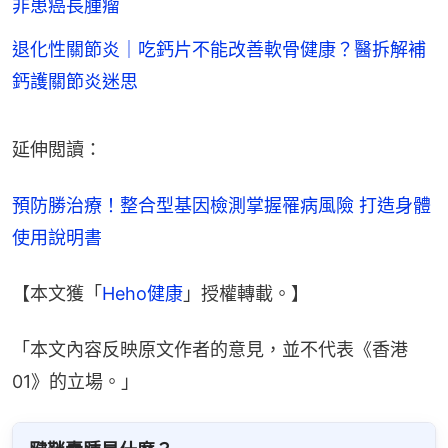
非患癌長腫瘤
退化性關節炎｜吃鈣片不能改善軟骨健康？醫拆解補
鈣護關節炎迷思
延伸閲讀：
預防勝治療！整合型基因檢測掌握罹病風險 打造身體
使用說明書
【本文獲「
Heho健康
」授權轉載。】
「本文內容反映原文作者的意見，並不代表《香港
01》的立場。」