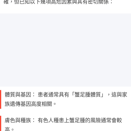
確，但已知以下幾項高危因素與其有密切關係：
體質與基因： 患者通常具有「蟹足腫體質」，這與家
族遺傳基因高度相關。
膚色與種族： 有色人種患上蟹足腫的風險通常會較
高。