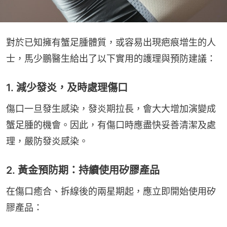
對於已知擁有蟹足腫體質，或容易出現疤痕增生的人
士，馬少鵬醫生給出了以下實用的護理與預防建議：
1. 減少發炎，及時處理傷口
傷口一旦發生感染，發炎期拉長，會大大增加演變成
蟹足腫的機會。因此，有傷口時應盡快妥善清潔及處
理，嚴防發炎感染。
2. 黃金預防期：持續使用矽膠產品
在傷口癒合、拆線後的兩星期起，應立即開始使用矽
膠產品：