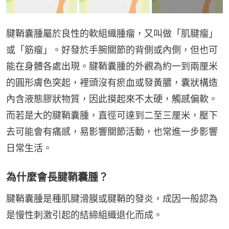
腱鞘囊腫屬於良性的軟組織腫瘤，又叫做「肌腱瘤」
或「筋瘤」。好發於手腕關節的背側或內側，但也可
能在身體各處出現。腱鞘囊腫的外觀為約一到兩厘米
的圓形膚色突起，裡頭沒有瘀血或發黃膿，囊狀構造
內含液態膠狀物質，因此摸起來不太硬，觸感偏軟。
而若是大的腱鞘囊腫，直徑可達到二至三厘米，壓下
去可能會有痛感，易影響關節活動，也常進一步影響
日常生活。
為什麼會長腱鞘囊腫？
腱鞘囊腫是種肌腱滑膜或腱鞘的發炎，成因一般認為
是慢性刺激引起的結締組織退化而成。