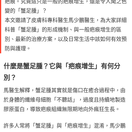
疤痕。究竟這只是一般的疤痕增生，還是令人聞之色
變的「蟹足腫」？
本文邀請了皮膚科專科醫生馬少鵬醫生，為大家詳細
科普「蟹足腫」的形成機制、與一般疤痕增生的區
別、最新的治療方案，以及日常生活中該如何有效預
防與護理。
什麼是蟹足腫？它與「疤痕增生」有何分
別？
馬醫生解釋，蟹足腫其實就是傷口在癒合過程中，由
於身體的纖維母細胞「不聽話」，過度且持續地製造
膠原蛋白，導致疤痕組織無限期地向外瘋狂生長。
許多人常將「蟹足腫」與「疤痕增生」混淆，馬少鵬