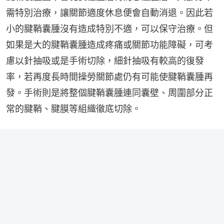
需特別治療，讓關節適度休息便會自動消退。因此若
小的腱鞘囊腫沒有造成特別不適，可以保守治療。但
如果是大的腱鞘囊腫造成疼痛或關節功能障礙，可考
慮以針抽吸或是手術切除，細針抽吸有較高的復發
率，若再度長時間操勞關節處仍有可能使腱鞘囊腫再
發。手術則是將整個腱鞘囊腫連同囊壁、周圍部分正
常的腱鞘、腱膜等組織徹底切除。