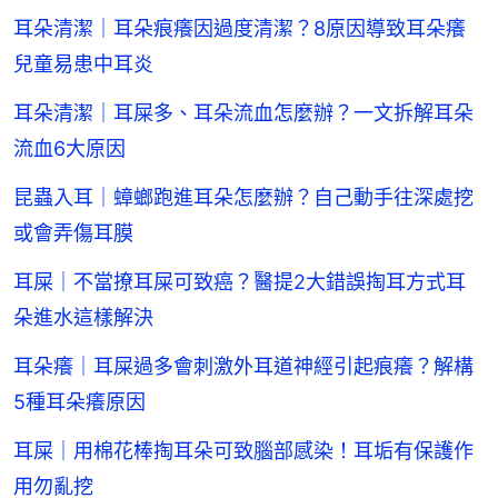
耳朵清潔｜耳朵痕癢因過度清潔？8原因導致耳朵癢
兒童易患中耳炎
耳朵清潔｜耳屎多、耳朵流血怎麼辦？一文拆解耳朵
流血6大原因
昆蟲入耳｜蟑螂跑進耳朵怎麼辦？自己動手往深處挖
或會弄傷耳膜
耳屎｜不當撩耳屎可致癌？醫提2大錯誤掏耳方式耳
朵進水這樣解決
耳朵癢｜耳屎過多會刺激外耳道神經引起痕癢？解構
5種耳朵癢原因
耳屎｜用棉花棒掏耳朵可致腦部感染！耳垢有保護作
用勿亂挖