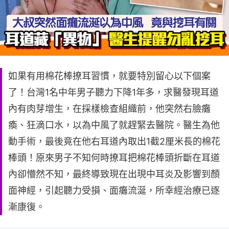
如果有用棉花棒撩耳習慣，就要特別留心以下個案
了！台灣1名中年男子聽力下降1年多，求醫發現耳道
內有肉芽增生，在採樣檢查組織前，他突然右臉癱
瘓、狂滴口水，以為中風了就趕緊去醫院。醫生為他
動手術，最後竟在他右耳道內取出1截2厘米長的棉花
棒頭！原來男子不知何時撩耳把棉花棒頭折斷在耳道
內卻懵然不知，最終導致現在出現中耳炎及影響到顏
面神經，引起聽力受損、面癱流涎，所幸經治療已逐
漸康復。