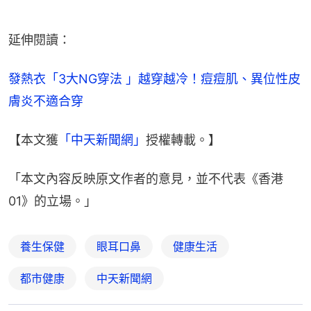
延伸閱讀：
發熱衣「3大NG穿法 」越穿越冷！痘痘肌、異位性皮
膚炎不適合穿
【本文獲
「中天新聞網」
授權轉載。】
「本文內容反映原文作者的意見，並不代表《香港
01》的立場。」
養生保健
眼耳口鼻
健康生活
都市健康
中天新聞網