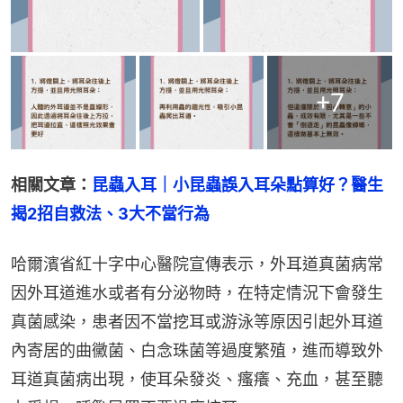
+
7
相關文章：
昆蟲入耳｜小昆蟲誤入耳朵點算好？醫生
揭2招自救法、3大不當行為
哈爾濱省紅十字中心醫院宣傳表示，外耳道真菌病常
因外耳道進水或者有分泌物時，在特定情況下會發生
真菌感染，患者因不當挖耳或游泳等原因引起外耳道
內寄居的曲黴菌、白念珠菌等過度繁殖，進而導致外
耳道真菌病出現，使耳朵發炎、瘙癢、充血，甚至聽