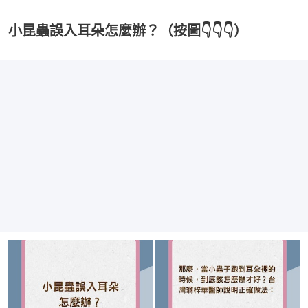
小昆蟲誤入耳朵怎麼辦？（按圖👇👇👇）