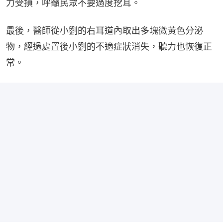
力受損，呼籲民眾不要過度挖耳。
最後，醫師從小劉的右耳道內取出多塊微黃色分泌
物，經過處置後小劉的不適症狀消失，聽力也恢復正
常。