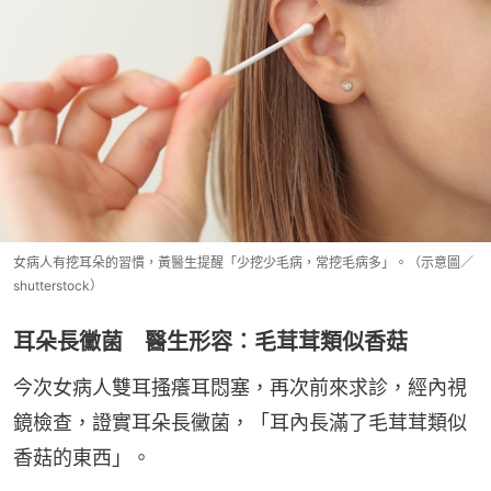
女病人有挖耳朵的習慣，黃醫生提醒「少挖少毛病，常挖毛病多」。（示意圖／
shutterstock）
耳朵長黴菌 醫生形容︰毛茸茸類似香菇
今次女病人雙耳搔癢耳悶塞，再次前來求診，經內視
鏡檢查，證實耳朵長黴菌，「耳內長滿了毛茸茸類似
香菇的東西」。