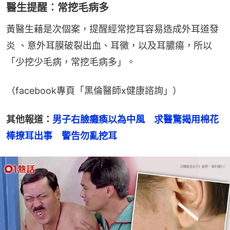
醫生提醒︰常挖毛病多
黃醫生藉是次個案，提醒經常挖耳容易造成外耳道發
炎 、意外耳膜破裂出血、耳黴，以及耳膿瘍，所以
「少挖少毛病，常挖毛病多」。
（facebook專頁「黑倫醫師x健康諮詢」）
其他報道：
男子右臉癱瘓以為中風　求醫驚揭用棉花
棒撩耳出事　警告勿亂挖耳