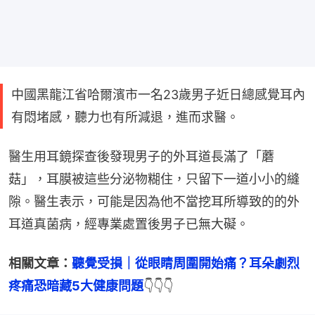
中國黑龍江省哈爾濱市一名23歲男子近日總感覺耳內
有悶堵感，聽力也有所減退，進而求醫。
醫生用耳鏡探查後發現男子的外耳道長滿了「蘑
菇」，耳膜被這些分泌物糊住，只留下一道小小的縫
隙。醫生表示，可能是因為他不當挖耳所導致的的外
耳道真菌病，經專業處置後男子已無大礙。
相關文章：
聽覺受損｜從眼睛周圍開始痛？耳朵劇烈
疼痛恐暗藏5大健康問題
👇👇👇