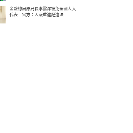
金監總局原局長李雲澤被免全國人大
代表 官方：因嚴重違紀違法