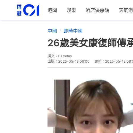
港聞
娛樂
酒店優惠碼
天氣消
中國
即時中國
26歲美女康復師傳
撰文：
ETtoday
出版：
2025-05-18 09:00
更新：
2025-05-18 09: