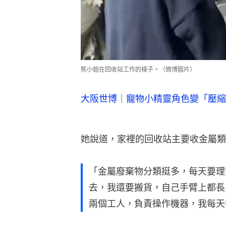
熊小姐在回收站工作的樣子。（微博圖片）
大阪世博｜寵物小精靈角色變「壓縮
她說道，家裡的回收站主要收金屬類
「金屬廢棄物分類挺多，每天要理
去，我還要搬貨，自己手臂上都長
兩個工人，負責操作機器，我每天