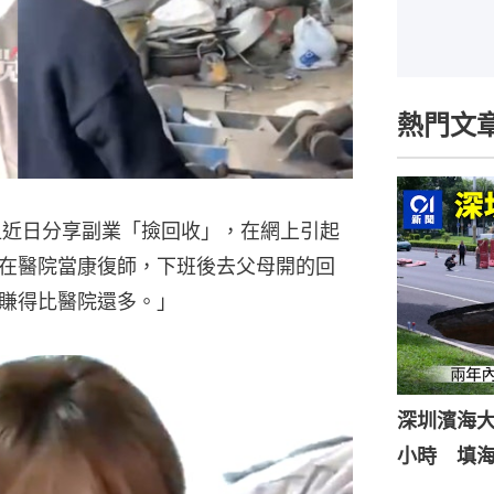
熱門文
姐近日分享副業「撿回收」，在網上引起
在醫院當康復師，下班後去父母開的回
賺得比醫院還多。」
深圳濱海
小時 填