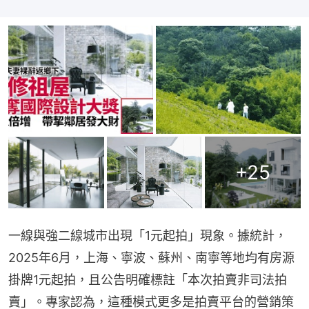
+
25
一線與強二線城市出現「1元起拍」現象。據統計，
2025年6月，上海、寧波、蘇州、南寧等地均有房源
掛牌1元起拍，且公告明確標註「本次拍賣非司法拍
賣」。專家認為，這種模式更多是拍賣平台的營銷策