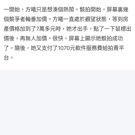
一開始，方曦只是想湊個熱鬧。競拍開始，屏幕裏幾
個競爭者輪番加價。方曦一直處於觀望狀態，等到房
產價格加到了7萬多元時，她才出手，點了一下鼠標出
價後，再無人加價。很快，屏幕上顯示她競拍成功
了。隨後，她又支付了1070元軟件服務費給拍賣平
台。