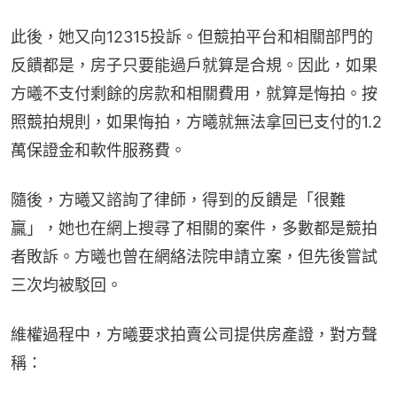
此後，她又向12315投訴。但競拍平台和相關部門的
反饋都是，房子只要能過戶就算是合規。因此，如果
方曦不支付剩餘的房款和相關費用，就算是悔拍。按
照競拍規則，如果悔拍，方曦就無法拿回已支付的1.2
萬保證金和軟件服務費。
隨後，方曦又諮詢了律師，得到的反饋是「很難
贏」，她也在網上搜尋了相關的案件，多數都是競拍
者敗訴。方曦也曾在網絡法院申請立案，但先後嘗試
三次均被駁回。
維權過程中，方曦要求拍賣公司提供房產證，對方聲
稱：