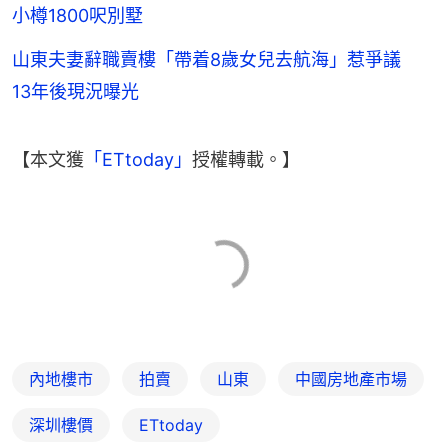
小樽1800呎別墅
山東夫妻辭職賣樓「帶着8歲女兒去航海」惹爭議
13年後現況曝光
【本文獲
「ETtoday」
授權轉載。】
內地樓市
拍賣
山東
中國房地產市場
深圳樓價
ETtoday