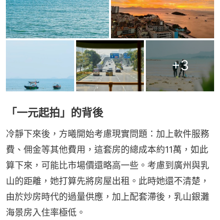
+
3
「一元起拍」的背後
冷靜下來後，方曦開始考慮現實問題：加上軟件服務
費、佣金等其他費用，這套房的總成本約11萬，如此
算下來，可能比市場價還略高一些。考慮到廣州與乳
山的距離，她打算先將房屋出租。此時她還不清楚，
由於炒房時代的過量供應，加上配套滯後，乳山銀灘
海景房入住率極低。