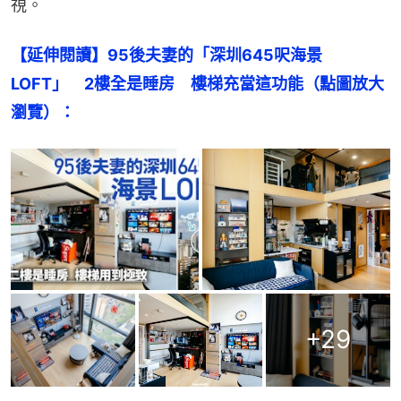
視。
【延伸閱讀】95後夫妻的「深圳645呎海景
LOFT」　2樓全是睡房　樓梯充當這功能（點圖放大
瀏覽）：
+
29