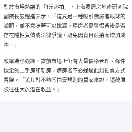
對於市場熱議的「1元起拍」，上海易居房地產研究院
副院長嚴躍進表示，「這只是一種吸引購房者眼球的
噱頭，並不意味著可以撿漏。購房者需警惕背後是否
存在隱性負債或法律爭議，避免因盲目競拍而增加成
本。」
嚴躍進也強調，當前市場上仍有大量價格合理、條件
穩定的二手房和新房，購房者不必通過此類拍賣方式
冒險。「尤其對不熟悉拍賣規則的買家來說，隱藏風
險往往大於潛在收益。」