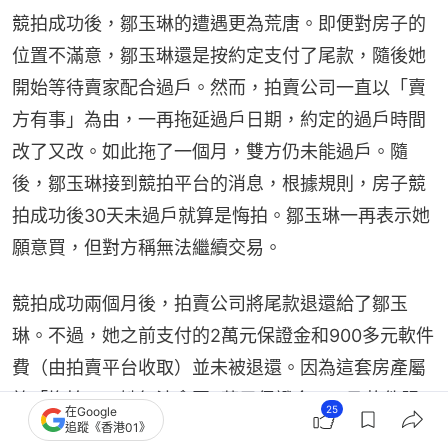
競拍成功後，鄒玉琳的遭遇更為荒唐。即便對房子的
位置不滿意，鄒玉琳還是按約定支付了尾款，隨後她
開始等待賣家配合過戶。然而，拍賣公司一直以「賣
方有事」為由，一再拖延過戶日期，約定的過戶時間
改了又改。如此拖了一個月，雙方仍未能過戶。隨
後，鄒玉琳接到競拍平台的消息，根據規則，房子競
拍成功後30天未過戶就算是悔拍。鄒玉琳一再表示她
願意買，但對方稱無法繼續交易。
競拍成功兩個月後，拍賣公司將尾款退還給了鄒玉
琳。不過，她之前支付的2萬元保證金和900多元軟件
費（由拍賣平台收取）並未被退還。因為這套房產屬
於「悔拍」，她無法拿回2萬元保證金，以及軟件服
25
在Google
追蹤《香港01》
務費。悔拍並非是她的責任，卻要她承擔經濟損失，