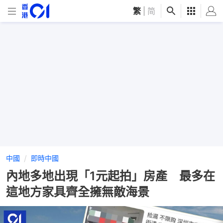
繁
|
简
中國
即時中國
內地多地出現「1元起拍」房產 最多在
這地方家具齊全擁無敵海景