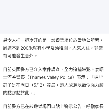
最令人捏一把冷汗的是，該遊樂場位於當地公所旁，
周遭不到200米就有小學及幼稚園，人來人往，非常
有可能發生意外。
目前英國警方已介入案件調查，全力追捕嫌犯。泰晤
士河谷警察（Thames Valley Police）表示：「這些
釘子是在周日（5/12）凌晨，遭人故意以類似強力膠
的黏膠黏於此。」
目前警方已在該遊樂場門口貼上警示公告，呼籲家長