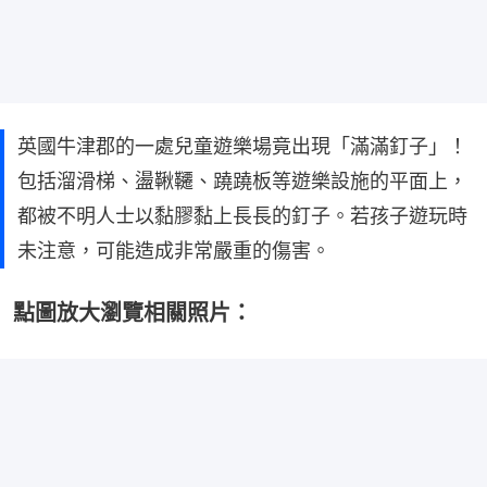
英國牛津郡的一處兒童遊樂場竟出現「滿滿釘子」！
包括溜滑梯、盪鞦韆、蹺蹺板等遊樂設施的平面上，
都被不明人士以黏膠黏上長長的釘子。若孩子遊玩時
未注意，可能造成非常嚴重的傷害。
點圖放大瀏覽相關照片：