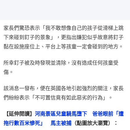
家長們驚恐表示「我不敢想像自己的孩子從滑梯上跳
下來碰到釘子的景象」，更指出嫌犯似乎故意將釘子
黏在設施座位上、平台上等孩童一定會碰到的地方。
所幸釘子被及時發現並清除，沒有造成任何孩童受
傷。
該消息一發布，便在英國各地引起強烈的關注，家長
們紛紛表示「不可置信竟有如此惡劣的行為」。
【延伸閱讀】
河南景區兒童騎馬墮下　爸爸眼前「遭
拖行數百米慘死」　馬主被捕
（點圖放大瀏覽）：