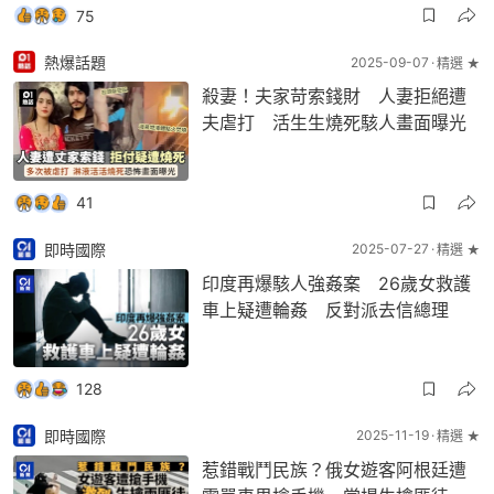
75
熱爆話題
2025-09-07
精選 ★
殺妻！夫家苛索錢財 人妻拒絕遭
夫虐打 活生生燒死駭人畫面曝光
41
即時國際
2025-07-27
精選 ★
印度再爆駭人強姦案 26歲女救護
車上疑遭輪姦 反對派去信總理
128
即時國際
2025-11-19
精選 ★
惹錯戰鬥民族？俄女遊客阿根廷遭