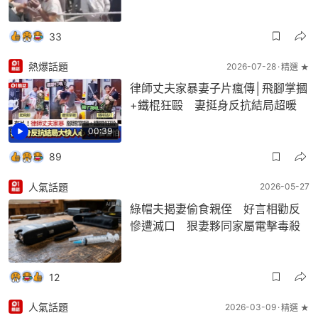
33
熱爆話題
2026-07-28
精選 ★
律師丈夫家暴妻子片瘋傳│飛腳掌摑
+鐵棍狂毆 妻挺身反抗結局超暖
00:39
89
人氣話題
2026-05-27
綠帽夫揭妻偷食親侄 好言相勸反
慘遭滅口 狠妻夥同家屬電擊毒殺
12
人氣話題
2026-03-09
精選 ★