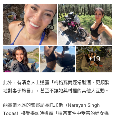
+
19
此外，有消息人士透露「梅格瓦爾經常酗酒，更頻繁
地對妻子施暴」，甚至不讓她與村裡的其他人互動。
納高爾地區的警察局長託加斯（Narayan Singh 
Togas）接受採訪時透露「這宗事件中受害的婦女違