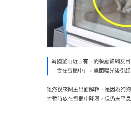
韓國釜山近日有一間餐廳被網友目睹
「雪在雪櫃中」，畫面曝光後引起
雖然後來飼主出面解釋，是因為狗狗
才暫時放在雪櫃中降溫，但仍未平息