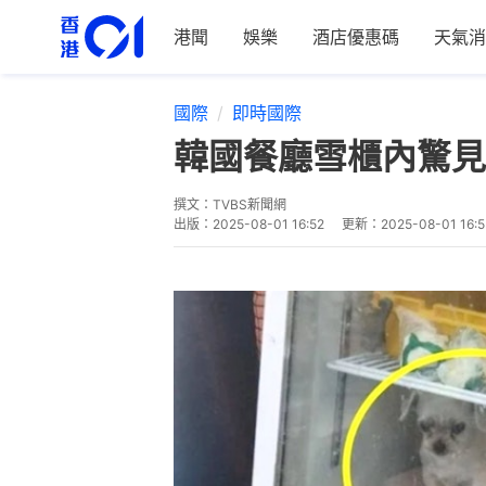
港聞
娛樂
酒店優惠碼
天氣消
國際
即時國際
韓國餐廳雪櫃內驚
撰文：
TVBS新聞網
出版：
2025-08-01 16:52
更新：
2025-08-01 16: