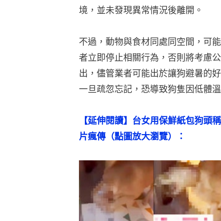
境，並未發現異常情況後離開。
不過，動物與食材同處同空間，可能
者立即停止相關行為，否則將考慮公
出，儘管業者可能出於讓狗避暑的好
一旦疏忽忘記，恐導致狗隻因低體溫
【延伸閱讀】台女用保鮮紙包狗頭稱
片瘋傳（點圖放大瀏覽）：