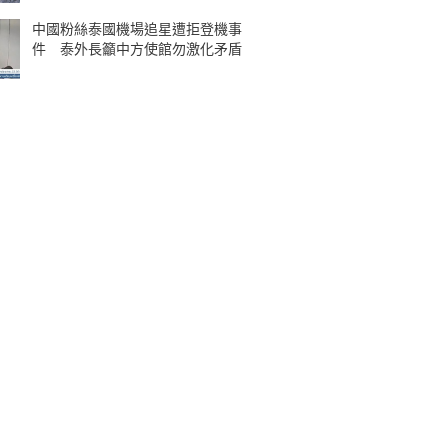
中國粉絲泰國機場追星遭拒登機事
件 泰外長籲中方使館勿激化矛盾