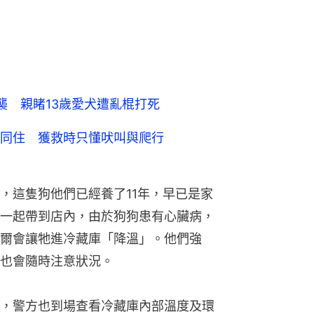
襲 親睹13歲愛犬遭亂棍打死
同住 獲救時只懂吠叫與爬行
，這隻狗他們已經養了11年，早已是家
一起帶到店內，由於狗狗患有心臟病，
爾會讓牠進冷藏庫「降溫」。他們強
也會隨時注意狀況。
，警方也到場查看冷藏庫內部溫度及環