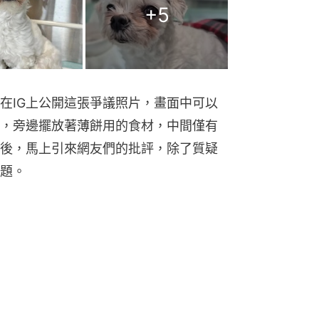
+
5
在IG上公開這張爭議照片，畫面中可以
，旁邊擺放著薄餅用的食材，中間僅有
後，馬上引來網友們的批評，除了質疑
題。