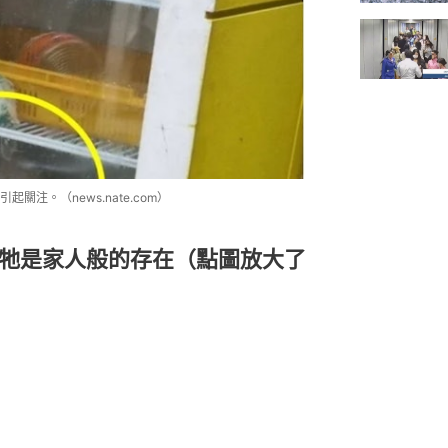
注。（news.nate.com）
：牠是家人般的存在（點圖放大了