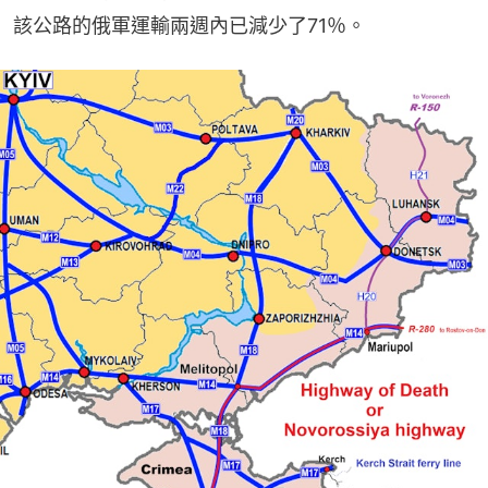
該公路的俄軍運輸兩週內已減少了71％。