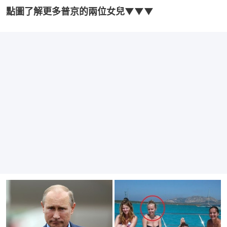
點圖了解更多普京的兩位女兒▼▼▼