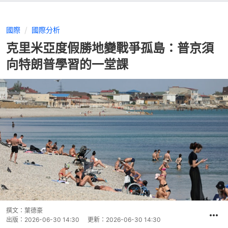
國際
國際分析
克里米亞度假勝地變戰爭孤島：普京須
向特朗普學習的一堂課
撰文：
葉德豪
出版：
2026-06-30 14:30
更新：
2026-06-30 14:30