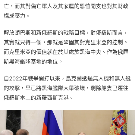
亡，而其對傷亡軍人及其家屬的恩恤開支也對其財政
構成壓力。
解放頓巴斯和新俄羅斯的戰略目標，對俄羅斯而言，
其實就只得一個，那就是鞏固其對克里米亞的控制。
而克里米亞的價值就在於其處於黑海中央、作為俄羅
斯黑海艦隊基地的地位。
自2022年戰爭開打以來，烏克蘭透過無人機和無人艇
的攻擊，早已將黑海艦隊大舉破壞，剩除船隻已遷往
俄羅斯本土的新羅西斯克港。