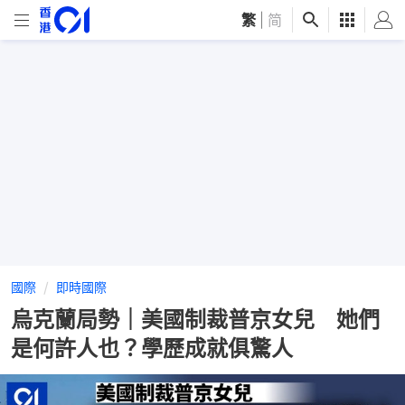
繁
|
简
國際
即時國際
烏克蘭局勢｜美國制裁普京女兒 她們
是何許人也？學歷成就俱驚人