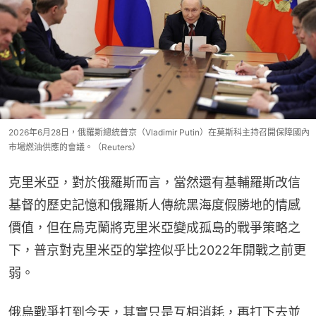
2026年6月28日，俄羅斯總統普京（Vladimir Putin）在莫斯科主持召開保障國內
市場燃油供應的會議。（Reuters）
克里米亞，對於俄羅斯而言，當然還有基輔羅斯改信
基督的歷史記憶和俄羅斯人傳統黑海度假勝地的情感
價值，但在烏克蘭將克里米亞變成孤島的戰爭策略之
下，普京對克里米亞的掌控似乎比2022年開戰之前更
弱。
俄烏戰爭打到今天，其實只是互相消耗，再打下去並