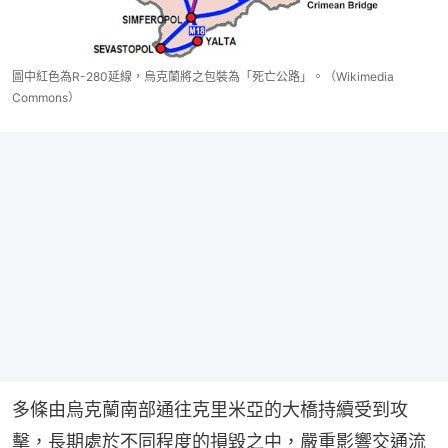
圖中紅色為R-280延線，烏克蘭將之包裝為「死亡公路」。（Wikimedia
Commons）
多條由烏克蘭南部通往克里米亞的大橋持續受到攻
擊，長期處於不同程度的損毀之中，嚴重影響交通流