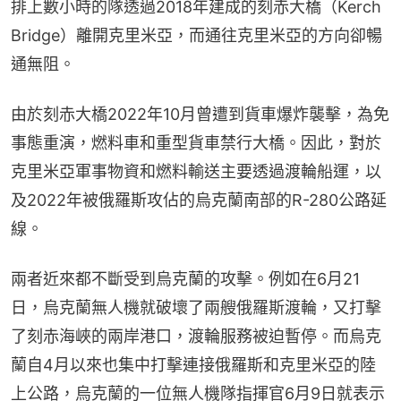
排上數小時的隊透過2018年建成的刻赤大橋（Kerch 
Bridge）離開克里米亞，而通往克里米亞的方向卻暢
通無阻。
由於刻赤大橋2022年10月曾遭到貨車爆炸襲擊，為免
事態重演，燃料車和重型貨車禁行大橋。因此，對於
克里米亞軍事物資和燃料輸送主要透過渡輪船運，以
及2022年被俄羅斯攻佔的烏克蘭南部的R-280公路延
線。
兩者近來都不斷受到烏克蘭的攻擊。例如在6月21
日，烏克蘭無人機就破壞了兩艘俄羅斯渡輪，又打擊
了刻赤海峽的兩岸港口，渡輪服務被迫暫停。而烏克
蘭自4月以來也集中打擊連接俄羅斯和克里米亞的陸
上公路，烏克蘭的一位無人機隊指揮官6月9日就表示