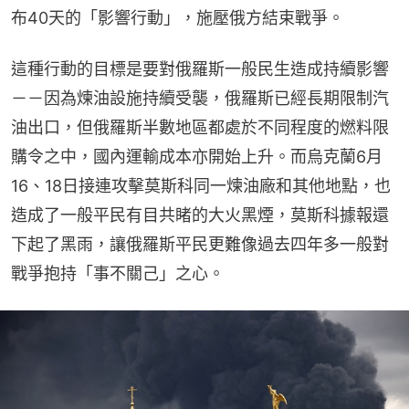
布40天的「影響行動」，施壓俄方結束戰爭。
這種行動的目標是要對俄羅斯一般民生造成持續影響
－－因為煉油設施持續受襲，俄羅斯已經長期限制汽
油出口，但俄羅斯半數地區都處於不同程度的燃料限
購令之中，國內運輸成本亦開始上升。而烏克蘭6月
16、18日接連攻擊莫斯科同一煉油廠和其他地點，也
造成了一般平民有目共睹的大火黑煙，莫斯科據報還
下起了黑雨，讓俄羅斯平民更難像過去四年多一般對
戰爭抱持「事不關己」之心。