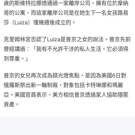
歲的斯維特拉娜透通過一家離岸公司，擁有位於摩納
哥的公寓，而這家離岸公司是在她生下一名女孩路易
莎（Luiza）僅幾週後成立的。
克里姆林宮否認了Luiza是普京之女的說法。普京先前
曾經講過：「我有不允許干涉的私人生活。它必須得
到尊重。」
普京的女兒再次成為鎂光燈焦點，是因為美國6日對
俄羅斯祭出新一輪制裁，對象包括卡特琳娜和瑪麗
亞。美國官員表示，美方相信普京透過家人協助隱匿
資產。