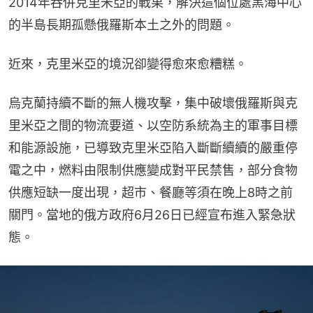
2014年吞併克里米亞的戰果，解決這個位處黑海中心
的半島長期孤懸俄羅斯本土之外的問題。
近來，克里米亞的境況卻變得愈來愈糟糕。
烏克蘭持續不斷的無人機攻擊，集中破壞俄羅斯與克
里米亞之間的物流要道、以空防系統為主的軍事目標
和能源設施，已導致克里米亞陷入斷斷續續的嚴重停
電之中，燃料由限制供應變成對平民禁售，部分食物
供應短缺一度出現，超市、餐廳等須在晚上8時之前
關門。當地的俄方政府6月26日已經宣布進入緊急狀
態。