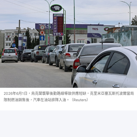
2026年6月1日，烏克蘭襲擊後勤路線導致供應短缺，克里米亞塞瓦斯托波爾當局
限制燃油銷售後，汽車在油站排隊入油。（Reuters）