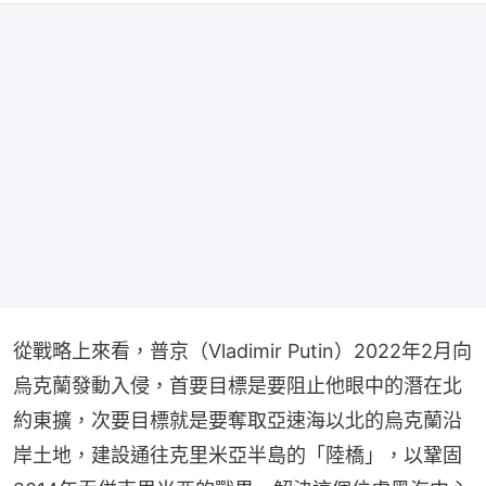
從戰略上來看，普京（Vladimir Putin）2022年2月向
烏克蘭發動入侵，首要目標是要阻止他眼中的潛在北
約東擴，次要目標就是要奪取亞速海以北的烏克蘭沿
岸土地，建設通往克里米亞半島的「陸橋」，以鞏固