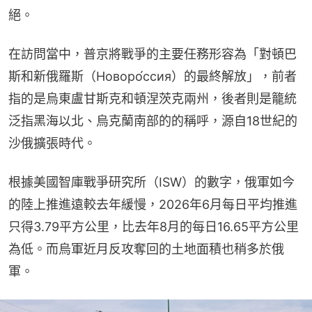
絕。
在訪問當中，普京將戰爭的主要任務形容為「對頓巴
斯和新俄羅斯（Новоро́ссия）的最終解放」，前者
指的是烏東盧甘斯克和頓涅茨克兩州，後者則是籠統
泛指黑海以北、烏克蘭南部的的稱呼，源自18世紀的
沙俄擴張時代。
根據美國智庫戰爭研究所（ISW）的數字，俄軍如今
的陸上推進遠較去年緩慢，2026年6月每日平均推進
只得3.79平方公里，比去年8月的每日16.65平方公里
為低。而烏軍近月反攻奪回的土地面積也稍多於俄
軍。