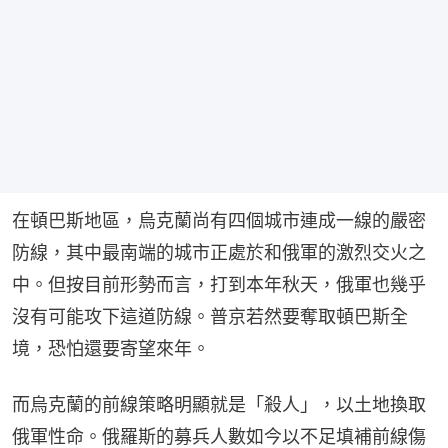
在頓巴斯地區，烏克蘭尚有四個城市連成一線的嚴密
防線，其中最南端的城市正處於和俄軍的激烈交火之
中。但按目前形勢而言，打到本年秋天，俄軍也幾乎
沒有可能攻下這道防線。普京若然要奪取頓巴斯全
境，恐怕還要寄望來年。
而烏克蘭的前線策略明顯就是「殺人」，以土地換取
俄軍性命。俄羅斯的募兵人數如今以不足填補前線傷