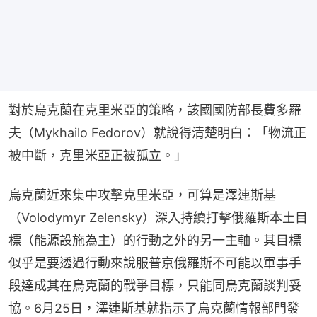
對於烏克蘭在克里米亞的策略，該國國防部長費多羅
夫（Mykhailo Fedorov）就說得清楚明白：「物流正
被中斷，克里米亞正被孤立。」
烏克蘭近來集中攻擊克里米亞，可算是澤連斯基
（Volodymyr Zelensky）深入持續打擊俄羅斯本土目
標（能源設施為主）的行動之外的另一主軸。其目標
似乎是要透過行動來說服普京俄羅斯不可能以軍事手
段達成其在烏克蘭的戰爭目標，只能同烏克蘭談判妥
協。6月25日，澤連斯基就指示了烏克蘭情報部門發