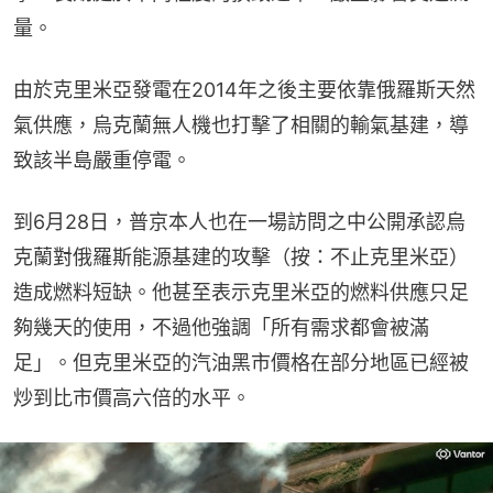
量。
由於克里米亞發電在2014年之後主要依靠俄羅斯天然
氣供應，烏克蘭無人機也打擊了相關的輸氣基建，導
致該半島嚴重停電。
到6月28日，普京本人也在一場訪問之中公開承認烏
克蘭對俄羅斯能源基建的攻擊（按：不止克里米亞）
造成燃料短缺。他甚至表示克里米亞的燃料供應只足
夠幾天的使用，不過他強調「所有需求都會被滿
足」。但克里米亞的汽油黑市價格在部分地區已經被
炒到比市價高六倍的水平。