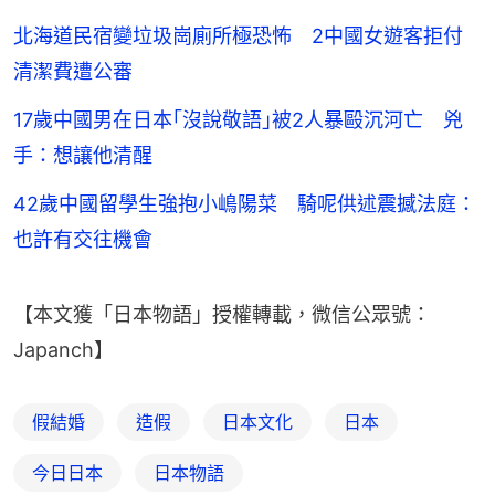
北海道民宿變垃圾崗廁所極恐怖 2中國女遊客拒付
清潔費遭公審
17歲中國男在日本｢沒說敬語｣被2人暴毆沉河亡 兇
手：想讓他清醒
42歲中國留學生強抱小嶋陽菜 騎呢供述震撼法庭：
也許有交往機會
【本文獲「日本物語」授權轉載，微信公眾號：
Japanch】
假結婚
造假
日本文化
日本
今日日本
日本物語