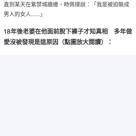
直到某天在紫禁城牆邊，時佩璞說：「我是被迫裝成
男人的女人……」
18年後老婆在他面前脫下褲子才知真相 多年做
愛沒被發現是這原因（點圖放大閱讀）：