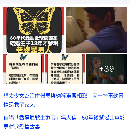
+
39
猶太少女為活命假意與納粹軍官相戀 因一件事動真
情還救了家人
自稱「鐵達尼號生還者」無人信 50年後驚揭比電影
更催淚愛情故事