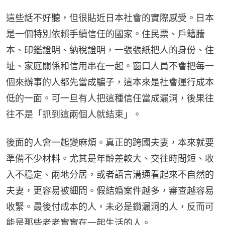
這些話不好聽，但很貼近日本社會的實際感受。日本
是一個特別依賴手續信任的國家。住民票、戶籍謄
本、印鑑證明、納稅證明，一張張紙把人的身份、住
址、家庭關係和信用串在一起。窗口人員不會把每一
個來辦事的人都先當成騙子，這本來是社會運行成本
低的一面。可一旦有人把這種信任當成漏洞，後果往
往不是「抓到這兩個人就結束」。
後面的人會一起變麻煩。真正的跨國夫妻，本來就要
準備不少材料。尤其是年齡差較大、交往時間短、收
入不穩定、兩地分居，或者語言溝通看起來不自然的
夫妻，更容易被細問。假結婚案件越多，審查越容易
收緊。最後付成本的人，未必是鑽漏洞的人，反而可
能是那些老老實實在一起生活的人。