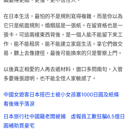
續變得更細、更慢、更不信任人。
在日本生活，最怕的不是規則寫得複雜，而是你以為
它只是紙面規則。婚姻屆是一張紙。在留資格也是一
張卡。可這兩樣東西背後，是一個人能不能留下來工
作、能不能租房、能不能建立家庭生活。拿它們做交
易，聽上去像捷徑，最後可能換來的只是警察上門。
以後真正相愛的人再去遞材料，窗口多問兩句，入管
多要幾張證明，也不能全怪人家敏感了。
中國女遊客日本搭巴士被小女孩塞1000日圓及紙條
看後幾乎落淚
日本旅行社中國籍老闆被捕 虛報員工數狂騙6.5億日
圓補助買豪宅