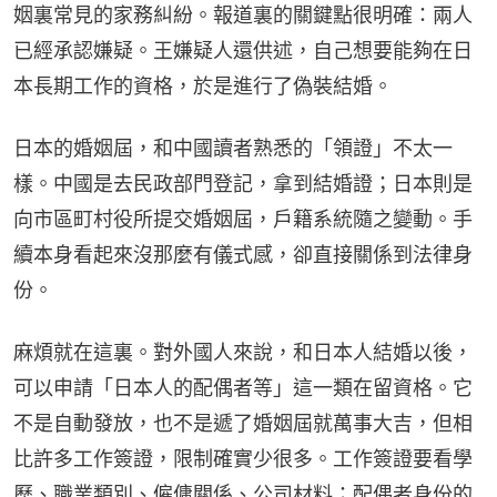
姻裏常見的家務糾紛。報道裏的關鍵點很明確：兩人
已經承認嫌疑。王嫌疑人還供述，自己想要能夠在日
本長期工作的資格，於是進行了偽裝結婚。
日本的婚姻屆，和中國讀者熟悉的「領證」不太一
樣。中國是去民政部門登記，拿到結婚證；日本則是
向市區町村役所提交婚姻屆，戶籍系統隨之變動。手
續本身看起來沒那麼有儀式感，卻直接關係到法律身
份。
麻煩就在這裏。對外國人來說，和日本人結婚以後，
可以申請「日本人的配偶者等」這一類在留資格。它
不是自動發放，也不是遞了婚姻屆就萬事大吉，但相
比許多工作簽證，限制確實少很多。工作簽證要看學
歷、職業類別、僱傭關係、公司材料；配偶者身份的