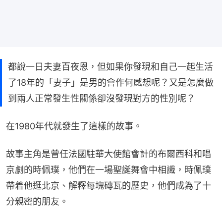
都說一日夫妻百夜恩，但如果你發現和自己一起生活
了18年的「妻子」是男的會作何感想呢？又是怎麼做
到兩人正常發生性關係卻沒發現對方的性別呢？
在1980年代就發生了這樣的故事。
故事主角是曾任法國駐華大使館會計的布爾西科和唱
京劇的時佩璞，他們在一場聖誕舞會中相識，時佩璞
帶着他逛北京、解釋每塊磚瓦的歷史，他們成為了十
分親密的朋友。