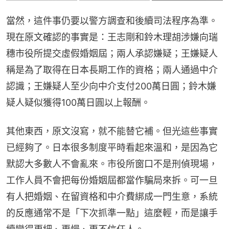
當然，這件事仍要以警方調查和後續司法程序為準。
現在原文確認的事實是：王志剛和鈴木理胡涉嫌向瑞
穗市役所提交虛假婚姻屆；兩人承認嫌疑；王嫌疑人
稱是為了取得在日本長期工作的資格；兩人通過中介
認識；王嫌疑人至少向中介支付200萬日圓；鈴木嫌
疑人疑似獲得100萬日圓以上報酬。
其他東西，原文沒寫，就不能替它補。但光這些事實
已經夠了。日本很多制度平時看起來溫和，是因為它
默認大多數人不會亂來。市役所窗口不是刑偵現場，
工作人員不會把每份婚姻屆都當作騙局來拆。可一旦
有人把婚姻、在留資格和中介費綁成一門生意，系統
的反應通常不是「下次抓準一點」這麼輕，而是讓手