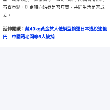
審查重點，則會轉向婚姻是否真實、共同生活是否成
立。
延伸閱讀：
藏49kg黃金於人體模型偷運日本逃稅逾億
円　中國籍老闆等6人被捕