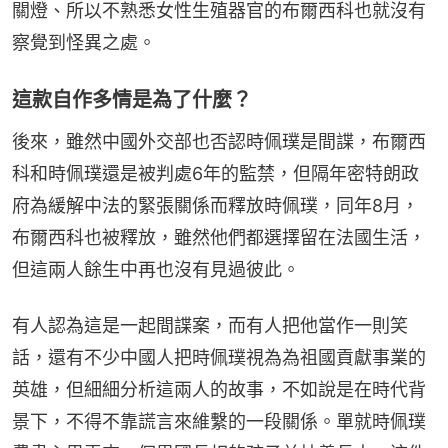
關燈、所以不熟悉女性生殖器官的布爾西科也就沒有
察覺到怪異之處。
這款自作多情是為了什麼？
後來，雖然中國外交部也否認時佩璞是間諜，布爾西
科和時佩璞還是被判處6年的監禁，但隔年密特朗政
府為緩解中法的緊張關係而釋放時佩璞，同年8月，
布爾西科也被釋放，雖然他們都選擇留在法國生活，
但這兩人餘生中再也沒有見過彼此。
有人認為這是一起間諜案，而有人把他當作一則笑
話，還有不少中國人把時佩璞視為為祖國貢獻事業的
英雄，但細細分析這兩人的故事，不如說是在時代背
景下，不得不靠謊言來維繫的一段關係。單就時佩璞