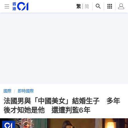
繁
|
简
國際
即時國際
法國男與「中國美女」結婚生子 多年
後才知她是他 還遭判監6年