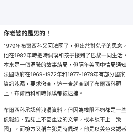
你老婆的是男的！
1979年布爾西科又回法國了，但出於對兒子的思念，
他在1982年時把時佩璞和孩子接到了巴黎一同生活，
本來是一個溫馨的故事結局，但隔年美國中情局通知
法國政府在1969-1972年和1977-1979年有部分國家
資訊洩漏，要求徹查，這一查就查到了布爾西科頭
上，布爾西科和時佩璞都被逮捕。
布爾西科承認曾洩漏資料，但因為權限不夠都是一些
像報紙、雜誌上不甚重要的文章，根本談不上「叛
國」，而檢方又稱主犯是時佩璞，他是以美色來誘惑