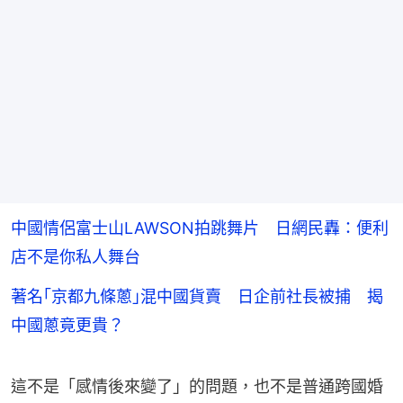
中國情侶富士山LAWSON拍跳舞片 日網民轟：便利
店不是你私人舞台
著名｢京都九條蔥｣混中國貨賣 日企前社長被捕 揭
中國蔥竟更貴？
這不是「感情後來變了」的問題，也不是普通跨國婚