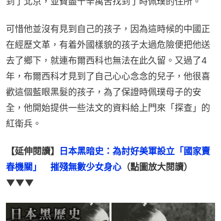
到了北京，並費盡千辛萬苦找到了時佩璞的住所。
可惜他並沒有見到自己的孩子，因為這時候的中國正
在經歷文革，有着外國樣貌的孩子太過危險便把他送
去了鄉下，就連布爾西科也無法在此久留。又過了4
年，布爾西科才見到了自己心心念念的兒子，他很喜
歡這個藍眼黑髮的孩子，為了保證時佩璞母子的安
全，他開始提供一些法文的資料給上門來「探查」的
紅衛兵。
【延伸閱讀】
日本黑暗史：為討好美軍設立「國家賣
春機關」　摧殘無數少女身心
（點圖放大閱讀）
▼▼▼