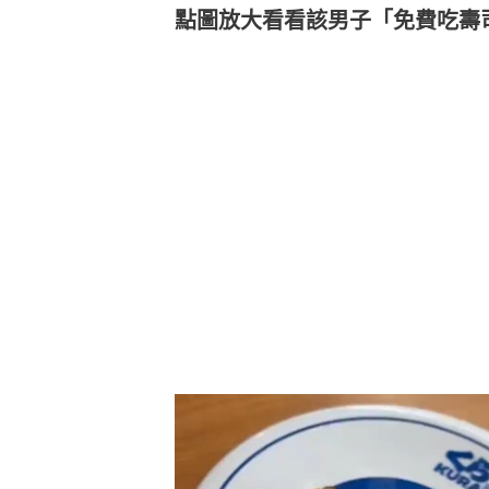
點圖放大看看該男子「免費吃壽