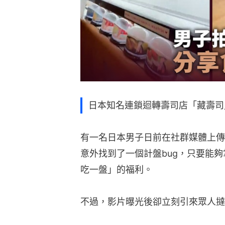
日本知名連鎖迴轉壽司店「藏壽司
有一名日本男子日前在社群媒體上傳
意外找到了一個計盤bug，只要能
吃一盤」的福利。
不過，影片曝光後卻立刻引來眾人撻