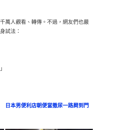
千萬人觀看、轉傳。不過，網友們也嚴
身試法：
」
　日本男便利店朝便當撒尿一路屙到門