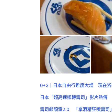
0+3｜日本自由行難度大增 現在
日本「超高速迴轉壽司」影片熱傳 
壽司郎頑童2.0 「拿酒精狂噴壽司