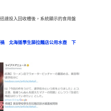
迅速投入回收槽後，系統顯示的食用盤
禍　北海道學生舔拉麵店公用水壺　下