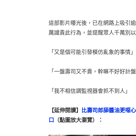
這部影片曝光後，已在網路上吸引逾
厲譴責此行為，並提醒眾人千萬別以
「又是個可能引發模仿亂象的事情」
「一盤壽司又不貴，幹嘛不好好計盤
「我不相信調監視器會抓不到人」
【延伸閱讀】
比壽司郎舔醬油更噁心
口
（點圖放大瀏覽）：