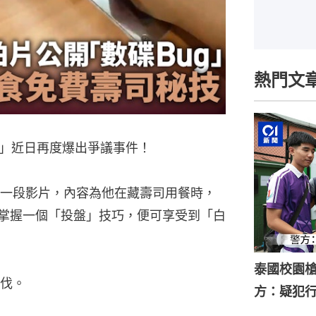
熱門文
」近日再度爆出爭議事件！
一段影片，內容為他在藏壽司用餐時，
夠掌握一個「投盤」技巧，便可享受到「白
泰國校園槍
伐。
方：疑犯