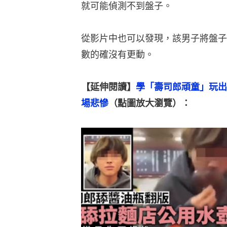
就可能偵測不到盤子。
從影片中也可以發現，該男子將盤子
數的確沒有更動。
【延伸閱讀】
學「壽司郎頑童」玩出
場悲慘
（點圖放大瀏覽）：