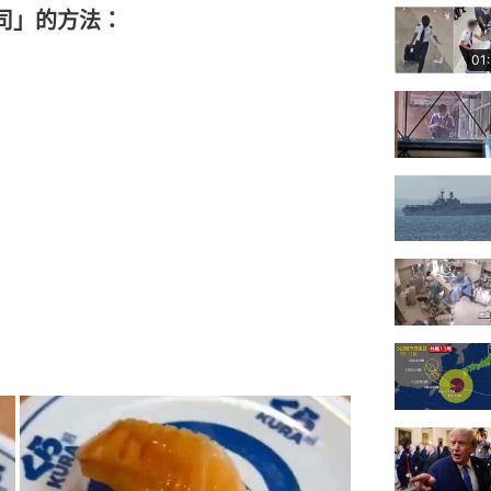
司」的方法：
01