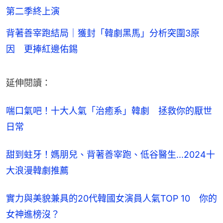
第二季終上演
背著善宰跑結局｜獲封「韓劇黑馬」分析突圍3原
因 更捧紅邊佑錫
延伸閱讀：
喘口氣吧！十大人氣「治癒系」韓劇　拯救你的厭世
日常
甜到蛀牙！媽朋兒、背著善宰跑、低谷醫生...2024十
大浪漫韓劇推薦
實力與美貌兼具的20代韓國女演員人氣TOP 10　你的
女神進榜沒？