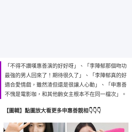
「不得不讚嘆惠善演的好好呀」、「李陣郁那個吻功
最強的男人回來了！期待很久了」、「李陣郁真的好
適合愛情戲，雖然渣但還是很讓人心動」、「申惠善
不愧是電影咖，和其他齣女主根本不在同一檔次」。
【圖輯】點圖放大看更多申惠善靚相👇👇👇