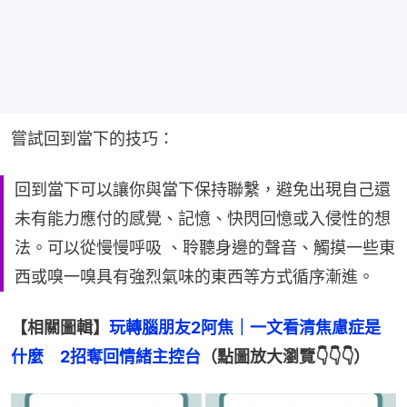
嘗試回到當下的技巧：
回到當下可以讓你與當下保持聯繫，避免出現自己還
未有能力應付的感覺、記憶、快閃回憶或入侵性的想
法。可以從慢慢呼吸 、聆聽身邊的聲音、觸摸一些東
西或嗅一嗅具有強烈氣味的東西等方式循序漸進。
【相關圖輯】
玩轉腦朋友2阿焦｜一文看清焦慮症是
什麼　2招奪回情緒主控台
（點圖放大瀏覽👇👇👇）