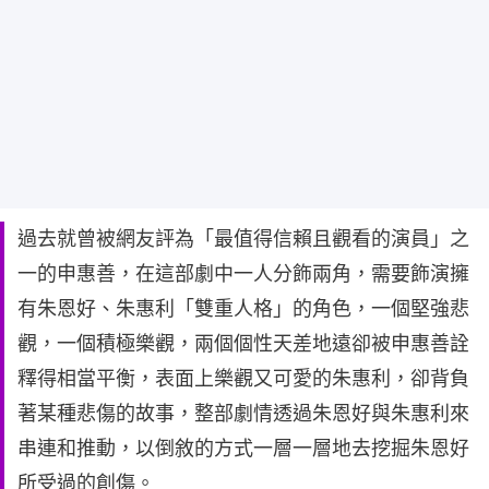
過去就曾被網友評為「最值得信賴且觀看的演員」之
一的申惠善，在這部劇中一人分飾兩角，需要飾演擁
有朱恩好、朱惠利「雙重人格」的角色，一個堅強悲
觀，一個積極樂觀，兩個個性天差地遠卻被申惠善詮
釋得相當平衡，表面上樂觀又可愛的朱惠利，卻背負
著某種悲傷的故事，整部劇情透過朱恩好與朱惠利來
串連和推動，以倒敘的方式一層一層地去挖掘朱恩好
所受過的創傷。