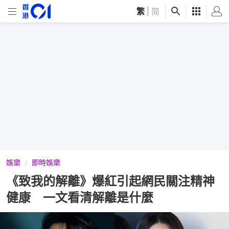
繁
|
简
娛樂
即時娛樂
《致我的解離》爆紅引起網民關注精神
健康 一文看清解離是什麼