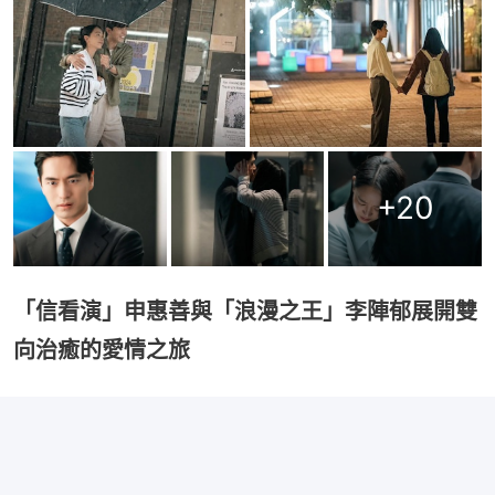
+
20
「信看演」申惠善與「浪漫之王」李陣郁展開雙
向治癒的愛情之旅