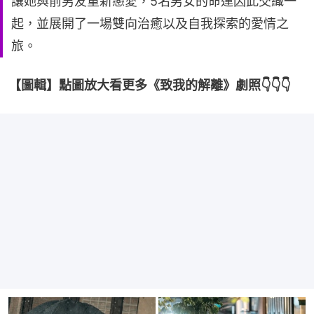
讓她與前男友重新戀愛，5名男女的命運因此交織一
起，並展開了一場雙向治癒以及自我探索的愛情之
旅。
【圖輯】點圖放大看更多《致我的解離》劇照👇👇👇