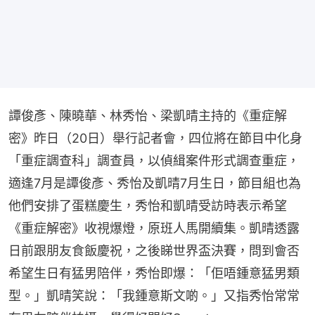
譚俊彥、陳曉華、林秀怡、梁凱晴主持的《重症解
密》昨日（20日）舉行記者會，四位將在節目中化身
「重症調查科」調查員，以偵緝案件形式調查重症，
適逢7月是譚俊彥、秀怡及凱晴7月生日，節目組也為
他們安排了蛋糕慶生，秀怡和凱晴受訪時表示希望
《重症解密》收視爆燈，原班人馬開續集。凱晴透露
日前跟朋友食飯慶祝，之後睇世界盃決賽，問到會否
希望生日有猛男陪伴，秀怡即爆：「佢唔鍾意猛男類
型。」凱晴笑說：「我鍾意斯文啲。」又指秀怡常常