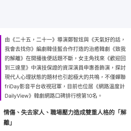
由《二十五，二十一》導演鄭智炫與《天氣好的話，
我會去找你》編劇韓佳藍合作打造的治癒韓劇《致我
的解離》在開播後便話題不斷，女主角找來《歡迎回
到三達里》中演技保證的資深演員申惠善飾演，探討
現代人心理狀態的題材也引起極大的共鳴，不僅蟬聯
friDay影音平台收視冠軍，目前也位居《網路溫度計
DailyView》韓劇網路口碑排行榜第10名。
情傷、失去家人、職場壓力造成雙重人格的「解
離」