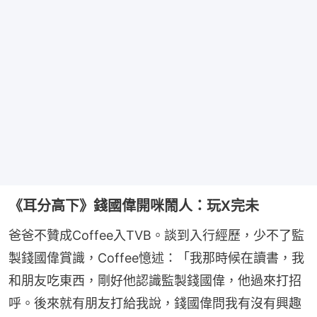
《耳分高下》錢國偉開咪鬧人：玩X完未
爸爸不贊成Coffee入TVB。談到入行經歷，少不了監
製錢國偉賞識，Coffee憶述：「我那時候在讀書，我
和朋友吃東西，剛好他認識監製錢國偉，他過來打招
呼。後來就有朋友打給我說，錢國偉問我有沒有興趣