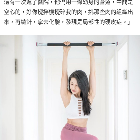
還有一次進了醫院，他們用一條幼身的管道，中間是
空心的，好像攪拌機攪碎我的肉，挑那些肉的組織出
來，再縫針，拿去化驗，發現是局部性的硬皮症。」