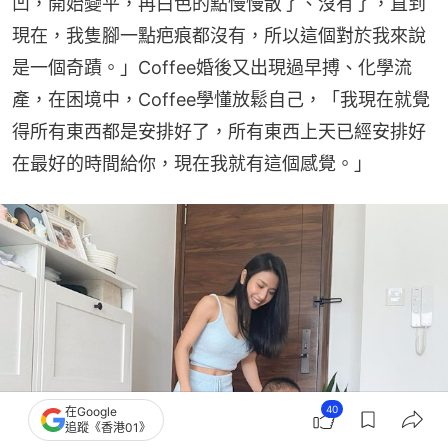
凹，開始變平，再白色的點慢慢散了、沒有了，直到
現在，我隻腳一點疤痕都沒有，所以這個對於我來說
是一個奇蹟。」Coffee婚後又出現過早搏、化學流
產，在困境中，Coffee學懂放鬆自己，「我現在就覺
得所有東西都是安排好了，所有東西上天已經安排好
在最好的時間給你，現在我就有這個感覺。」
40
在Google
追蹤《香港01》