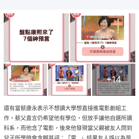
+
14
還有當蔡康永表示不想讀大學想直接進電影劇組工
作，蔡父直言仍希望他有學位，但放手讓他自選所讀
科系，而他念了電影，後來他發現當父親被友人問到
兒子所學時會含糊其詞：「電...」結果友人誤以為是