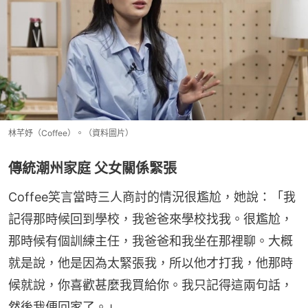
林芊妤（Coffee）。（資料圖片）
傳統潮州家庭 父女關係緊張
Coffee笑言當時三人商討的情況很尷尬，她說：「我
記得那時候回到學校，我爸爸來學校找我。很尷尬，
那時候有個訓練主任，我爸爸和我坐在那裡聊。大概
就是說，他是因為太緊張我，所以他才打我，他那時
候就說，你喜歡甚麼我買給你。我只記得這兩句話，
然後我便回家了。」