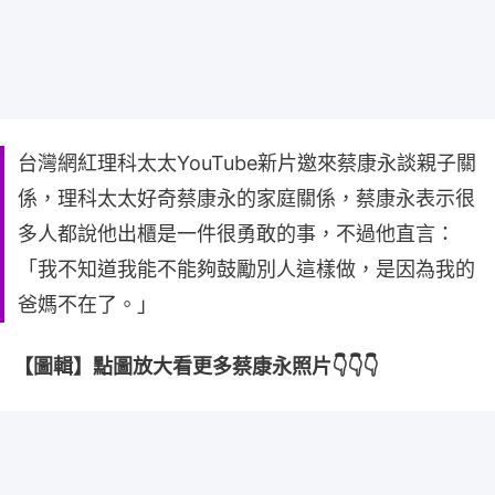
台灣網紅理科太太YouTube新片邀來蔡康永談親子關
係，理科太太好奇蔡康永的家庭關係，蔡康永表示很
多人都說他出櫃是一件很勇敢的事，不過他直言：
「我不知道我能不能夠鼓勵別人這樣做，是因為我的
爸媽不在了。」
【圖輯】點圖放大看更多蔡康永照片👇👇👇