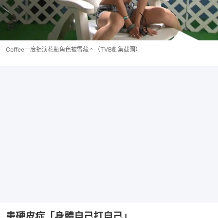
Coffee一度拒演花瓶角色被雪藏。（TVB劇集截圖）
患硬皮症「身體自己打自己」