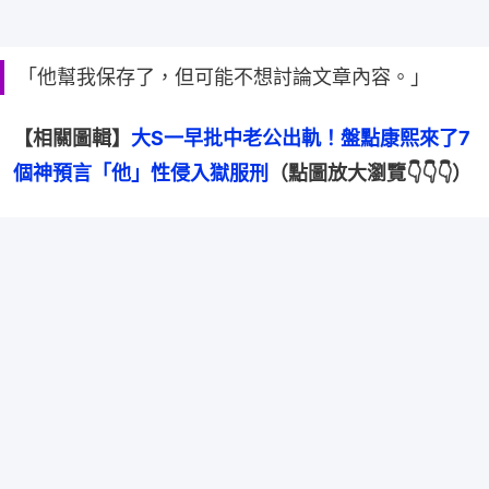
「他幫我保存了，但可能不想討論文章內容。」
【相關圖輯】
大S一早批中老公出軌！盤點康熙來了7
個神預言「他」性侵入獄服刑
（點圖放大瀏覽👇👇👇）