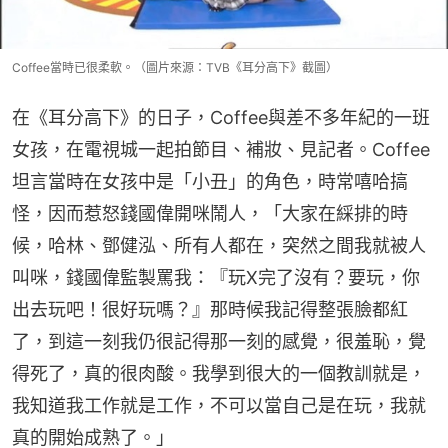
Coffee當時已很柔軟。（圖片來源：TVB《耳分高下》截圖）
在《耳分高下》的日子，Coffee與差不多年紀的一班
女孩，在電視城一起拍節目、補妝、見記者。Coffee
坦言當時在女孩中是「小丑」的角色，時常嘻哈搞
怪，因而惹怒錢國偉開咪鬧人，「大家在綵排的時
候，哈林、鄧健泓、所有人都在，突然之間我就被人
叫咪，錢國偉監製罵我：『玩X完了沒有？要玩，你
出去玩吧！很好玩嗎？』那時候我記得整張臉都紅
了，到這一刻我仍很記得那一刻的感覺，很羞恥，覺
得死了，真的很肉酸。我學到很大的一個教訓就是，
我知道我工作就是工作，不可以當自己是在玩，我就
真的開始成熟了。」