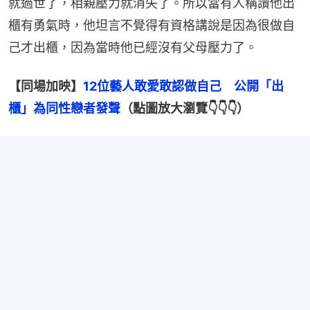
就過世了，相親壓力就消失了。所以當有人稱讚他出
櫃有勇氣時，他坦言不覺得有資格講說是因為很做自
己才出櫃，因為當時他已經沒有父母壓力了。
【同場加映】
12位藝人敢愛敢認做自己　公開「出
櫃」為同性戀者發聲
（點圖放大瀏覽👇👇👇）