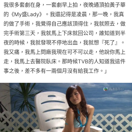
我很多套劇在身，一套劇早上拍，夜晚通頂拍黃子華
的《My盛Lady》。我還記得是凌晨，那一晚，我真
的做了手術，我覺得自己應該頂得住，我就照去，做
完手術第三天，我就馬上下床就回公司，誰知道到半
夜的時候，我就發現不停地出血，我就想『死了』。
我又痛，我馬上問廠我現在可不可以走，他說你馬上
走，我馬上去醫院臥床。那時候TVB的人知道我這件
事之後，差不多有一兩個月沒有給我工作。」