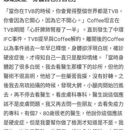
「當你在TVB的時候，你會覺得整個世界都是TVB，
你會因為它開心，因為它不開心。」Coffee坦言在
TVB期間「心肝脾肺腎廢了一半」。直到發生了中環
IFC事件，TVB提早與Coffee解約。離開後的Coffee
以為事件過去一年早已釋懷，身體卻浮現白斑，確診
硬皮症後，才得知自己一直只是壓抑情緒。「當時身
體起了很多白斑，我去看醫生那樓下的診所，但他的
醫術不很高明，他給了一些藥膏我搽，沒有好轉。之
後我去帛琉拍攝的時候，發現大髀、小腿肉開始凹進
去，再不停去看醫生，看皮膚科專科，醫生說這個應
該不是皮膚問題。我又再去問一些朋友，去看免疫力
的專科，有個7、80歲很老的醫生，他說你這個應該
是硬皮症，但是我要幫你做了檢測才知道是不是。我