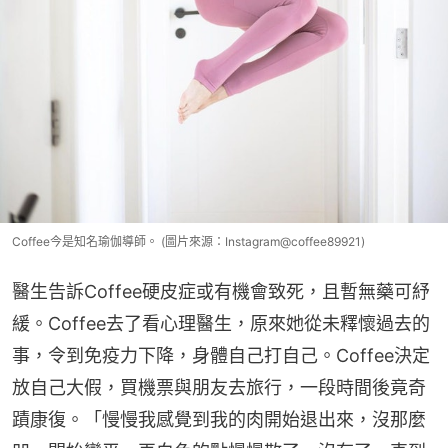
Coffee今是知名瑜伽導師。 (圖片來源：Instagram@coffee89921)
醫生告訴Coffee硬皮症或有機會致死，且暫無藥可紓
緩。Coffee去了看心理醫生，原來她從未釋懷過去的
事，令到免疫力下降，身體自己打自己。Coffee決定
放自己大假，買機票與朋友去旅行，一段時間後竟奇
蹟康復。「慢慢我感覺到我的肉開始退出來，沒那麼