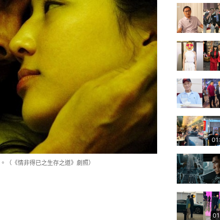
01
。（《情非得已之生存之道》劇照）
01