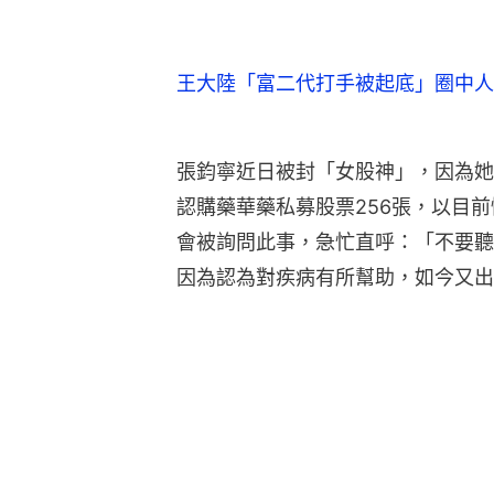
王大陸「富二代打手被起底」圈中人
張鈞寧近日被封「女股神」，因為她在
認購藥華藥私募股票256張，以目前
會被詢問此事，急忙直呼：「不要聽
因為認為對疾病有所幫助，如今又出