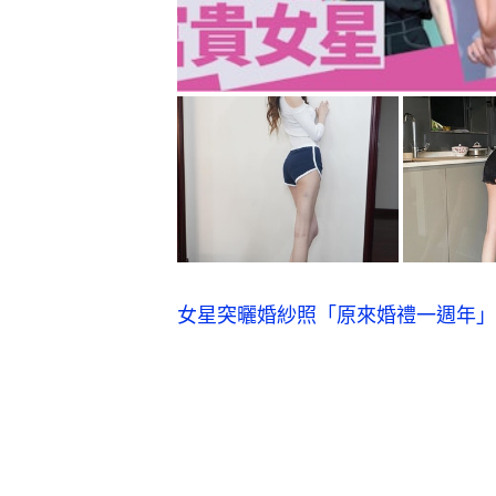
女星突曬婚紗照「原來婚禮一週年」