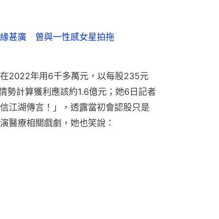
緣甚廣 曾與一性感女星拍拖
2022年用6千多萬元，以每股235元
情勢計算獲利應該約1.6億元；她6日記者
信江湖傳言！」，透露當初會認股只是
演醫療相關戲劇，她也笑說：