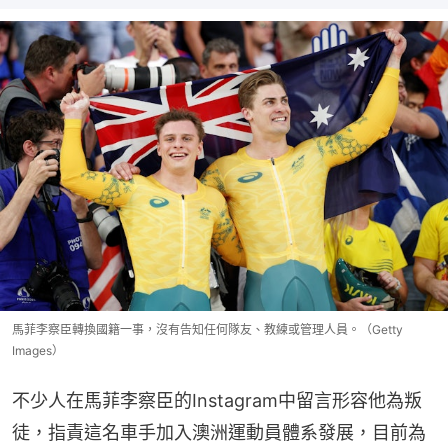
馬菲李察臣轉換國籍一事，沒有告知任何隊友、教練或管理人員。（Getty
Images）
不少人在馬菲李察臣的Instagram中留言形容他為叛
徒，指責這名車手加入澳洲運動員體系發展，目前為