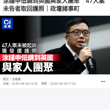
涂謹申低調到英國與家人團聚 47人案
未告者取回護照｜政壇諸事町
撰文：
文維廣
出版：
2026-08-06 12:29
更新：
2026-08-06 17:05