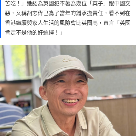
苦吃！」她認為英國犯不著為幾位「棄子」跟中國交
惡，又稱胡志偉已為了當年的錯承擔責任，看不到在
香港繼續與家人生活的風險會比英國高，直言「英國
肯定不是他的好選擇！」