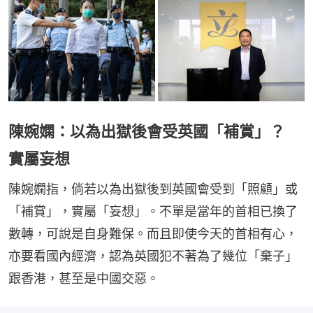
陳婉嫻：以為出獄後會受英國「補賞」？
實屬妄想
陳婉嫻指，倘若以為出獄後到英國會受到「照顧」或
「補賞」，實屬「妄想」。不單是當年的首相已換了
數轉，可說是自身難保。而且即使今天的首相有心，
亦要看國內經濟，認為英國犯不著為了幾位「棄子」
跟香港，甚至是中國交惡。