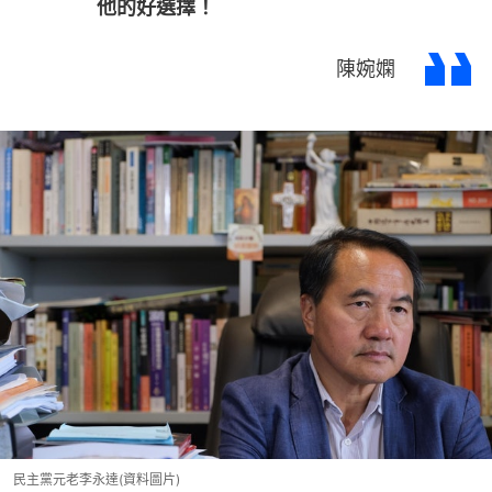
他的好選擇！
陳婉嫻
民主黨元老李永達(資料圖片)