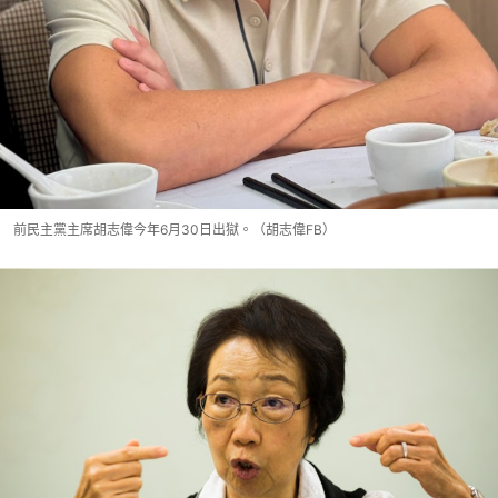
前民主黨主席胡志偉今年6月30日出獄。（胡志偉FB）