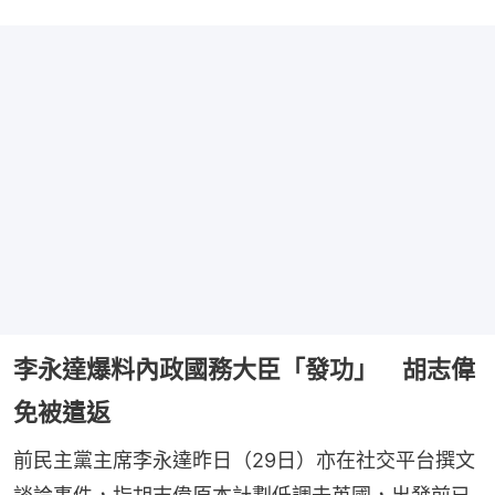
李永達爆料內政國務大臣「發功」 胡志偉
免被遣返
前民主黨主席李永達昨日（29日）亦在社交平台撰文