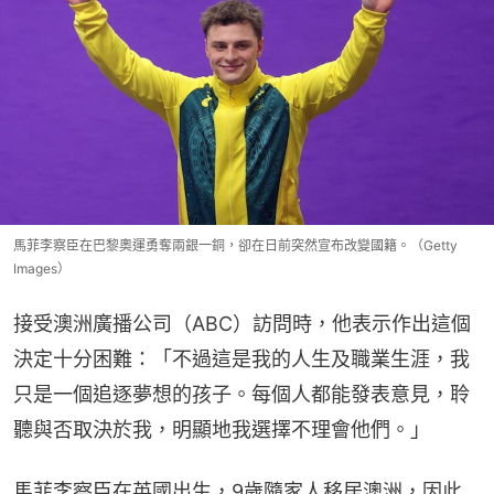
馬菲李察臣在巴黎奧運勇奪兩銀一銅，卻在日前突然宣布改變國籍。（Getty
Images）
接受澳洲廣播公司（ABC）訪問時，他表示作出這個
決定十分困難：「不過這是我的人生及職業生涯，我
只是一個追逐夢想的孩子。每個人都能發表意見，聆
聽與否取決於我，明顯地我選擇不理會他們。」
馬菲李察臣在英國出生，9歲隨家人移居澳洲，因此