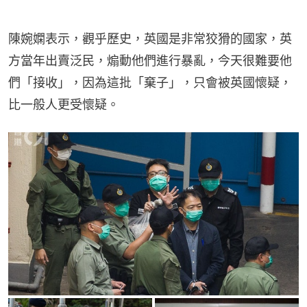
陳婉嫻表示，觀乎歷史，英國是非常狡猾的國家，英
方當年出賣泛民，煽動他們進行暴亂，今天很難要他
們「接收」，因為這批「棄子」，只會被英國懷疑，
比一般人更受懷疑。