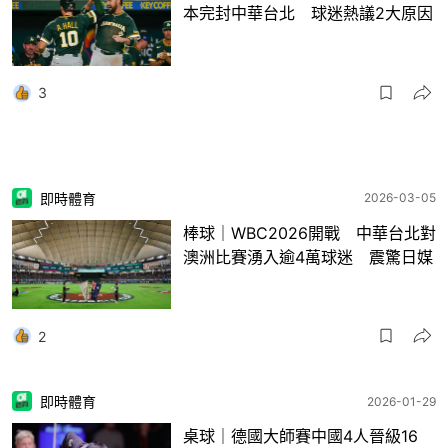
本完封中華台北 球迷熱議2大原因
3
即時體育
2026-03-05
棒球｜WBC2026開戰 中華台北對
澳洲比賽湧入逾4萬球迷 震驚日媒
2
即時體育
2026-01-29
桌球｜德國大師賽中國4人晉級16