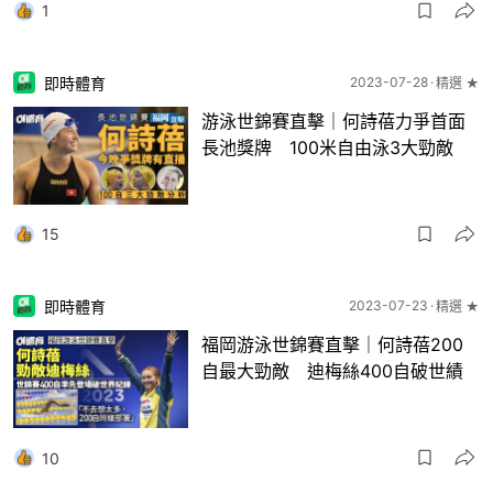
1
即時體育
2023-07-28
精選 ★
游泳世錦賽直擊｜何詩蓓力爭首面
長池獎牌 100米自由泳3大勁敵
15
即時體育
2023-07-23
精選 ★
福岡游泳世錦賽直擊｜何詩蓓200
自最大勁敵 迪梅絲400自破世績
10