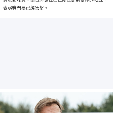
表演賽門票已經售罄。