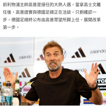
前利物浦主帥高普是接任的大熱人選，當拿高士文離
任後，高普證實與德國足總正在洽談，只剩確認一
步，德國足總終公布由高普眾望所歸上任，展開改革
第一步。