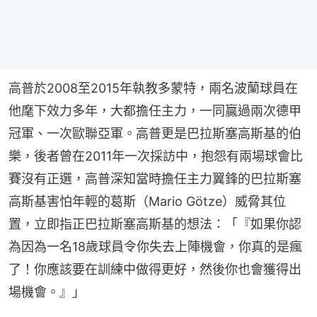
高普於2008至2015年執教多蒙特，兩名波蘭球員在
他麾下效力多年，大都擔任主力，一同贏過兩次德甲
冠軍、一次歐聯亞軍。高普更是巴拉斯塞高斯基的伯
樂，後者曾在2011年一次採訪中，抱怨有兩場球會比
賽沒有正選，高普深知當時擔任主力翼鋒的巴拉斯塞
高斯基害怕年輕的葛斯（Mario Götze）威脅其位
置，立即指正巴拉斯塞高斯基的想法：「『如果你認
為因為一名18歲球員令你失去上陣機會，你真的是瘋
了！你應該要在訓練中做得更好，然後你也會獲得出
場機會。』」