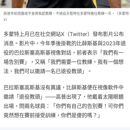
高普早前透露或不會再執起教鞭，不過這天暫時在多蒙特擔任教練一天。（多蒙特
X）
多蒙特上月已在社交網站X（Twitter）發布影片公布
消息。影片中，今年季後掛靴的比薛斯基與2023年退
役的巴拉斯塞高斯基視像對話，前者表示「我們有一
場告別賽」，又稱「我們需要一位教練，我有一個想
法，我們可以邀請一名已退役教頭」。
巴拉斯塞高斯基沒有異議，比薛斯基便在視像軟件中
邀請「退役教頭」——高普出現了，他戴着太陽眼鏡
出場，問兩名球員：「你們有自己的告別賽！可你們
竟然想在賽前接受訓練，你們是傻的嗎？」