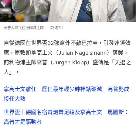
高普大熱接任德國隊主帥。（路透社）
自從德國在世界盃32強意外不敵巴拉圭，引發連鎖效
應，原教頭拿高士文（Julian Nagelsmann）落鑊，
前利物浦主帥高普（Jurgen Klopp）盛傳是「天選之
人」，
拿高士文離任 歷任最年輕少帥神話破滅 高普勢成
接任大熱
世界盃｜德國名宿齊炮轟足總及拿高士文 馬圖斯：
高普才是驅動者