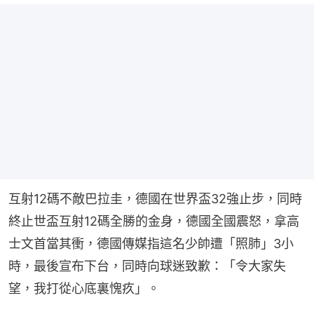
互射12碼不敵巴拉圭，德國在世界盃32強止步，同時
終止世盃互射12碼全勝的金身，德國全國震怒，拿高
士文首當其衝，德國傳媒指這名少帥遭「照肺」3小
時，最後宣布下台，同時向球迷致歉：「令大家失
望，我打從心底裏愧疚」。