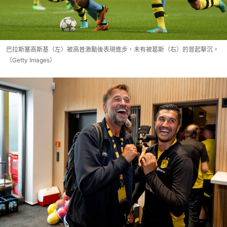
巴拉斯塞高斯基（左）被高普激勵後表現進步，未有被葛斯（右）的冒起擊沉。
（Getty Images）