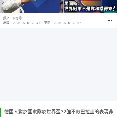
撰文：
李思詠
出版：
2026-07-01 20:41
更新：
2026-07-01 20:57
德國人對於國家隊於世界盃32強不敵巴拉圭的表現非