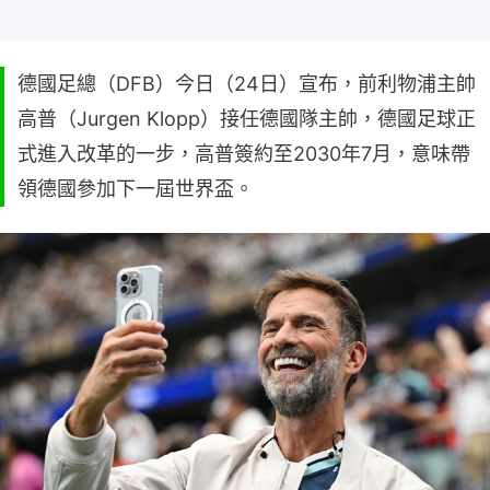
德國足總（DFB）今日（24日）宣布，前利物浦主帥
高普（Jurgen Klopp）接任德國隊主帥，德國足球正
式進入改革的一步，高普簽約至2030年7月，意味帶
領德國參加下一屆世界盃。