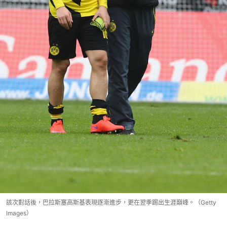
該次對話後，巴拉斯塞高斯基表現逐漸進步，更在翌季踢出生涯巔峰。（Getty
Images）