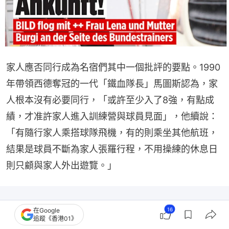
家人應否同行成為名宿們其中一個批評的要點。1990
年帶領西德奪冠的一代「鐵血隊長」馬圖斯認為，家
人根本沒有必要同行，「或許至少入了8強，有點成
績，才准許家人進入訓練營與球員見面」，他續說：
「有隨行家人乘搭球隊飛機，有的則乘坐其他航班，
結果是球員不斷為家人張羅行程，不用操練的休息日
則只顧與家人外出遊覽。」
16
在Google
追蹤《香港01》