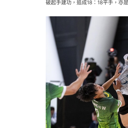
破起手建功，追成18：18平手，亦