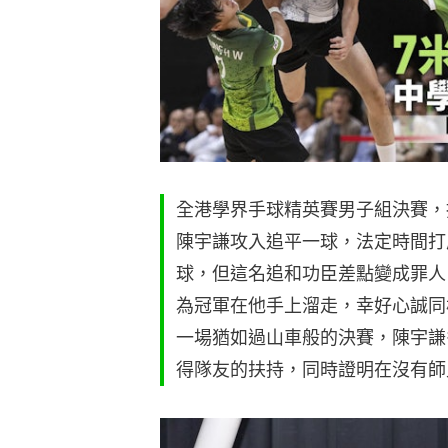
全港學界手球精英賽男子組決賽，
陳宇謙攻入追平一球，法定時間打成
球，但這名追和功臣差點變成罪人
為冠軍在他手上溜走，幸好心誠同
一場猶如過山車般的決賽，陳宇謙
得隊友的扶持，同時證明在沒有師