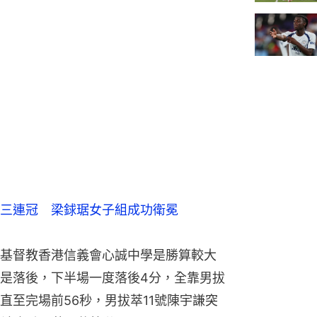
三連冠　梁銶琚女子組成功衛冕
基督教香港信義會心誠中學是勝算較大
是落後，下半場一度落後4分，全靠男拔
直至完場前56秒，男拔萃11號陳宇謙突