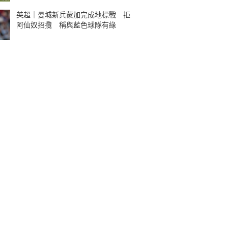
英超｜曼城新兵蒙加完成地標戰 拒
阿仙奴招攬 稱與藍色球隊有緣