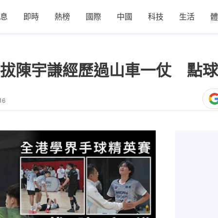
息
即時
熱榜
國際
中國
科技
生活
體
拔陳宇謙經歷過山車一仗 點球
16