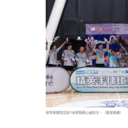
拔萃男書院互射7米球險勝心誠封王。（夏家朗攝）