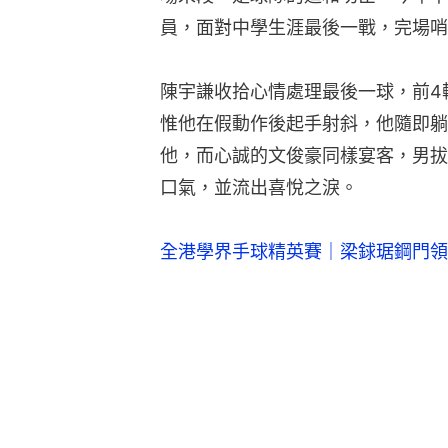
員，面對中學生涯最後一戰，完場哨
陳宇謙收拾心情處理最後一球，前4
惟他在假動作後起手射斜，他隨即躺
他，而心誠的文俊豪同樣宴客，男拔
口氣，並流出喜悅之淚。
全港學界手球精英賽｜梁銶琚鋼門領