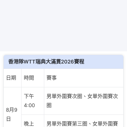
香港隊WTT瑞典大滿貫2026賽程
日期
時間
賽事
下午
男單外圍賽次圈、女單外圍賽次
4:00
圈
8月9
日
晚上
男單外圍賽第三圈、女單外圍賽