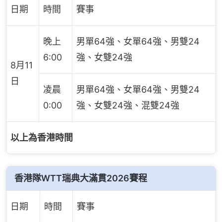
日期
時間
賽事
晚上
男單64強、女單64強、男雙24
6:00
強、女雙24強
8月11
日
凌晨
男單64強、女單64強、男雙24
0:00
強、女雙24強、混雙24強
以上為香港時間
香港隊WTT瑞典大滿貫2026賽程
日期
時間
賽事