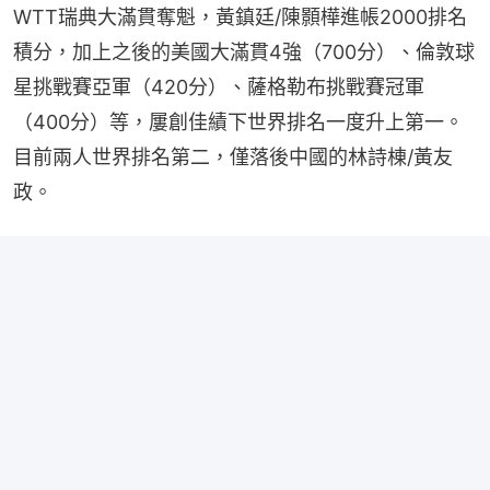
WTT瑞典大滿貫奪魁，黃鎮廷/陳顥樺進帳2000排名
積分，加上之後的美國大滿貫4強（700分）、倫敦球
星挑戰賽亞軍（420分）、薩格勒布挑戰賽冠軍
（400分）等，屢創佳績下世界排名一度升上第一。
目前兩人世界排名第二，僅落後中國的林詩棟/黃友
政。