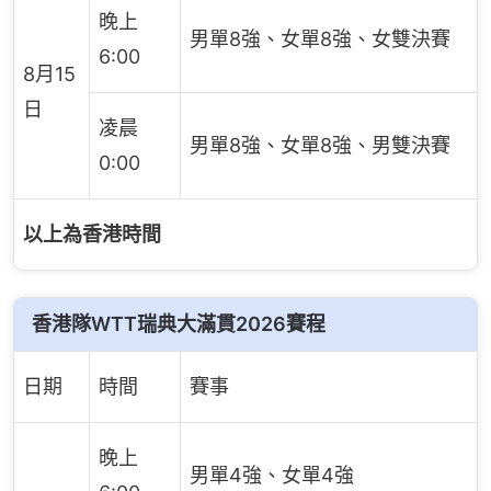
晚上
男單8強、女單8強、女雙決賽
6:00
8月15
日
凌晨
男單8強、女單8強、男雙決賽
0:00
以上為香港時間
香港隊WTT瑞典大滿貫2026賽程
日期
時間
賽事
晚上
男單4強、女單4強