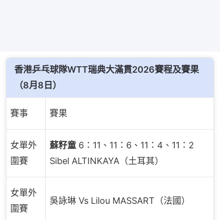
香港乒乓球隊WTT瑞典大滿貫2026賽程及賽果
（8月8日）
賽事
賽果
女單外
蘇籽童
6：11、11：6、11：4、11：2
圍賽
Sibel ALTINKAYA（土耳其）
女單外
吳詠琳 Vs Lilou MASSART（法國）
圍賽