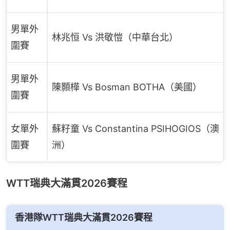
男單外
林兆恒 Vs 洪敬愷（中華台北）
圍賽
男單外
陳顥樺 Vs Bosman BOTHA（美國）
圍賽
女單外
蘇籽童 Vs Constantina PSIHOGIOS（澳
圍賽
洲）
WTT瑞典大滿貫2026賽程
香港隊WTT瑞典大滿貫2026賽程