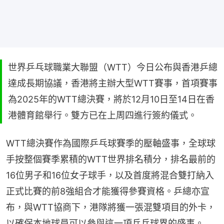
世界乒乓球職業大聯盟（WTT）今日公布與香港乒總
達成長期協議，香港將主辦大型WTT賽事，首項賽事
為2025年的WTT總決賽，將於12月10日至14日在香
港體育館舉行。雙方已在上周四進行簽約儀式。
WTT總決賽作為國際乒乓球賽季的壓軸盛事，全球球
手按整個賽季累積的WTT世界排名積分，排名最前的
16位男子和16位女子球手，以及首度將混合雙打納入
正式比賽的前8強組合才能獲得參賽資格。乒總亦宣
布，與WTT協商下，港隊將獲一張混雙項目的外卡，
以確保本地球員可以參與這一項乒乓球界的盛事。