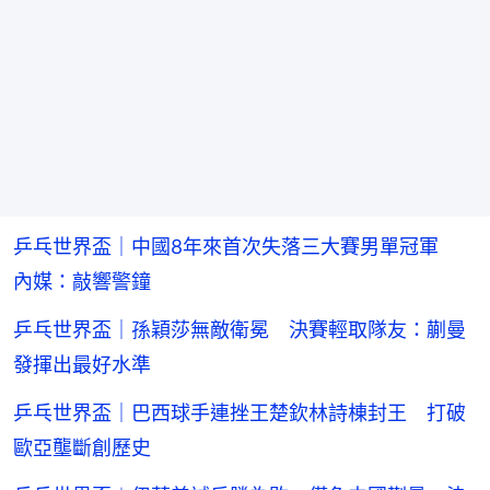
乒乓世界盃｜中國8年來首次失落三大賽男單冠軍
內媒：敲響警鐘
乒乓世界盃｜孫穎莎無敵衛冕 決賽輕取隊友：蒯曼
發揮出最好水準
乒乓世界盃｜巴西球手連挫王楚欽林詩棟封王 打破
歐亞壟斷創歷史