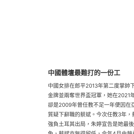
中國體壇最難打的一份工
中國女排在郎平2013年第二度掌帥
金牌並兩奪世界盃冠軍，她在202
卻是2009年曾任教不足一年便因
質疑下辭職的蔡斌。今次任教3年，
強負土耳其出局，朱婷宣告是她最後
免，蔡斌亦無得留低，今年4月由趙