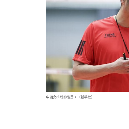
中國女排新帥趙勇。（新華社）