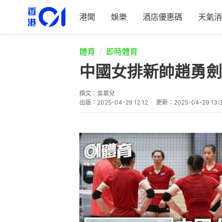
港聞
娛樂
酒店優惠碼
天氣消
體育
即時體育
中國女排新帥趙勇劍
撰文：
吳慕兒
出版：
2025-04-29 12:12
更新：
2025-04-29 13: