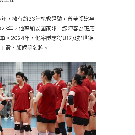
多年，擁有約23年執教經驗，曾帶領遼寧
023年，他率領以國家隊二線陣容為班底
。2024年，他率隊奪得U17女排世錦
丁霞、顏妮等名將。