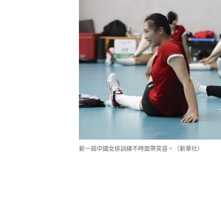
新一屆中國女排訓練不時面帶笑容。（新華社）