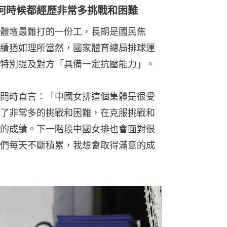
何時候都經歷非常多挑戰和困難
體壇最難打的一份工，長期是國民焦
績猶如理所當然，國家體育總局排球運
特別提及對方「具備一定抗壓能力」。
問時直言：「中國女排這個集體是很受
了非常多的挑戰和困難，在克服挑戰和
的成績。下一階段中國女排也會面對很
們每天不斷積累，我想會取得滿意的成