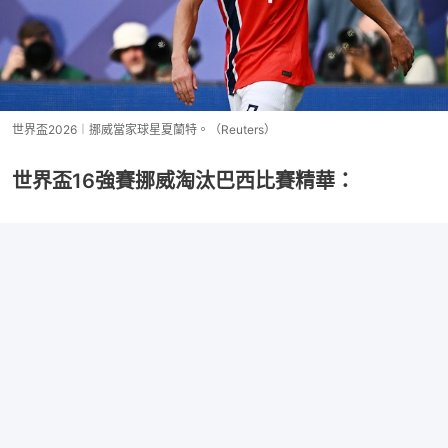
世界盃2026︱挪威當家球星夏蘭特。（Reuters）
世界盃16強賽挪威淘汰巴西比賽精華：