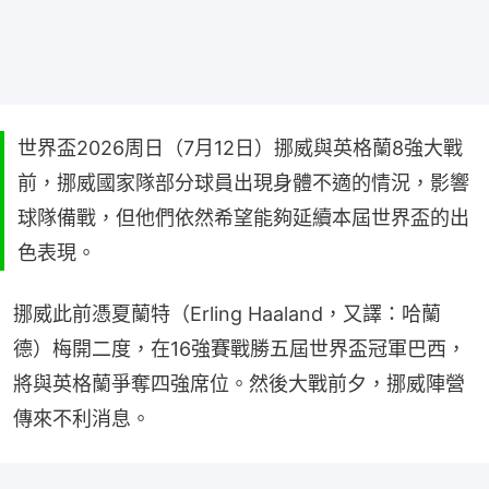
世界盃2026周日（7月12日）挪威與英格蘭8強大戰
前，挪威國家隊部分球員出現身體不適的情況，影響
球隊備戰，但他們依然希望能夠延續本屆世界盃的出
色表現。
挪威此前憑夏蘭特（Erling Haaland，又譯：哈蘭
德）梅開二度，在16強賽戰勝五屆世界盃冠軍巴西，
將與英格蘭爭奪四強席位。然後大戰前夕，挪威陣營
傳來不利消息。