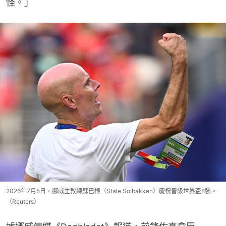
怪。」
2026年7月5日，挪威主教練蘇巴根（Stale Solbakken）慶祝晉級世界盃8強。
（Reuters）