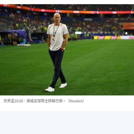
世界盃2026︱挪威足球隊主帥蘇巴根。（Reuters）