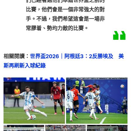
們已經看過他們本屆世界盃之前的
比賽，他們會是一個非常強大的對
手。不過，我們希望這會是一場非
常膠着、勢均力敵的比賽。
相關閱讀：
世界盃2026｜阿根廷3：2反勝埃及　美
斯再刷新入球紀錄