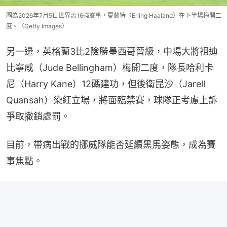
圖為2026年7月5日世界盃16強賽事，夏蘭特（Erling Haaland）在下半場梅開二
度。（Getty Images）
另一邊，英格蘭3比2險勝墨西哥晉級，中場大將祖迪
比寧咸（Jude Bellingham）梅開二度，隊長哈利卡
尼（Harry Kane）12碼建功，但後衛昆沙（Jarell 
Quansah）染紅立場，將面臨禁賽，球隊正考慮上訴
爭取撤銷處罰。
目前，帶病出戰的挪威隊能否延續黑馬姿態，成為賽
事焦點。