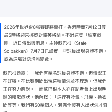
2026年世界盃8強賽即將開打，香港時間7月12日淩
晨5時將迎來挪威對陣英格蘭。不過這隻「維京戰
團」近日傳出壞消息，主帥蘇巴根（Stale
Solbakken）7月7日已證實一些球員出現身體不適，
或為這場對決增添變數。
蘇巴根透露：「我們有幾名球員身體不適，但情況正
在好轉。在比賽期間出現這種情況並不理想，但我們
正在努力應對。」而蘇巴根本人亦在記者會上出現明
顯的咳嗽症狀，他解釋：「這裡有冷氣、飛機、換衣
間等等，我們有50幾個人，若完全沒有人出狀況才奇