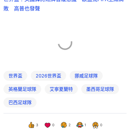
敗 高普也發聲
世界盃
2026世界盃
挪威足球隊
英格蘭足球隊
艾寧夏蘭特
墨西哥足球隊
巴西足球隊
3
0
2
1
0