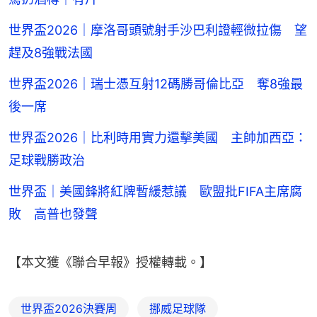
世界盃2026｜摩洛哥頭號射手沙巴利證輕微拉傷 望
趕及8強戰法國
世界盃2026｜瑞士憑互射12碼勝哥倫比亞 奪8強最
後一席
世界盃2026｜比利時用實力還擊美國 主帥加西亞：
足球戰勝政治
世界盃｜美國鋒將紅牌暫緩惹議 歐盟批FIFA主席腐
敗 高普也發聲
【本文獲《聯合早報》授權轉載。】
世界盃2026決賽周
挪威足球隊