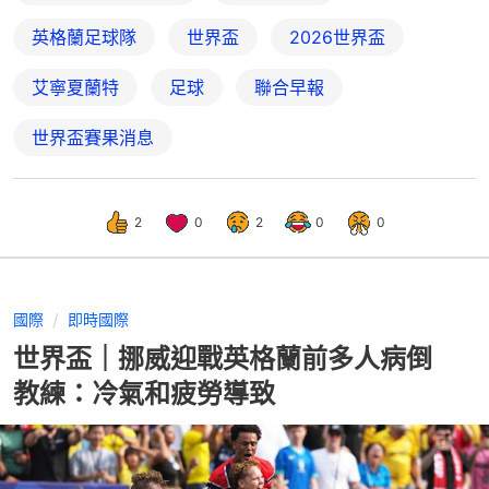
英格蘭足球隊
世界盃
2026世界盃
艾寧夏蘭特
足球
聯合早報
世界盃賽果消息
2
0
2
0
0
國際
即時國際
世界盃｜挪威迎戰英格蘭前多人病倒
教練：冷氣和疲勞導致