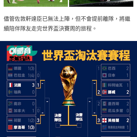
儘管佐敦軒達臣已無法上陣，但不會提前離隊，將繼
續陪伴隊友走完世界盃決賽周的旅程。