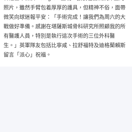
照片，雖然手臂包着厚厚的護具，但精神不俗，面帶
微笑向球迷報平安：「手術完成！讓我們為周六的大
戰做好準備。感謝在堪薩斯城骨科研究所照顧我的所
有醫護人員，特別是執行這次手術的三位外科醫
生。」英軍隊友包括比寧咸、拉舒福特及迪格蘭賴斯
留言「派心」祝福。