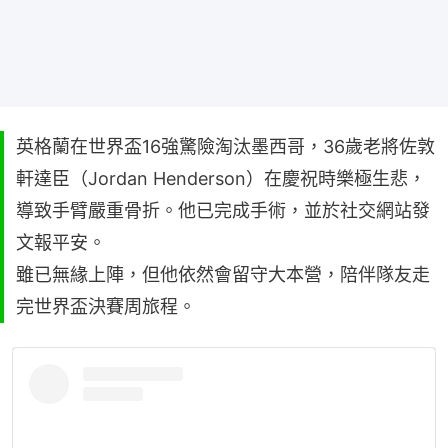
英格蘭在世界盃16強驚險淘汰墨西哥，36歲老將佐敦
軒達臣（Jordan Henderson）在慶祝時樂極生悲，
導致手臂嚴重骨折。他已完成手術，並於社交網站發
文報平安。
雖已無緣上陣，但他依然會留守大本營，陪伴隊友走
完世界盃決賽周旅程。