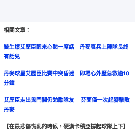
相關文章：
醫生爆艾歷臣醒來心酸一席話　丹麥哀兵上陣隊長終
有話兒
丹麥球星艾歷臣比賽中突昏迷　即場心外壓急救逾10
分鐘
艾歷臣走出鬼門關仍勉勵隊友　 芬蘭僅一次起腳擊敗
丹麥
【在最悲傷慌亂的時候，硬漢卡積亞撐起球隊上下】