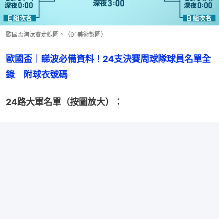
歐國盃淘汰賽走線圖。（01美術製圖）
歐國盃｜睇波必備資料！24支決賽周球隊球員名單全
錄　附球衣號碼
24路大軍名單（按圖放大）：