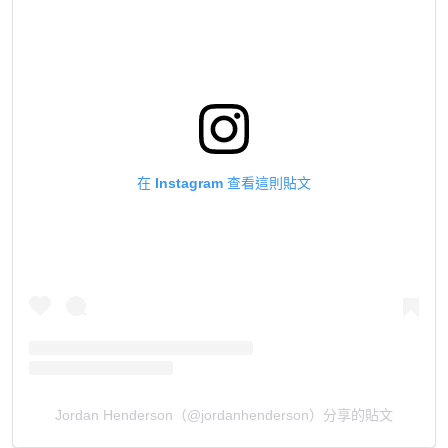
在 Instagram 查看這則貼文
Jordan Henderson（@jordanhenderson）分享的貼文