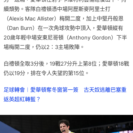
續頹勢。客隊白禮頓憑中場阿歷斯麥阿里士打
（Alexis Mac Allister）梅開二度，加上中堅丹般恩
（Dan Burn）在一次角球攻勢中頂入，愛華頓縱有
20歲年輕中場安東尼哥頓（Anthony Gordon）下半
場梅開二度，仍以2：3主場敗陣。
白禮頓全取3分後，19戰27分升上第8位；愛華頓18戰
仍以19分，排在令人失望的第15位。
足球轉會︱愛華頓奪冬窗第一簽 古天奴逃離巴塞重
返英超紅轉藍？