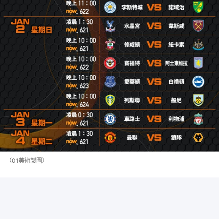
（01美術製圖）