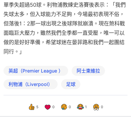
單季失超過50球。利物浦教練史洛賽後表示：「我們
失球太多，但入球能力不足夠，今場最初表現不俗，
但落後1：2那一球出現之後球隊就崩潰。現在煞科戰
面臨巨大壓力，雖然我們全季都一直受壓，唯一可以
做的是好好準備，希望球迷在晏菲路和我們一起團結
同行。」
英超（Premier League ）
阿士東維拉
利物浦（Liverpool）
足球
5
0
0
1
0