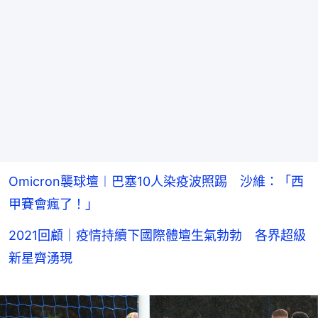
Omicron襲球壇︱巴塞10人染疫波照踢 沙維：「西
甲賽會瘋了！」
2021回顧｜疫情持續下國際體壇生氣勃勃 各界超級
新星齊湧現