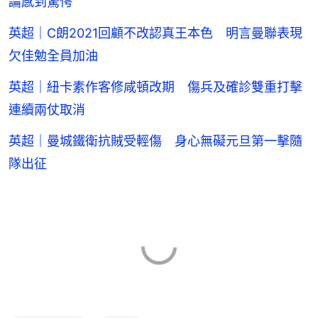
論感到驚愕
英超｜C朗2021回顧不改認真王本色 明言曼聯表現
欠佳勉全員加油
英超｜紐卡素作客修咸頓改期 傷兵及確診雙重打擊
連續兩仗取消
英超｜曼城鐵衛抗賊受輕傷 身心無礙元旦第一擊隨
隊出征