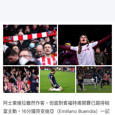
+
1
阿士東維拉雖然作客，但面對賓福特甫開賽已踢得相
當主動。16分鐘貝安迪亞（Emiliano Buendía）一記