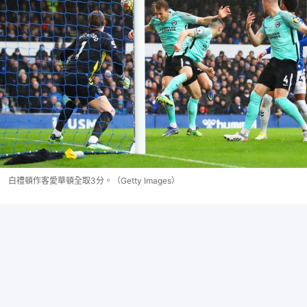
白禮頓作客愛華頓全取3分。（Getty Images）