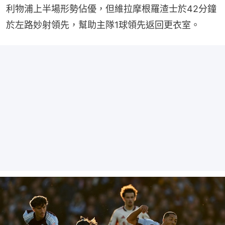
利物浦上半場形勢佔優，但維拉摩根羅渣士於42分鐘
於左路妙射領先，幫助主隊1球領先返回更衣室。