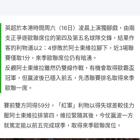
英超於本港時間周六（16日）凌晨上演獨腳戲，由兩
支正爭逐歐聯席位的第四及第五名球隊交鋒，結果作
客的利物浦以2：4慘敗於阿士東維拉腳下，近3場聯
賽僅取1分，來季歐聯席位仍有暗湧。
反觀阿士東維拉雖然仍雙線作戰，有機會取得歐霸盃
冠軍，但贏波後已穩入前五，先憑聯賽排名取得來季
歐聯一席。
賽前雙方同得59分，「紅軍」利物以得失球差較佳力
壓阿士東維拉排第四，維拉緊隨其後，今仗贏波一方
就篤定能以前五完成球季，取得來季歐聯席位。