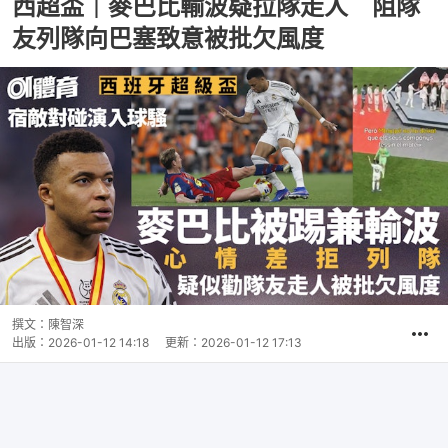
西超盃｜麥巴比輸波疑拉隊走人 阻隊
友列隊向巴塞致意被批欠風度
撰文：
陳智深
出版：
2026-01-12 14:18
更新：
2026-01-12 17:13