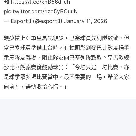
📲
https://t.co/xhB56dlluh
pic.twitter.com/ezq5yRCuuN
— Esport3 (@esport3)
January 11, 2026
頒獎禮上亞軍皇馬先領獎，巴塞球員先列隊致敬，但
當巴塞球員準備上台時，有鏡頭影到麥巴比數度揚手
示意隊友離場，阻止隊友向巴塞列隊致敬。皇馬教練
沙比阿朗素賽後鼓勵球員：「今場只是一場比賽，亦
是球季眾多項比賽當中，最不重要的一場，希望大家
向前看，盡快收拾心情。」