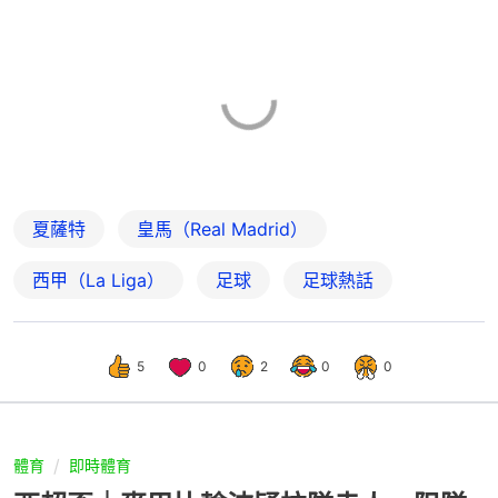
夏薩特
皇馬（Real Madrid）
西甲（La Liga）
足球
足球熱話
5
0
2
0
0
體育
即時體育