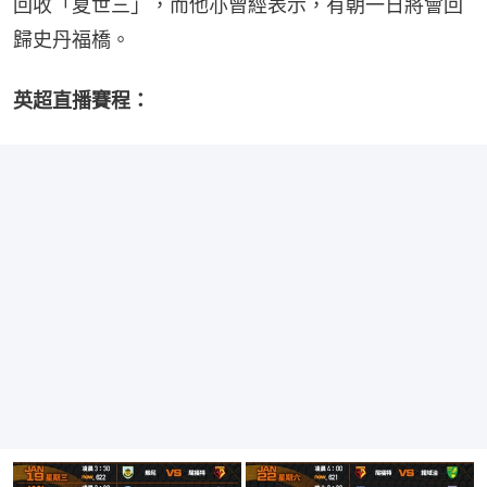
回收「夏世三」，而他亦曾經表示，有朝一日將會回
歸史丹福橋。
英超直播賽程：