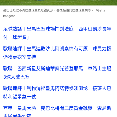
麥巴比疑似不滿巴塞球員及球證判決，賽後拒絕向巴塞球員列隊。（Getty
Images）
足球熱話︱皇馬巴塞球場鬥到法庭 西甲班霸涉長年
付「球證費」
歐聯速評｜皇馬連敗沙比阿朗素情有可原 球員力撐
仍獲更衣室支持
歐聯｜巴西新星艾斯迪華奧光芒蓋耶馬 車路士主場
3球大破巴塞
歐聯速評︱利物浦挫皇馬阿諾特慘淡倒戈 接班人巴
特利踢爭氣一仗
西甲｜皇馬大勝 麥巴比梅開二度賀金靴獎 雲尼斯
奧斯射失12碼