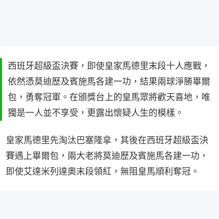
西班牙超級盃決賽，即使皇家馬德里末段十人應戰，
依然憑莫迪歷及賓施馬各建一功，結果兩球淨勝畢爾
包，勇奪冠軍。在頒獎台上的皇馬眾將歡天喜地，唯
獨是一人並不享受，更露出懷疑人生的模樣。
皇家馬德里先淘汰巴塞隆拿，其後在西班牙超級盃決
賽遇上畢爾包，兩大老將莫迪歷及賓施馬各建一功，
即使艾達米列達奧末段領紅，無阻皇馬順利奪冠。