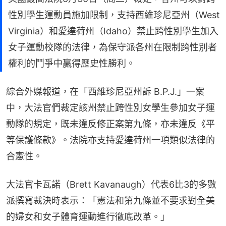
性別學生運動員施加限制，支持西維珍尼亞州（West
Virginia）和愛達荷州（Idaho）禁止跨性別學生加入
女子運動校隊的法律，為保守派各州在限制跨性別者
權利的鬥爭中贏得歷史性勝利。
綜合外媒報道，在「西維珍尼亞州訴 B.P.J.」一案
中，大法官們裁定該州禁止跨性別女學生參加女子運
動隊的規定，既未違反修正案第九條，亦未違反《平
等保護條款》。法院亦支持愛達荷州一項類似法律的
合憲性。
大法官卡瓦諾（Brett Kavanaugh）代表6比3的多數
派撰寫裁決時表示：「憲法和第九條並不要求對全美
的婦女和女子體育運動進行徹底改革。」