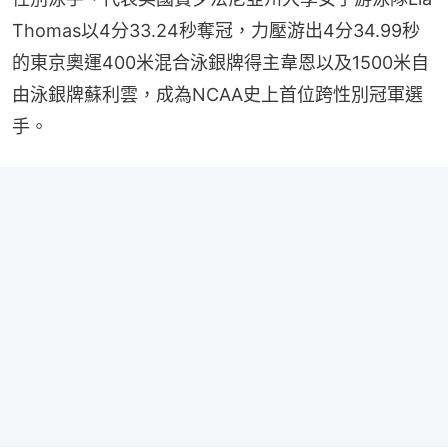
Thomas以4分33.24秒奪冠，力壓游出4分34.99秒
的東京奧運400米混合泳銀牌得主韋恩以及1500米自
由泳銀牌蘇利雲，成為NCAA史上首位跨性別冠軍選
手。