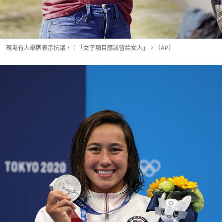
現場有人舉牌表示抗議，：「女子項目應該留給女人」。（AP）