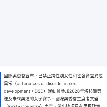
國際奧委會宣布，已禁止跨性別女性和性發育差異或
異常（differences or disorder in sex
development，DSD）運動員參加2028年洛杉磯奧
運及未來奧運的女子賽事。國際奧委會主席考文垂
（Kirsty Coventry）表示，做出這項具有里程碑意