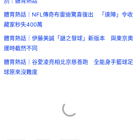
別｜體育熱話
體育熱話｜NFL傳奇布雷迪驚喜復出 「達陣」令收
藏家秒失400萬
體育熱話｜伊藤美誠「謎之發球」新版本 與東京奧
運時截然不同
體育熱話｜谷愛凌亮相北京慈善跑 全能身手籃球足
球原來沒難度