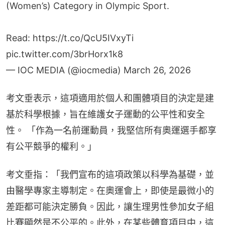
(Women’s) Category in Olympic Sport.
Read:
https://t.co/QcU5IVxyTi
pic.twitter.com/3brHorx1k8
— IOC MEDIA (@iocmedia)
March 26, 2026
考文垂表示，這項適用於個人和團體項目的決定是建
基於科學根據，旨在維護女子運動的公平性和安全
性。 「作為一名前運動員，我堅信所有奧運選手都享
有公平競爭的權利。」
考文垂指：「我們宣布的這項政策以科學為基礎，並
由醫學專家主導制定。在奧運會上，即使是最微小的
差距都可能決定勝負。因此，讓生理男性參加女子組
比賽顯然是不公平的。此外，在某些體育項目中，這