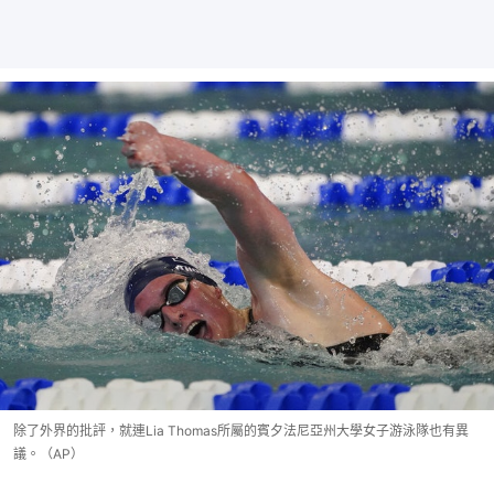
除了外界的批評，就連Lia Thomas所屬的賓夕法尼亞州大學女子游泳隊也有異
議。（AP）