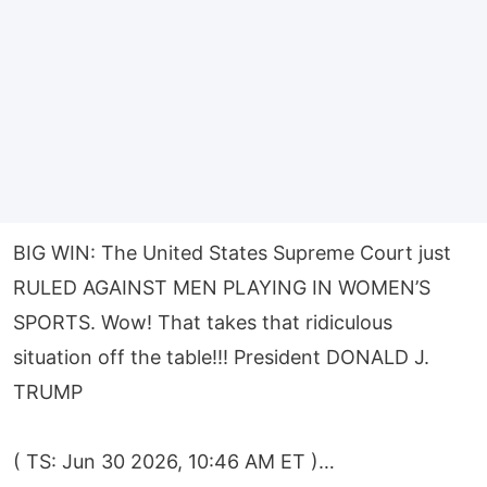
BIG WIN: The United States Supreme Court just
RULED AGAINST MEN PLAYING IN WOMEN’S
SPORTS. Wow! That takes that ridiculous
situation off the table!!! President DONALD J.
TRUMP
( TS: Jun 30 2026, 10:46 AM ET )​​​‍​​‌‍​​‌‍​​​​​​​‌‍​​​​​​​​​‌‍​​​​‌‍​​​​​​​​​​‌‍​​​​​​‌‍​​​​​​​​​​‌‍…