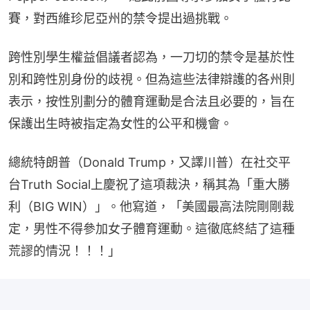
賽，對西維珍尼亞州的禁令提出過挑戰。
跨性別學生權益倡議者認為，一刀切的禁令是基於性
別和跨性別身份的歧視。但為這些法律辯護的各州則
表示，按性別劃分的體育運動是合法且必要的，旨在
保護出生時被指定為女性的公平和機會。
總統特朗普（Donald Trump，又譯川普）在社交平
台Truth Social上慶祝了這項裁決，稱其為「重大勝
利（BIG WIN）」。他寫道，「美國最高法院剛剛裁
定，男性不得參加女子體育運動。這徹底終結了這種
荒謬的情況！！！」