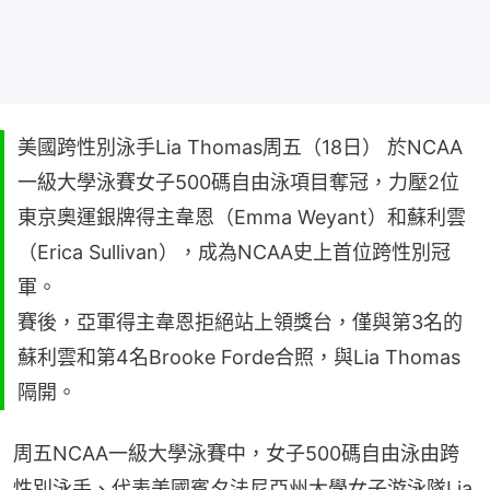
美國跨性別泳手Lia Thomas周五（18日） 於NCAA
一級大學泳賽女子500碼自由泳項目奪冠，力壓2位
東京奧運銀牌得主韋恩（Emma Weyant）和蘇利雲
（Erica Sullivan），成為NCAA史上首位跨性別冠
軍。
賽後，亞軍得主韋恩拒絕站上領獎台，僅與第3名的
蘇利雲和第4名Brooke Forde合照，與Lia Thomas
隔開。
周五NCAA一級大學泳賽中，女子500碼自由泳由跨
性別泳手、代表美國賓夕法尼亞州大學女子游泳隊Lia 