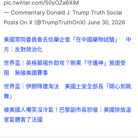
pic.twitter.com/50yOZa6XiM
— Commentary Donald J. Trump Truth Social
Posts On X (@TrumpTruthOnX)
June 30, 2026
美國眾院委員會去信藥企查「在中國藥物試驗」 中
方：反對政治化
世界盃｜英格蘭場外助攻？剛果「守護神」簽證受
阻 無緣美國賽事
世界盃｜伊朗隊遭淘汰 美國土安全部長「開心到跳
舞」
被美國人嘲笑沒冷氣！巴黎副市長怒嗆：美國排放溫
室氣體害了法國