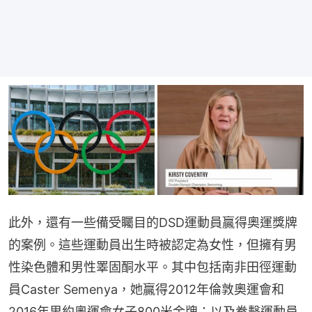
此外，還有一些備受矚目的DSD運動員贏得奧運獎牌
的案例。這些運動員出生時被認定為女性，但擁有男
性染色體和男性睪固酮水平。其中包括南非田徑運動
員Caster Semenya，她贏得2012年倫敦奧運會和
2016年里約奧運會女子800米金牌；以及拳擊運動員