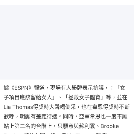
據《ESPN》報道，現場有人舉牌表示抗議，：「女
子項目應該留給女人」、「拯救女子體育」等，並在
Lia Thomas得獎時大聲喝倒采，也在韋恩得獎時不斷
歡呼，明顯有差距待遇。同時，亞軍韋恩也一度不願
站上第二名的台階上，只願意與蘇利雲、Brooke 