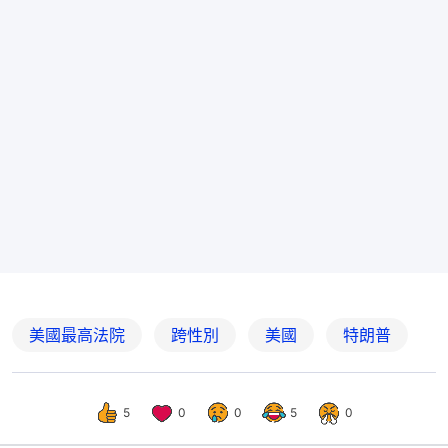
美國最高法院
跨性別
美國
特朗普
5
0
0
5
0