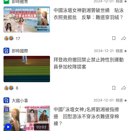
即時體育
2024-12-01
精選 ★
中國泳壇女神劉湘曾破世績 貼泳
衣照竟捱批 反擊：難道穿羽絨？
17
即時國際
2024-12-21
精選 ★
拜登政府撤回禁止禁止跨性別運動
員參加校隊提案
8
大國小事
2024-12-01
精選 ★
中國｢泳壇女神｣名將劉湘被指擦
邊 回懟游泳不穿泳衣難道穿棉
褲？
02:02