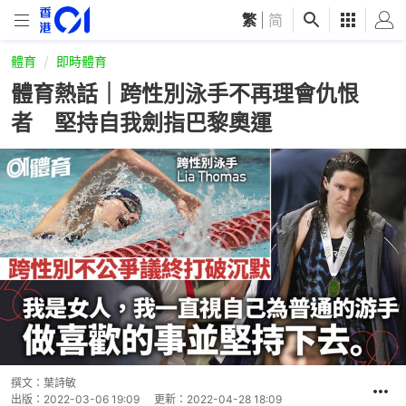
繁
|
简
體育
即時體育
體育熱話｜跨性別泳手不再理會仇恨
者 堅持自我劍指巴黎奧運
撰文：
葉詩敏
出版：
2022-03-06 19:09
更新：
2022-04-28 18:09