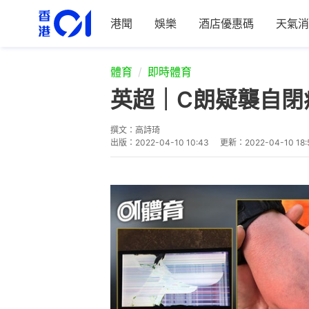
港聞
娛樂
酒店優惠碼
天氣消
體育
即時體育
英超｜C朗疑襲自閉
撰文：
高詩琦
出版：
2022-04-10 10:43
更新：
2022-04-10 18: