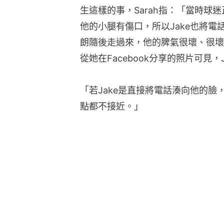
生這樣的事，Sarah指：「當時球
他的小腿有傷口，所以Jake也將
朗隨後走過來，他的脾氣很壞、很壞
從她在Facebook分享的照片可見
「若Jake是直接將電話湊向他的
點都不接近。」