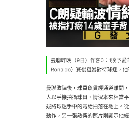
曼聯昨晚（9日）作客0：1敗予愛華頓
Ronaldo）賽後粗暴對待球迷
曼聯敗陣後，球員魚貫經通道離開，
人以手機拍攝球員，情況本來相當平
疑將球迷手中的電話拍落在地上。從
動作，另一張熱傳的照片則顯示他經