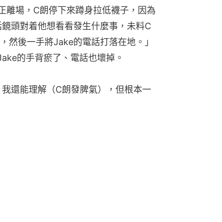
迷正離場，C朗停下來蹲身拉低襪子，因為
電話鏡頭對着他想看看發生什麼事，未料C
，然後一手將Jake的電話打落在地。」
，Jake的手背瘀了、電話也壞掉。
臉，我還能理解（C朗發脾氣），但根本一