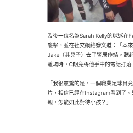
及後一位名為Sarah Kelly的球迷
襲擊，並在社交網絡發文道：「本來
Jake（其兒子）去了警局作結。聽
離場時，C朗竟將他手中的電話打落
「我很震驚的是，一個職業足球員竟
片，相信已經在Instagram看到
親，怎能如此對待小孩？」