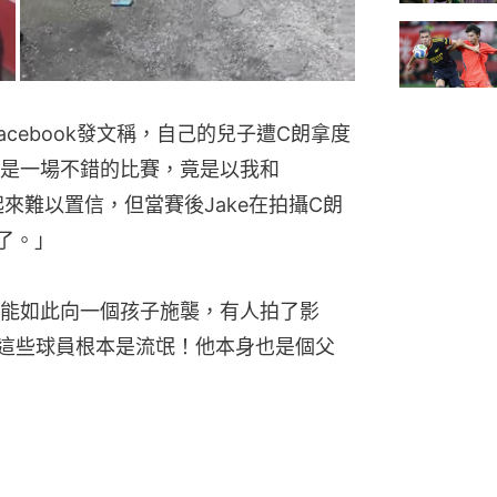
在Facebook發文稱，自己的兒子遭C朗拿度
是一場不錯的比賽，竟是以我和
起來難以置信，但當賽後Jake在拍攝C朗
了。」
能如此向一個孩子施襲，有人拍了影
了。這些球員根本是流氓！他本身也是個父