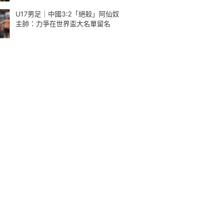
U17男足｜中國3:2「絕殺」阿仙奴
主帥：力爭在世界盃大名單留名