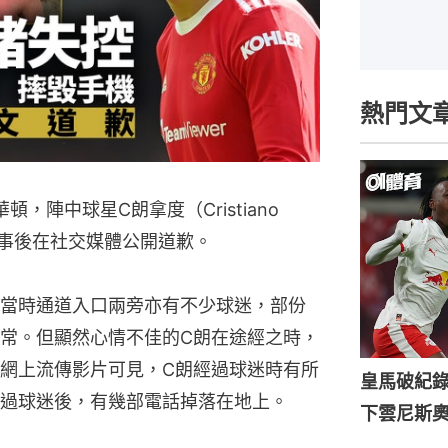
熱門文
，陣中球星C朗拿度（Cristiano
，他事後在社交媒體公開道歉。
當時通道入口兩旁亦有不少球迷，部份
常。但顯然心情不佳的C朗在途經之時，
網上流傳影片可見，C朗經過球迷時有所
皇馬破紀錄
過球迷後，有幾部電話掉落在地上。
下雲尼斯