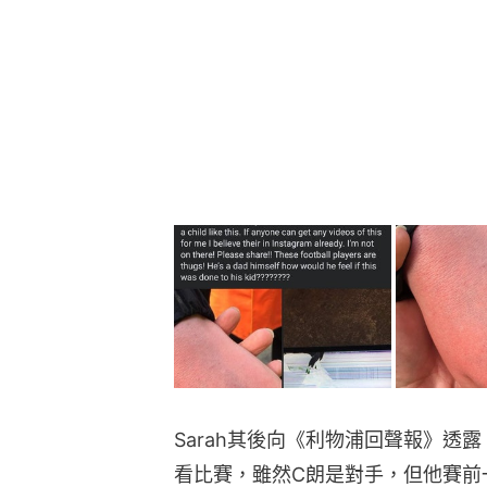
Sarah其後向《利物浦回聲報》透
看比賽，雖然C朗是對手，但他賽前