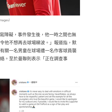
ages）
症和讀寫障礙，事件發生後，他一時之間也無
令他不想再去球場睇波。」報道指，默
有關一名男童在球場遭一名作客球員襲
絡。至於曼聯則表示「正在調查事