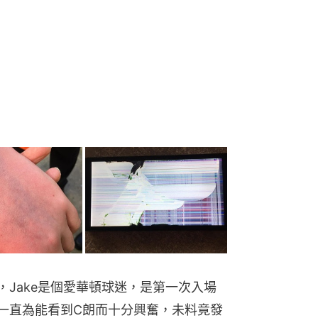
露，Jake是個愛華頓球迷，是第一次入場
一直為能看到C朗而十分興奮，未料竟發