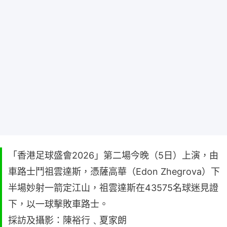
「香港足球盛會2026」第二場今晚（5日）上演，由
車路士鬥祖雲達斯，憑薩高華（Edon Zhegrova）下
半場妙射一箭定江山，祖雲達斯在43575名球迷見證
下，以一球擊敗車路士。
採訪及攝影：陳裕行﹑夏家朗