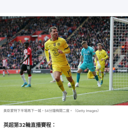
美臣蒙特下半場再下一城，54分鐘梅開二度。（Getty Images）
英超第32輪直播賽程：