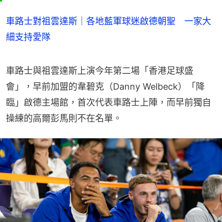
車路士對祖雲達斯｜各地藍軍球迷啟德朝聖 一家大
細支持愛隊
車路士與祖雲達斯上演今年第二場「香港足球盛
會」，早前加盟的韋碧克（Danny Welbeck）「降
臨」啟德主場館，首次代表車路士上陣，而早前獨自
操練的高爾彭馬則不在名單。