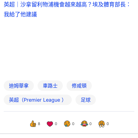
英超｜沙拿留利物浦機會越來越高？埃及體育部長：
我給了他建議
迪姆華拿
車路士
修咸頓
英超（Premier League ）
足球
8
0
0
0
0