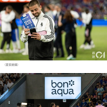
（夏家朗攝）