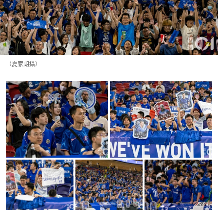
（夏家朗攝）