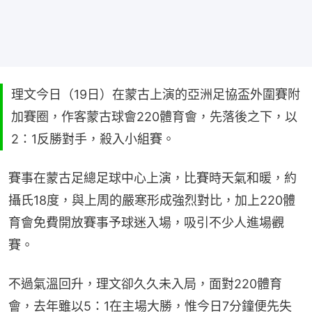
理文今日（19日）在蒙古上演的亞洲足協盃外圍賽附
加賽圈，作客蒙古球會220體育會，先落後之下，以
2：1反勝對手，殺入小組賽。
賽事在蒙古足總足球中心上演，比賽時天氣和暖，約
攝氏18度，與上周的嚴寒形成強烈對比，加上220體
育會免費開放賽事予球迷入場，吸引不少人進場觀
賽。
不過氣溫回升，理文卻久久未入局，面對220體育
會，去年雖以5：1在主場大勝，惟今日7分鐘便先失