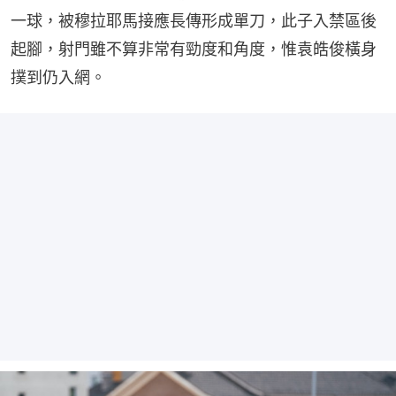
一球，被穆拉耶馬接應長傳形成單刀，此子入禁區後
起腳，射門雖不算非常有勁度和角度，惟袁皓俊橫身
撲到仍入網。