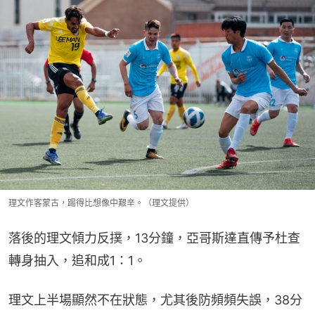
理文作客蒙古，踢得比想像中艱辛。（理文提供）
落後的理文傾力反撲，13分鐘，亞哥斯達直傳予杜查
轉身抽入，追和成1：1。
理文上半場顯然不在狀態，尤其後防頻頻失誤，38分