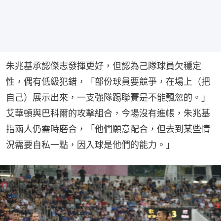
朱兆基承認傑志發揮更好，但認為己隊球員欠穩定
性，偶有低級犯錯，「部份球員要競爭，在場上（把
自己）展示出來，一支強隊踢聯賽是不能飄忽的。」
艾華頓與巴科爾的攻擊組合，今場沒有進帳，朱兆基
指兩人仍需時磨合，「他們願意配合，但去到某些情
況需要自私一點，因入球是他們的能力。」