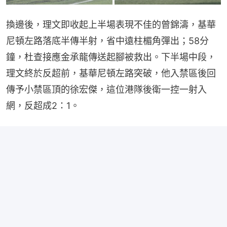
換邊後，理文即收起上半場表現不佳的曾錦濤，基華
尼頓左路落底半傳半射，省中遠柱楣角彈出；58分
鐘，杜查接應金承龍傳送起腳被救出。下半場中段，
理文終於反超前，基華尼頓左路突破，他入禁區後回
傳予小禁區頂的徐宏傑，這位港隊後衛一控一射入
網，反超成2：1。