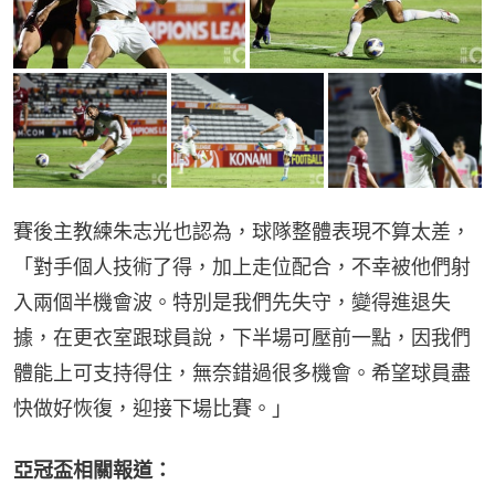
賽後主教練朱志光也認為，球隊整體表現不算太差，
「對手個人技術了得，加上走位配合，不幸被他們射
入兩個半機會波。特別是我們先失守，變得進退失
據，在更衣室跟球員說，下半場可壓前一點，因我們
體能上可支持得住，無奈錯過很多機會。希望球員盡
快做好恢復，迎接下場比賽。」
亞冠盃相關報道：