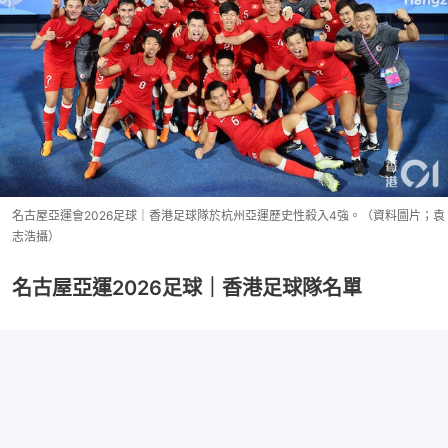
名古屋亞運會2026足球｜香港足球隊於杭州亞運歷史性殺入4強。（資料圖片；袁
志浩攝）
名古屋亞運2026足球｜香港足球隊名單