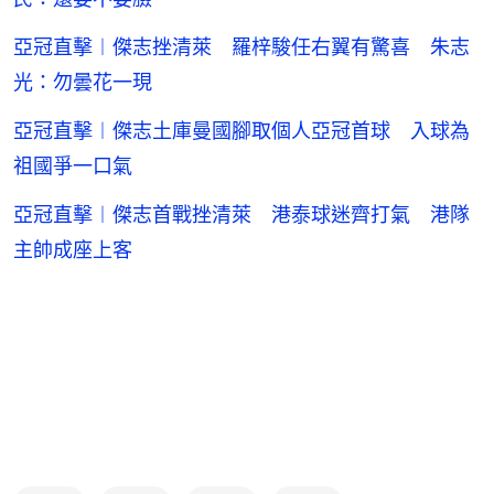
亞冠直擊︱傑志挫清萊 羅梓駿任右翼有驚喜 朱志
光：勿曇花一現
亞冠直擊︱傑志土庫曼國腳取個人亞冠首球 入球為
祖國爭一口氣
亞冠直擊︱傑志首戰挫清萊 港泰球迷齊打氣 港隊
主帥成座上客