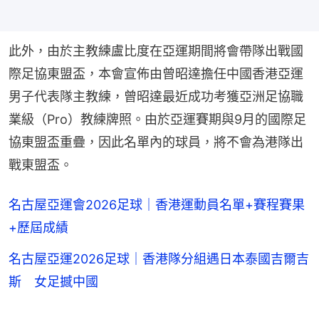
此外，由於主教練盧比度在亞運期間將會帶隊出戰國
際足協東盟盃，本會宣佈由曾昭達擔任中國香港亞運
男子代表隊主教練，曾昭達最近成功考獲亞洲足協職
業級（Pro）教練牌照。由於亞運賽期與9月的國際足
協東盟盃重疊，因此名單內的球員，將不會為港隊出
戰東盟盃。
名古屋亞運會2026足球｜香港運動員名單+賽程賽果
+歷屆成績
名古屋亞運2026足球｜香港隊分組遇日本泰國吉爾吉
斯 女足撼中國