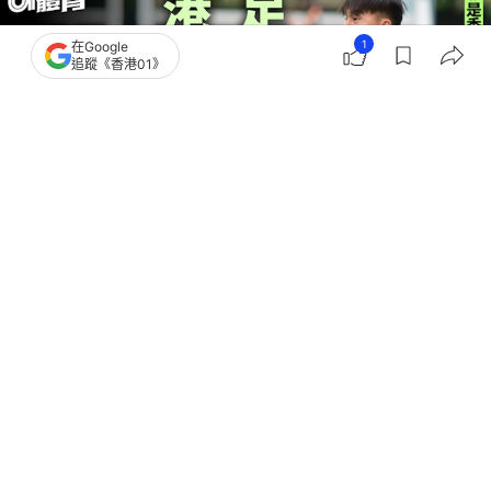
1
在Google
追蹤《香港01》
撰文：
趙子晉
出版：
2026-03-20 17:51
更新：
2026-03-20 18:02