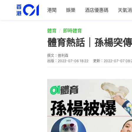
港聞
娛樂
酒店優惠碼
天氣消
體育
即時體育
體育熱話｜孫楊突傳
撰文：
普利森
出版：
2022-07-06 18:22
更新：
2022-07-07 08: