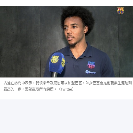
古迪在訪問中表示，我很榮幸及感恩可以加盟巴塞，並指巴塞會是他職業生涯踏到
最高的一步，渴望贏取所有錦標。（Twitter）