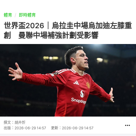
體育
即時體育
世界盃2026｜烏拉圭中場烏加迪左膝重
創 曼聯中場補強計劃受影響
撰文：
胡卉忻
出版：
2026-06-29 14:57
更新：
2026-06-29 14:57