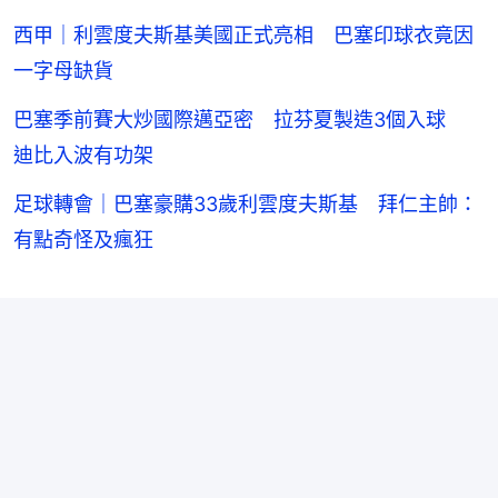
西甲｜利雲度夫斯基美國正式亮相 巴塞印球衣竟因
一字母缺貨
巴塞季前賽大炒國際邁亞密 拉芬夏製造3個入球
迪比入波有功架
足球轉會｜巴塞豪購33歲利雲度夫斯基 拜仁主帥：
有點奇怪及瘋狂