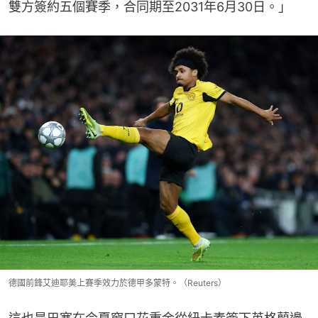
雙方簽約五個賽季，合同期至2031年6月30日。」
德國前鋒艾迪耶美上賽季效力於德甲多蒙特。（Reuters）