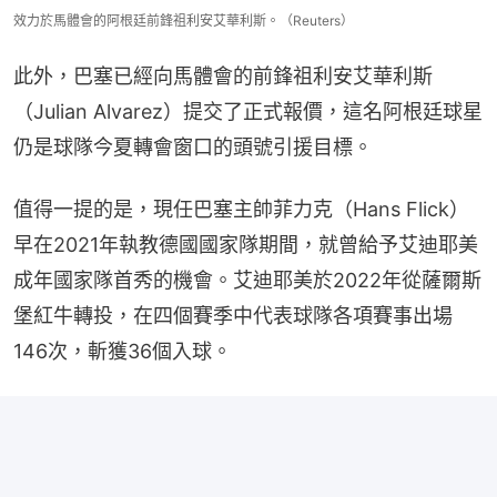
效力於馬體會的阿根廷前鋒祖利安艾華利斯。（Reuters）
此外，巴塞已經向馬體會的前鋒祖利安艾華利斯
（Julian Alvarez）提交了正式報價，這名阿根廷球星
仍是球隊今夏轉會窗口的頭號引援目標。
值得一提的是，現任巴塞主帥菲力克（Hans Flick）
早在2021年執教德國國家隊期間，就曾給予艾迪耶美
成年國家隊首秀的機會。艾迪耶美於2022年從薩爾斯
堡紅牛轉投，在四個賽季中代表球隊各項賽事出場
146次，斬獲36個入球。