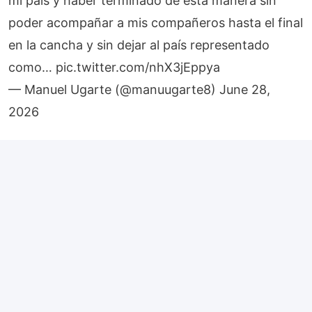
poder acompañar a mis compañeros hasta el final
en la cancha y sin dejar al país representado
como…
pic.twitter.com/nhX3jEppya
— Manuel Ugarte (@manuugarte8)
June 28,
2026