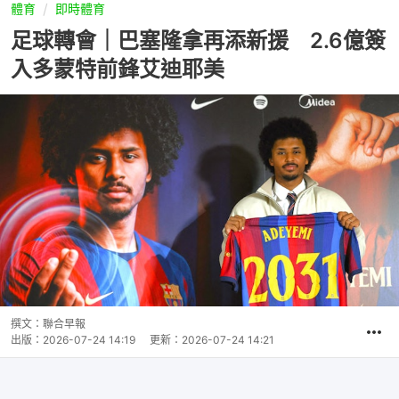
體育
即時體育
足球轉會｜巴塞隆拿再添新援 2.6億簽
入多蒙特前鋒艾迪耶美
撰文：
聯合早報
出版：
2026-07-24 14:19
更新：
2026-07-24 14:21