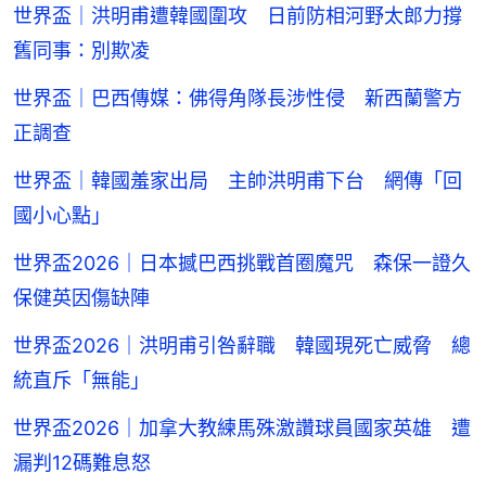
舊同事：別欺凌
世界盃｜巴西傳媒：佛得角隊長涉性侵 新西蘭警方
正調查
世界盃｜韓國羞家出局 主帥洪明甫下台 網傳「回
國小心點」
世界盃2026｜日本撼巴西挑戰首圈魔咒 森保一證久
保健英因傷缺陣
世界盃2026｜洪明甫引咎辭職 韓國現死亡威脅 總
統直斥「無能」
世界盃2026｜加拿大教練馬殊激讚球員國家英雄 遭
漏判12碼難息怒