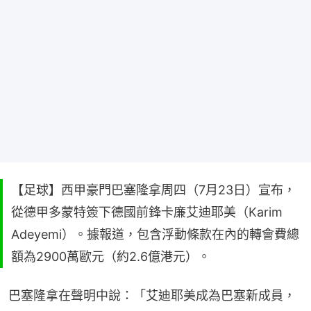
【足球】西甲豪門巴塞隆拿周四（7月23日）宣布，
從德甲多蒙特簽下德國前鋒卡廉艾迪耶美（Karim
Adeyemi）。據報道，包含浮動條款在內的轉會費總
額為2900萬歐元（約2.6億港元）。
巴塞隆拿在聲明中說：「艾迪耶美成為巴塞新成員，