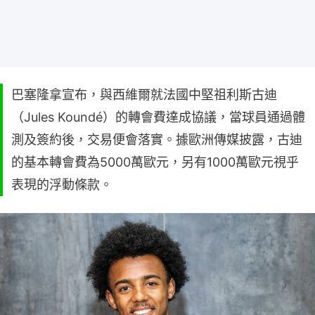
巴塞隆拿宣布，與西維爾就法國中堅祖利斯古迪
（Jules Koundé）的轉會費達成協議，當球員通過體
測及簽約後，交易便會落實。據歐洲傳媒披露，古迪
的基本轉會費為5000萬歐元，另有1000萬歐元視乎
表現的浮動條款。