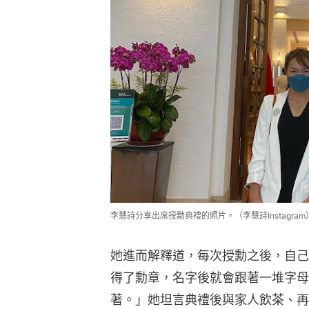
李慧詩分享出席授勳典禮的照片。（李慧詩Instagram
她進而解釋道，每次授勳之後，自己
得了勳章，名字後就會跟著一堆字母
著。」她坦言典禮後與家人飲茶、再