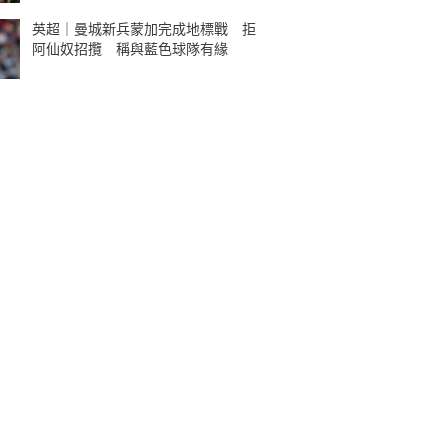
英超｜曼城新兵蒙加完成地標戰 拒
阿仙奴招攬 稱與藍色球隊有緣