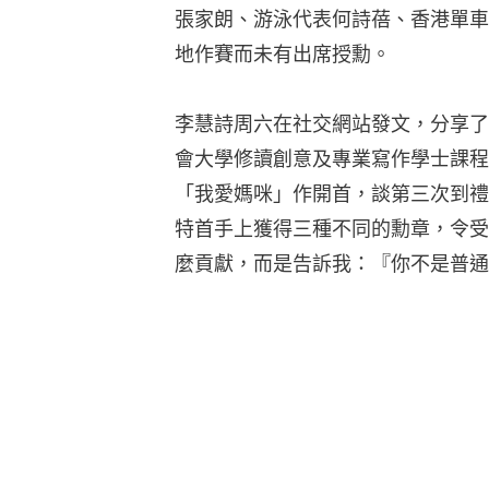
張家朗、游泳代表何詩蓓、香港單車
地作賽而未有出席授勳。
李慧詩周六在社交網站發文，分享了
會大學修讀創意及專業寫作學士課程
「我愛媽咪」作開首，談第三次到禮
特首手上獲得三種不同的勳章，令受
麼貢獻，而是告訴我：『你不是普通