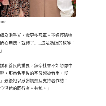
ram）
續為港爭光，奪更多冠軍。不過經過這
問心無愧，就夠了……這是媽媽的教導：
」
誠和善良的重要，無奈社會不如想像中
輕，那串名字後的字母越被看重，慢
」最後她以感謝媽媽及支持者作結：
位沿途的同行者。共勉。」