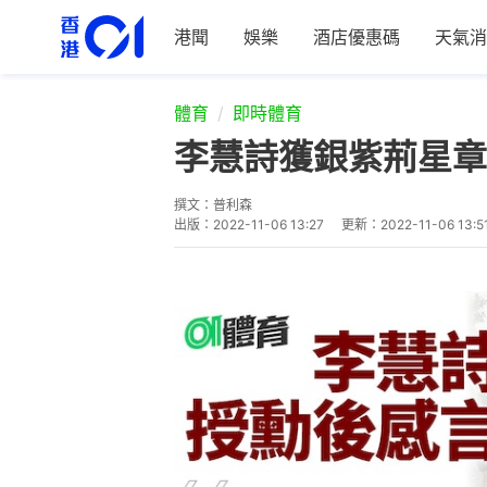
港聞
娛樂
酒店優惠碼
天氣消
體育
即時體育
李慧詩獲銀紫荊星章
撰文：
普利森
出版：
2022-11-06 13:27
更新：
2022-11-06 13:5