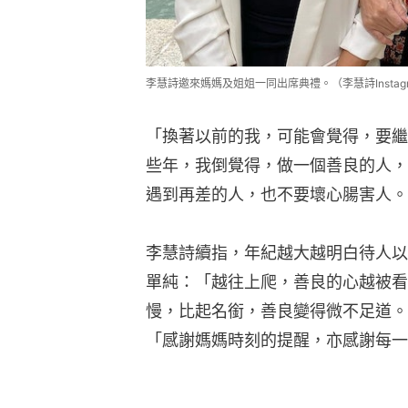
李慧詩邀來媽媽及姐姐一同出席典禮。（李慧詩Instag
「換著以前的我，可能會覺得，要繼
些年，我倒覺得，做一個善良的人，
遇到再差的人，也不要壞心腸害人。
李慧詩續指，年紀越大越明白待人以
單純：「越往上爬，善良的心越被看
慢，比起名銜，善良變得微不足道。
「感謝媽媽時刻的提醒，亦感謝每一