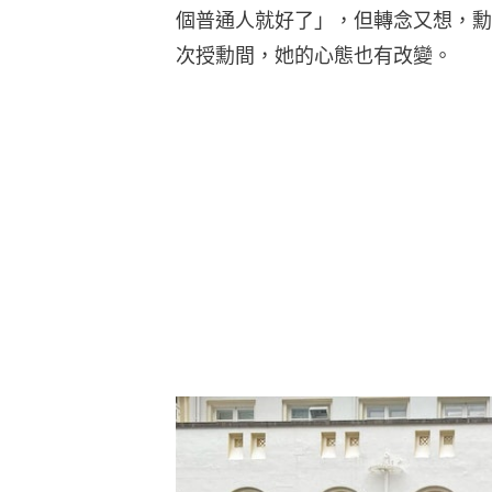
個普通人就好了」，但轉念又想，勳
次授勳間，她的心態也有改變。