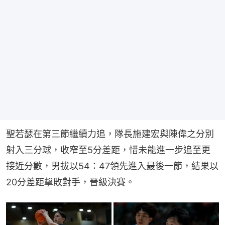
聖若瑟在第三節繼續力追，隊長施建宏與陳偉之分別
射入三分球，收窄至5分差距，惜未能進一步追至更
接近分數，男拔以54：47領先進入最後一節，結果以
20分差距擊敗對手，晉級決賽。