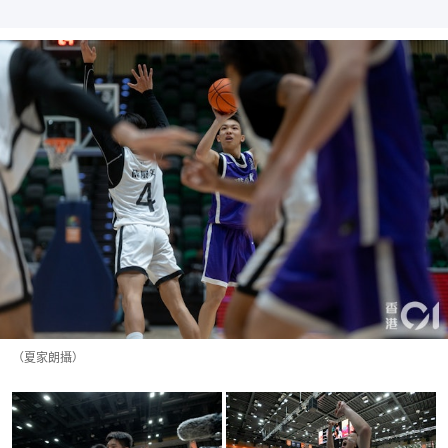
（夏家朗攝）