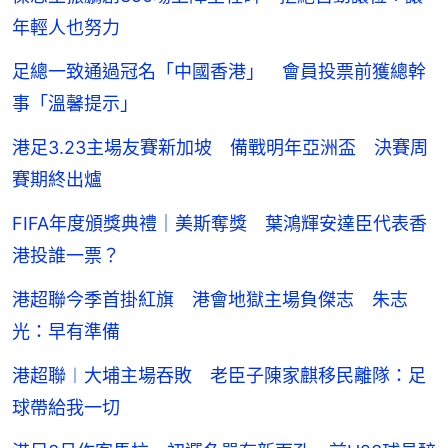
年輕人也努力
足總一致通過冠名「中國香港」 會員投票前獲總幹
事「溫馨提示」
港足3.23主場友賽新加坡 備戰明年亞洲盃 決賽周
賽期終出爐
FIFA年度頒獎典禮｜美斯奪獎 葉鴻輝安達臣代表香
港投誰一票？
港超聯今季首掛紅旗 港會地獄主場負傑志 朱志
光：早有準備
港超聯︱大埔主場吞敗 老臣子陳家麒移民離隊：足
球帶給我一切