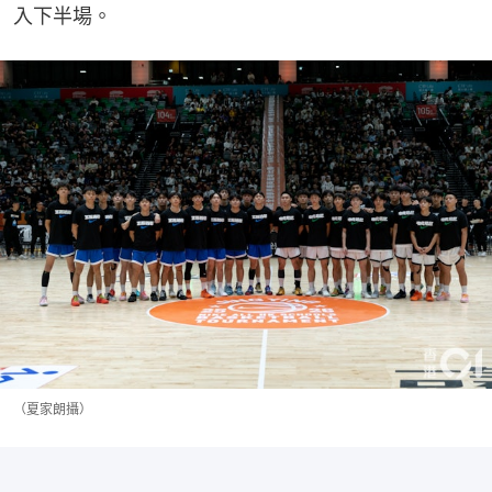
入下半場。
（夏家朗攝）