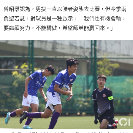
曾昭灝認為，男拔一直以勝者姿態去比賽，但今季兩
負聖若瑟，對球員是一種啟示，「我們也有機會輸，
要繼續努力，不能驕傲，希望師弟能贏回來。」