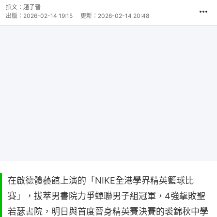
撰文：
趙子晉
出版：
2026-02-14 19:15
更新：
2026-02-14 20:48
在啟德體藝館上演的「NIKE全港學界精英籃球比
賽」，拔萃男書院力爭蟬聯男子組冠軍，4強擊敗聖
若瑟書院，明日與首度晉身精英賽決賽的裘錦秋中學