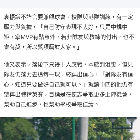
袁振謙不諱言要兼顧球會、校隊與港隊訓練，有一定
壓力與負擔，「自己防守表現不太好，只是中規中
矩，拿MVP有點意外，若非隊友與教練的付出，也不
會有獎，所以獎項屬於大家。」
他又表示，落後下只得十人應戰，本感到沮喪，但見
隊友仍落力去追每一球，終踢出信心，「對隊友有信
心，知道只要做好自己就可以。」就讀中四的他仍有
望再出戰精英賽，目標是在傑志爭取更多上陣機會，
幫助自己進步，也幫助學校爭取佳績。