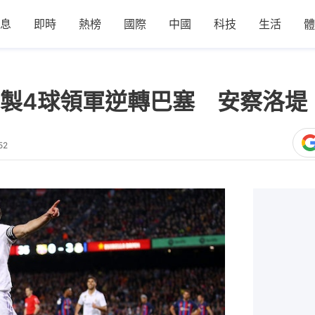
息
即時
熱榜
國際
中國
科技
生活
體
製4球領軍逆轉巴塞 安察洛堤
52