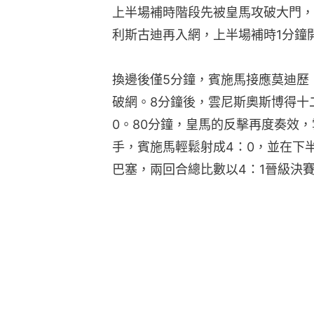
上半場補時階段先被皇馬攻破大門，
利斯古迪再入網，上半場補時1分鐘
換邊後僅5分鐘，賓施馬接應莫迪歷（L
破網。8分鐘後，雲尼斯奧斯博得十
0。80分鐘，皇馬的反擊再度奏效
手，賓施馬輕鬆射成4：0，並在下
巴塞，兩回合總比數以4：1晉級決