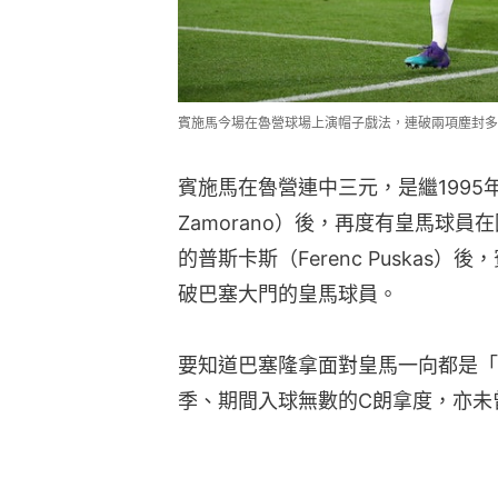
賓施馬今場在魯營球場上演帽子戲法，連破兩項塵封多年的紀
賓施馬在魯營連中三元，是繼1995年
Zamorano）後，再度有皇馬球員
的普斯卡斯（Ferenc Puskas
破巴塞大門的皇馬球員。
要知道巴塞隆拿面對皇馬一向都是「
季、期間入球無數的C朗拿度，亦未