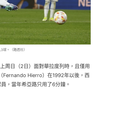
入3球。（路透社）
上周日（2日）面對華拉度列時，且僅用
nando Hierro）在1992年以後，西
球員，當年希亞路只用了6分鐘。